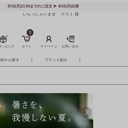
いらっしゃいませ ゲスト 様
0
ラッピング
カート
マイページ
お問い合せ
素材から探す
ブランド紹介