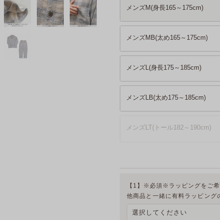
メンズM(身長165～175cm)
メンズMB(太め165～175cm)
メンズL(身長175～185cm)
メンズLB(太め175～185cm)
メンズLT(トール182～190cm)
【1】※必須※ラッピングをご
他商品と一緒に有料ラッピング