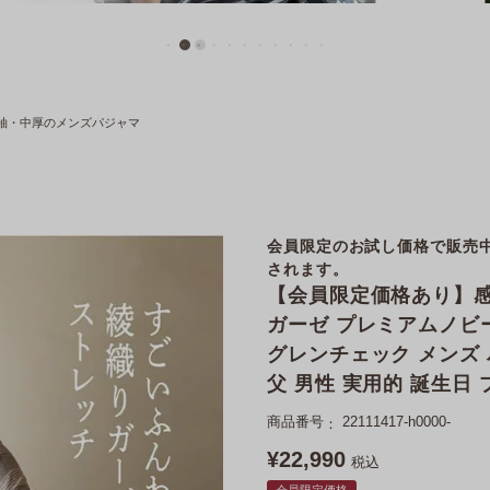
袖・中厚のメンズパジャマ
会員限定のお試し価格で販売
されます。
【会員限定価格あり】感
ガーゼ プレミアムノビーゼ
グレンチェック メンズ 
父 男性 実用的 誕生日
商品番号
22111417-h0000-
¥
22,990
税込