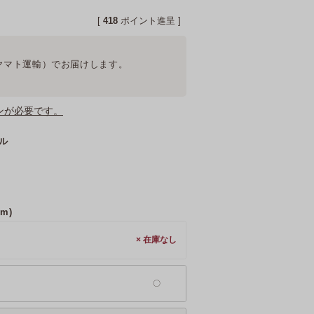
[
418
ポイント進呈 ]
ヤマト運輸）
でお届けします。
ンが必要です。
ル
m)
×