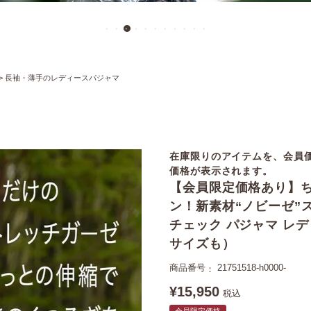
長袖・薄手のレディースパジャマ
在庫限りのアイテムを、会員
価格が表示されます。
【会員限定価格あり】
ン！新素材“ノビーゼ”
チェック パジャマ レ
サイズも）
商品番号
21751518-h0000-
¥
15,950
税込