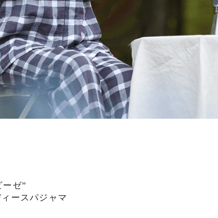
ビーゼ”
ディースパジャマ