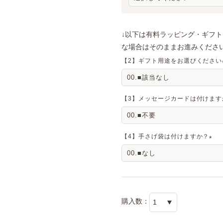
↓以下は有料ラッピング・ギフ
な場合はそのままお進みください
【2】ギフト用途をお選びください
【3】メッセージカードは付けます
【4】手さげ袋は付けますか？
(
必
須
)