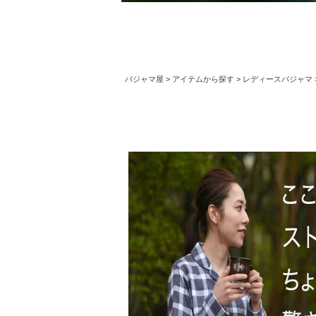
パジャマ屋
アイテムから探す
レディースパジャマ