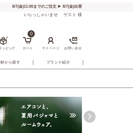
いらっしゃいませ ゲスト 様
0
ラッピング
カート
マイページ
お問い合せ
素材から探す
ブランド紹介