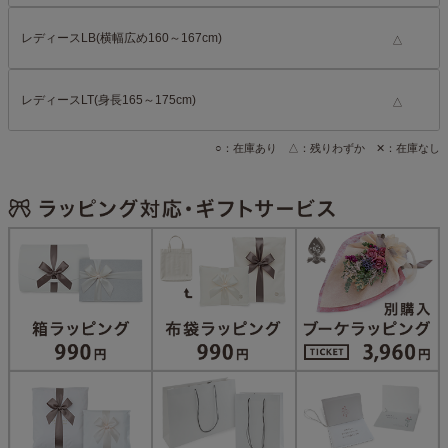
レディースLB(横幅広め160～167cm)
△
レディースLT(身長165～175cm)
△
○：在庫あり △：残りわずか ✕：在庫なし