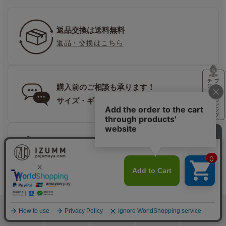
返品交換は送料無料
返品・交換はこちら
購入前のご相談も承ります！
サイズ・ギフト選びも安心
お問い合わせの手段もいろいろ
お問い合わせはこちら
追加注文も
出荷に間に合えば同梱可能！
検索
メニュー
ホーム
カート
おねむりフェア