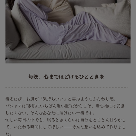
毎晩、心までほどけるひとときを
着るたび、お肌が「気持ちいい」と喜ぶようなふんわり感。
パジャマは“素肌にいちばん近い服”だからこそ、着心地には妥協
したくない、そんなあなたに届けたい一着です。
忙しい毎日の中でも、眠るときくらいは自分をとことん甘やかし
て、いたわる時間にしてほしい――そんな想いを込めて作りまし
た。