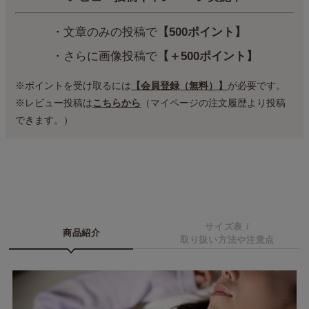
・文章のみの投稿で
【500ポイント】
・さらに画像投稿で
【＋500ポイント】
※ポイントを受け取るには
【会員登録（無料）】
が必要です。
※レビュー投稿は
こちらから
（マイページの注文履歴より投稿
できます。）
サイズ表 /
商品紹介
取り扱い方法や注意点