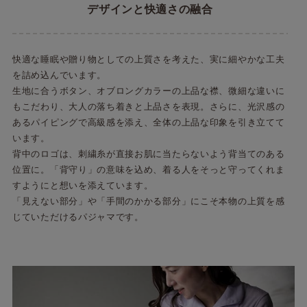
デザインと快適さの融合
快適な睡眠や贈り物としての上質さを考えた、実に細やかな工夫
を詰め込んでいます。
生地に合うボタン、オブロングカラーの上品な襟、微細な違いに
もこだわり、大人の落ち着きと上品さを表現。さらに、光沢感の
あるパイピングで高級感を添え、全体の上品な印象を引き立てて
います。
背中のロゴは、刺繍糸が直接お肌に当たらないよう背当てのある
位置に。「背守り」の意味を込め、着る人をそっと守ってくれま
すようにと想いを添えています。
「見えない部分」や「手間のかかる部分」にこそ本物の上質を感
じていただけるパジャマです。