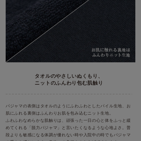
タオルのやさしいぬくもり、
ニットのふんわり包む肌触り
パジャマの表側はタオルのようにふわふわとしたパイル生地、お
肌にふれる裏側はふんわりお肌を包み込むニット生地。
ふわふわなめらかな肌触りは、頑張った一日の心と体をふっと緩
めてくれる「脱力パジャマ」と言いたくなるような心地よさ。普
段よりも敏感になる体調が優れない時や入院中の時でもパジャマ