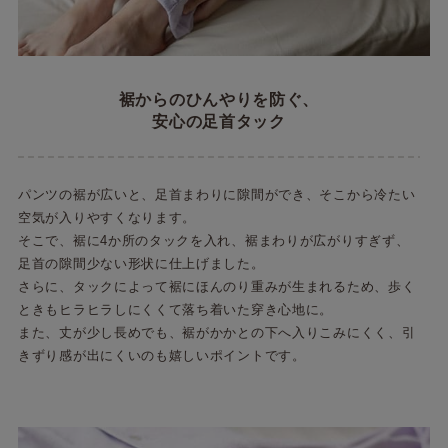
裾からのひんやりを防ぐ、
安心の足首タック
パンツの裾が広いと、足首まわりに隙間ができ、そこから冷たい
空気が入りやすくなります。
そこで、裾に4か所のタックを入れ、裾まわりが広がりすぎず、
足首の隙間少ない形状に仕上げました。
さらに、タックによって裾にほんのり重みが生まれるため、歩く
ときもヒラヒラしにくくて落ち着いた穿き心地に。
また、丈が少し長めでも、裾がかかとの下へ入りこみにくく、引
きずり感が出にくいのも嬉しいポイントです。