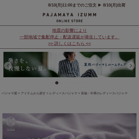
地震の影響により
一部地域で集配停止・配送遅延が発生しています。
>> 詳しくはこちら <<
パジャマ屋
アイテムから探す
レディースパジャマ
長袖・中厚のレディースパジャマ