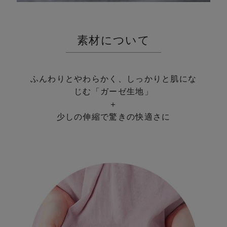
dr
n
素材について
ふんわりとやわらかく、しっかりと肌にな
じむ「ガーゼ生地」
＋
少しの伸縮で驚きの快適さに