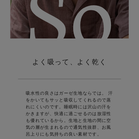
So
よく吸って、よく乾く
吸水性の良さはガーゼ生地ならでは。 汗
をかいてもサッと吸収してくれるので蒸
れにくいのです。
睡眠時には沢山の汗を
かきますが、快適に過ごせるのは放湿性
も優れているから。
生地と生地の間に空
気の層が生まれるので通気性抜群、お風
呂上りにも気持ちの良い素材です。