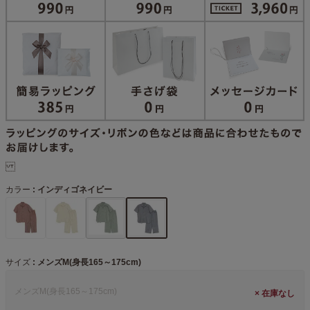
カラー
インディゴネイビー
サイズ
メンズM(身長165～175cm)
メンズM(身長165～175cm)
×