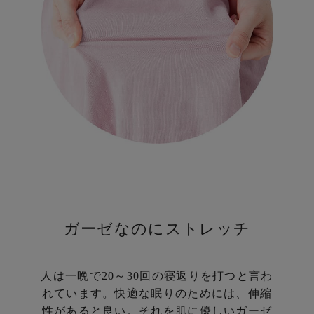
yin
g
ガーゼなのにストレッチ
人は一晩で20～30回の寝返りを打つと言わ
れています。
快適な眠りのためには、伸縮
性があると良い。
それを肌に優しいガーゼ