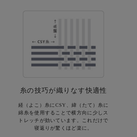
糸の技巧が織りなす快適性
経（よこ）糸にCSY、緯（たて）糸に
綿糸を使用することで横方向に
少しス
トレッチが効いています。
これだけで
寝返りが驚くほど楽に。