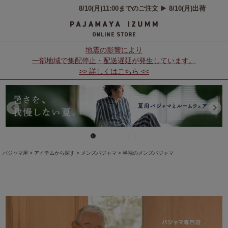
地震の影響により
一部地域で集配停止・配送遅延が発生しています。
>> 詳しくはこちら <<
パジャマ屋
アイテムから探す
メンズパジャマ
半袖のメンズパジャマ