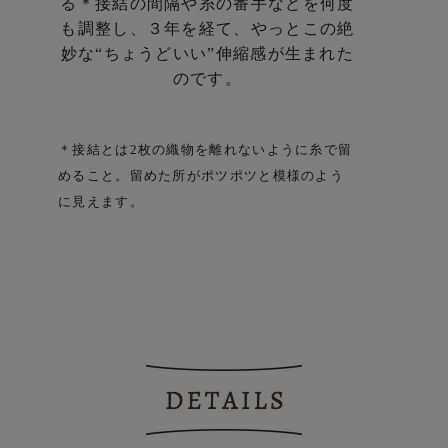
る
＊接結の間隔や糸の番手などを何度
も調整し、
３年を経て、やっとこの絶
妙な
“ちょうどいい”伸縮感が生まれた
のです。
＊接結とは2枚の織物を離れないように糸で留
めること。
留めた所がポツポツと模様のよう
に見えます。