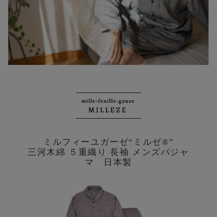
ミルフィーユガーゼ“ミルゼ®”
三河木綿 ５重織り 長袖 メンズパジャ
マ 日本製