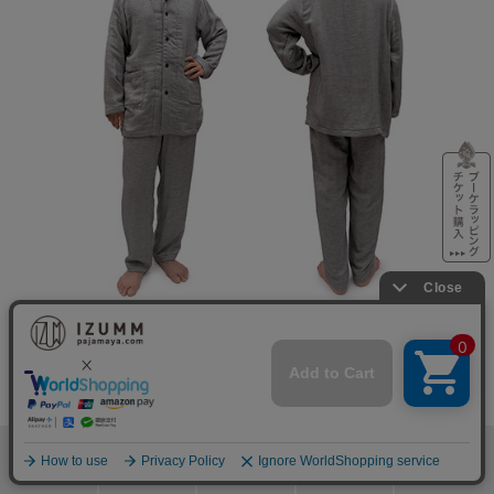
身長170cm Mサイズ
検索
メニュー
ホーム
カート
おねむりフェア