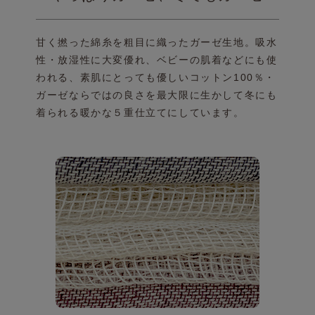
甘く撚った綿糸を粗目に織ったガーゼ生地。
吸水
性・放湿性に大変優れ、ベビーの肌着などにも
使
われる、素肌にとっても優しいコットン100％・
ガーゼならではの良さを最大限に生かして冬にも
着られる暖かな５重仕立てにしています。