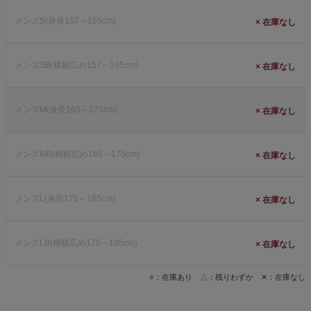
メンズS(身長157～165cm)
×
メンズSB(横幅広め157～165cm)
×
メンズM(身長165～175cm)
×
メンズMB(横幅広め165～175cm)
×
メンズL(身長175～185cm)
×
メンズLB(横幅広め175～185cm)
×
○：在庫あり △：残りわずか ✕：在庫なし