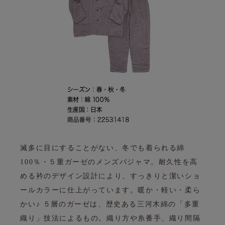
滅多に目にすることがない、冬でも着られる綿
100％・５重ガーゼのメンズパジャマ。
耐久性を高
める衿のデザイン設計により、すっきりと潔いショ
ールカラーに仕上がっています。
暖か・軽い・柔ら
かい♪ ５層のガーゼは、歴史ある三河木綿の「多重
織り」技法によるもの。
織り方や糸番手、織り間隔