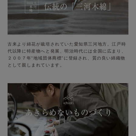
古来より綿花が栽培されていた愛知県三河地方。江戸時
代以降に特産物へと発展、明治時代には
全国に広まり、
２００７年“地域団体商標”に登録され、質の良い綿織物
として親しまれています。