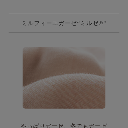
ミルフィーユガーゼ“ミルゼ®”
やっぱりガーゼ、冬でもガーゼ