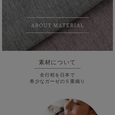
素材について
全行程を日本で
希少なガーゼの５重織り