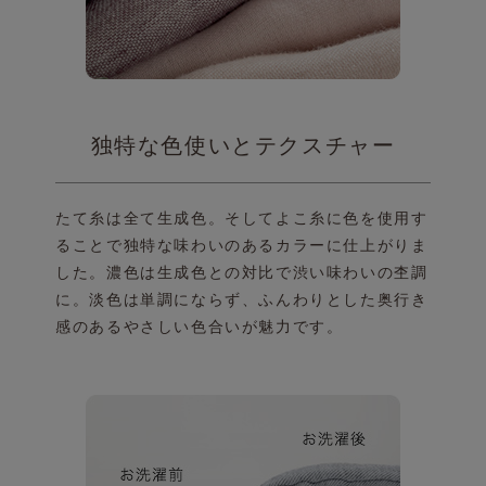
独特な色使いとテクスチャー
たて糸は全て生成色。そしてよこ糸に色を使用す
る
ことで独特な味わいのあるカラーに仕上がりま
した。
濃色は生成色との対比で渋い味わいの杢調
に。
淡色は単調にならず、ふんわりとした奥行き
感のある
やさしい色合いが魅力です。