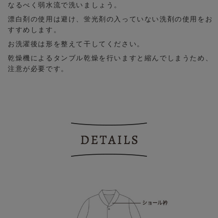
なるべく弱水流で洗いましょう。
漂白剤の使用は避け、蛍光剤の入っていない洗剤の使用をお
すすめします。
お洗濯後は形を整えて干してください。
乾燥機によるタンブル乾燥を行いますと縮んでしまうため、
注意が必要です。