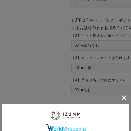
↓以下は有料ラッピング・ギフ
な場合はそのままお進みください
【2】ギフト用途をお選びください
【3】メッセージカードは付けます
【4】手さげ袋は付けますか？
(
必
須
)