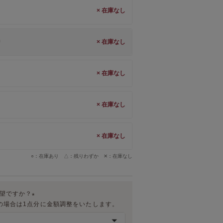
×
)
×
×
×
×
○：在庫あり △：残りわずか ✕：在庫なし
希望ですか？
の場合は1点分に金額調整をいたします。
(
必