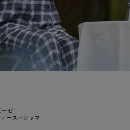
ビーゼ”
ディースパジャマ