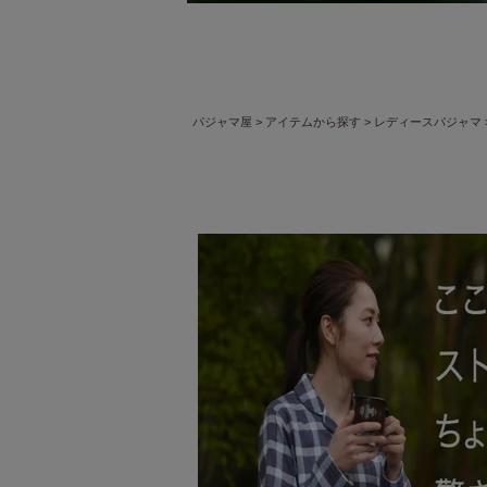
パジャマ屋
アイテムから探す
レディースパジャマ