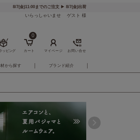
いらっしゃいませ ゲスト 様
0
ラッピング
カート
マイページ
お問い合せ
素材から探す
ブランド紹介