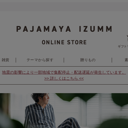
ギフト
・雑貨
テーマから探す
贈りもの
地震の影響により
一部地域で集配停止・配送遅延が発生しています。
>> 詳しくはこちら <<