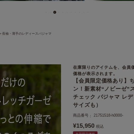
長袖・薄手のレディースパジャマ
在庫限りのアイテムを、会員
価格が表示されます。
【会員限定価格あり】
ン！新素材“ノビーゼ”
チェック パジャマ レ
サイズも）
商品番号
21751518-h0000-
¥
15,950
税込