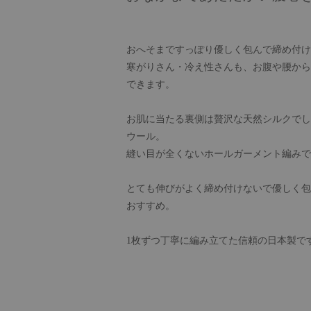
おへそまですっぽり優しく包んで締め付け
寒がりさん・冷え性さんも、お腹や腰から
できます。
お肌に当たる裏側は贅沢な天然シルクでし
ウール。
縫い目が全くないホールガーメント編みで
とても伸びがよく締め付けないで優しく包
おすすめ。
1枚ずつ丁寧に編み立てた信頼の日本製で