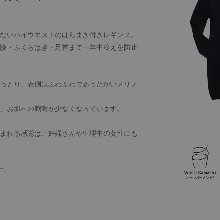
ないハイウエストのはらまき付きレギンス。
膝・ふくらはぎ・足首まで一年中冷えを防止
っとり、表側はふわふわであったかいメリノ
、お肌への刺激が少なくなっています。
まれる感覚は、妊婦さんや生理中の女性にも
す。