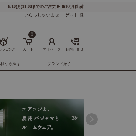
いらっしゃいませ ゲスト 様
0
ラッピング
カート
マイページ
お問い合せ
素材から探す
ブランド紹介