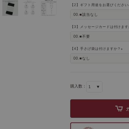
【2】ギフト用途をお選びください
【3】メッセージカードは付けます
【4】手さげ袋は付けますか？
(
必
須
)