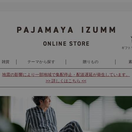
ギフト
・雑貨
テーマから探す
贈りもの
地震の影響により
一部地域で集配停止・配送遅延が発生しています。
>> 詳しくはこちら <<