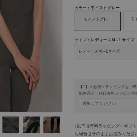
カラー
モイストグレー
モ
モイストグレー
サイズ
レディースM～Lサイズ
レディースM～Lサイズ
【1】※必須※ラッピングをご
他商品と一緒に有料ラッピング
↓以下は有料ラッピング・ギフ
な場合はそのままお進みください