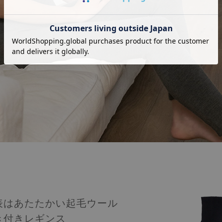
表はあたたかい起毛ウール
き付きレギンス