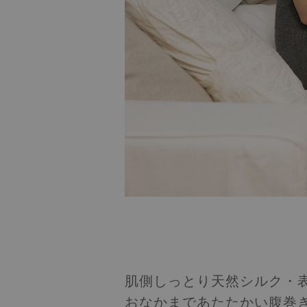
肌側しっとり天然シルク・
おなかまであたたかい腹巻