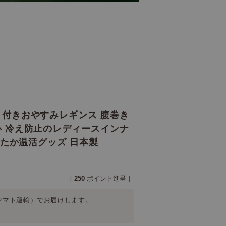
付きおやすみレギンス 腹巻き
 冷え防止のレディースインナ
ったか温活グッズ 日本製
[
250
ポイント進呈 ]
ヤマト運輸）
でお届けします。