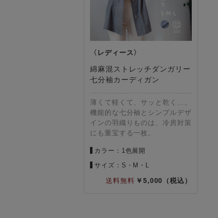
綿麻混ストレッチダンガリー
七分袖カーディガン
薄くて軽くて、サッと乾く…。
機能的な七分袖とシンプルデザ
インの羽織りものは、冷房対策
にも重宝する一枚。
カラー：1色展開
サイズ：S・M・L
5,000