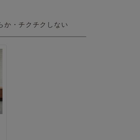
らか・チクチクしない