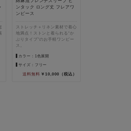
綿麻混フレンチスリーブ ピ
ャ
ンタック ロング丈 フレアワ
ンピース
ほ
ストレッチ＋リネン素材で着心
落
地満点！ストンと着られる“か
ツ
ぶりタイプ”のお手軽ワンピー
ス。
カラー：1色展開
サイズ：フリー
10,000