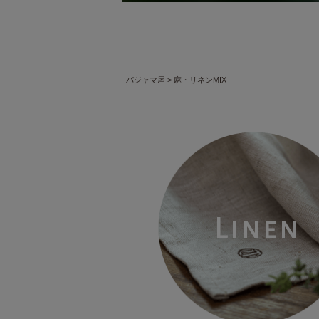
パジャマ屋
麻・リネンMIX
Linen