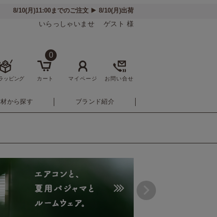
いらっしゃいませ ゲスト 様
0
ラッピング
カート
マイページ
お問い合せ
素材から探す
ブランド紹介