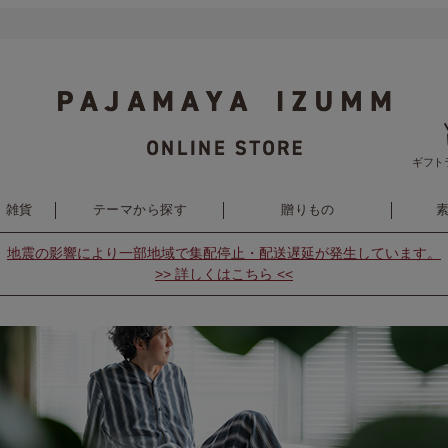
ギフト
・雑貨
テーマから探す
贈りもの
地震の影響により
一部地域で集配停止・配送遅延が発生しています。
>> 詳しくはこちら <<