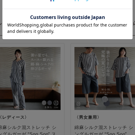
トレッチ＝究極の夏パジャマ サラサラ・やわ
綿麻シルク混ストレッチ シ
綿麻シルク混ストレッチ シ
ングルガーゼ “Soo Soo” ス
ングルガーゼ “Soo Soo”