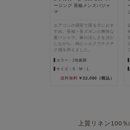
ージング 長袖メンズパジャ
マ
エアコンの寝室で寝る方におす
すめ。長袖・長ズボンの爽快な
夏パジャマ。麻の涼しさを活か
しながら、綿とシルクでチクチ
ク感を抑えました。
カラー：2色展開
サイズ：S・M・L
22,000
上質リネン100