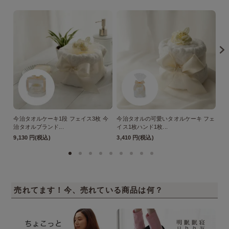
今治タオルケーキ1段 フェイス3枚 今
今治タオルの可愛いタオルケーキ フェ
あ
治タオルブランド...
イス1枚ハンド1枚...
付
9,130 円(税込)
3,410 円(税込)
9,
売れてます！今、売れている商品は何？