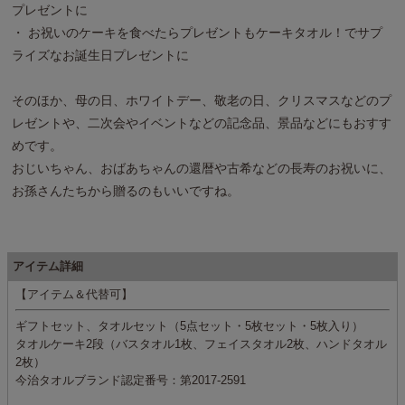
プレゼントに
・ お祝いのケーキを食べたらプレゼントもケーキタオル！でサプ
ライズなお誕生日プレゼントに
そのほか、母の日、ホワイトデー、敬老の日、クリスマスなどのプ
レゼントや、二次会やイベントなどの記念品、景品などにもおすす
めです。
おじいちゃん、おばあちゃんの還暦や古希などの長寿のお祝いに、
お孫さんたちから贈るのもいいですね。
アイテム詳細
【アイテム＆代替可】
ギフトセット、タオルセット（5点セット・5枚セット・5枚入り）
タオルケーキ2段（バスタオル1枚、フェイスタオル2枚、ハンドタオル
2枚）
今治タオルブランド認定番号：第2017-2591