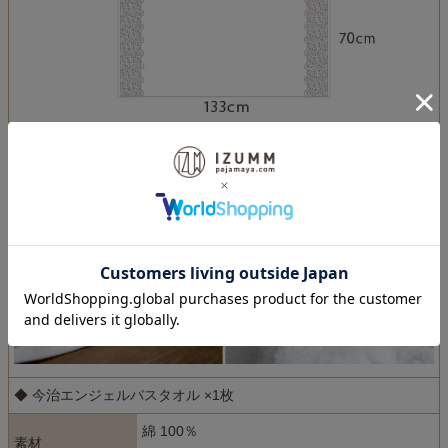
◆ 今治エンジェルバスタオル ×1枚
綿 100％
素材