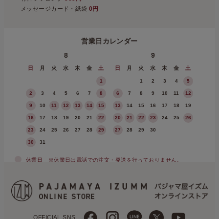
メッセージカード・紙袋
0円
営業日カレンダー
8
9
日
月
火
水
木
金
土
日
月
火
水
木
金
土
1
1
2
3
4
5
2
3
4
5
6
7
8
6
7
8
9
10
11
12
9
10
11
12
13
14
15
13
14
15
16
17
18
19
16
17
18
19
20
21
22
20
21
22
23
24
25
26
23
24
25
26
27
28
29
27
28
29
30
30
31
休業日
※休業日は電話での注文・発送を行っておりません。
OFFICIAL SNS