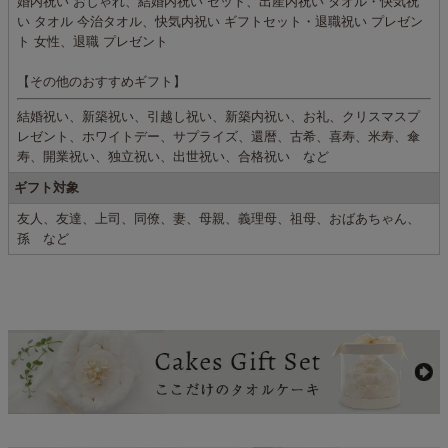
婚内祝い おしゃれ、結婚内祝い セット、出産内祝い タオル・快気祝
い タオル 今治タオル、快気内祝い ギフトセット・退職祝い プレゼン
ト 女性、退職 プレゼント
【その他のおすすめギフト】
結婚祝い、新築祝い、引越し祝い、新築内祝い、お礼、クリスマスプ
レゼント、ホワイトデー、サプライズ、還暦、古希、喜寿、米寿、傘
寿、開業祝い、独立祝い、出世祝い、合格祝い など
ギフト対象
友人、友達、上司、同僚、妻、母親、義理母、祖母、おばあちゃん、
孫 など