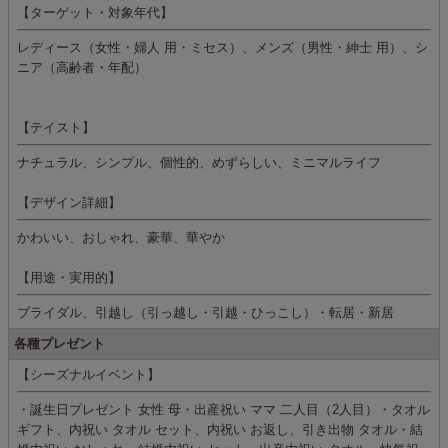
【ターゲット・対象年代】
レディース（女性・婦人 用・ミセス）、メンズ（男性・紳士 用）、シ
ニア（高齢者・年配）
【テイスト】
ナチュラル、シンプル、個性的、めずらしい、ミニマルライフ
【デザイン詳細】
かわいい、おしゃれ、豪華、華やか
【用途・実用的】
ブライダル、引越し（引っ越し・引越・ひっこし）・転居・新居
各種プレゼント
【シーズナルイベント】
・誕生日プレゼント 女性 母・出産祝い ママ 二人目（2人目）・タオル
ギフト、内祝い タオル セット、内祝い お返し、引き出物 タオル・結