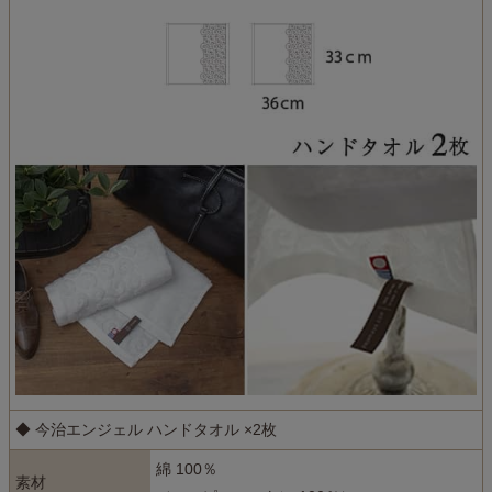
◆ 今治エンジェル ハンドタオル ×2枚
綿 100％
素材