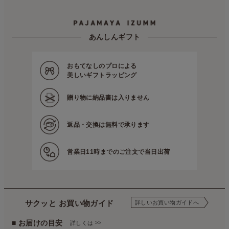
パジャマ屋
プレゼント・贈り物に最適♪ギフト・アイテム
お歳暮・お年賀
あんしんギフト
おもてなしのプロによる
美しいギフトラッピング
贈り物に
納品書は入りません
返品・交換は
無料で承ります
営業日11時までの
ご注文で当日出荷
サクッと お買い物ガイド
詳しいお買い物ガイドへ
■ お届けの目安
>>
詳しくは