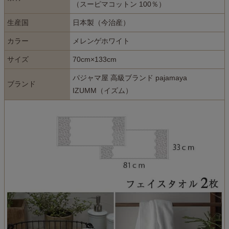
（スーピマコットン 100％）
生産国
日本製（今治産）
カラー
メレンゲホワイト
サイズ
70cm×133cm
パジャマ屋 高級ブランド pajamaya
ブランド
IZUMM（イズム）