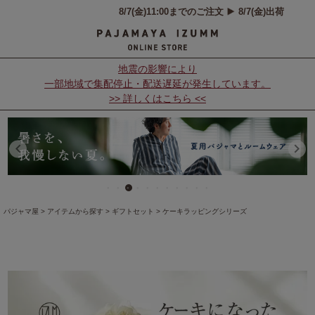
地震の影響により
一部地域で集配停止・配送遅延が発生しています。
>> 詳しくはこちら <<
パジャマ屋
アイテムから探す
ギフトセット
ケーキラッピングシリーズ