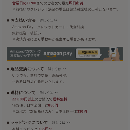
営業日の11:00
までのご注文で最短
即日出荷
※前払いやクレジット決済の場合は決済確認後の出荷となります。
■ お支払い方法
>>
詳しくは
Amazon Pay・クレジットカード・代金引換
銀行振込・後払い
※決済方法により手数料が発生する場合があります。
■ 返品交換について
>>
詳しくは
いつでも、無料で交換・返品可能。
※送料は当店が負担いたします。
■ 送料について
>>
詳しくは
22,000円以上
のご購入で
送料無料
宅急便：日本全国一律
880円
ネコポス（対応商品のみ）日本全国一律
330円
■ ラッピングについて
>>
詳しくは
有料ラッピング
385円〜