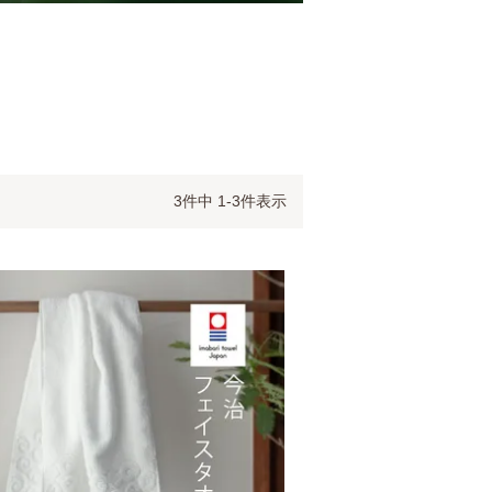
3
件中
1
-
3
件表示