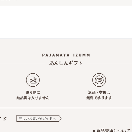
あんしんギフト
贈り物に
返品・交換は
納品書は入りません
無料で承ります
イド
詳しいお買い物ガイドへ
■ 返品交換につい