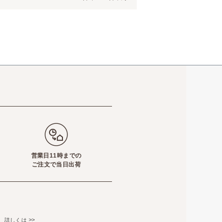
営業日11時までの
ご注文で当日出荷
て
>>
詳しくは