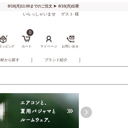
いらっしゃいませ ゲスト 様
0
ラッピング
カート
マイページ
お問い合せ
素材から探す
ブランド紹介