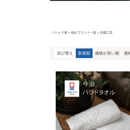
パジャマ屋
他社ブランド一覧
京都工芸
並び替え
新着順
価格が安い順
価