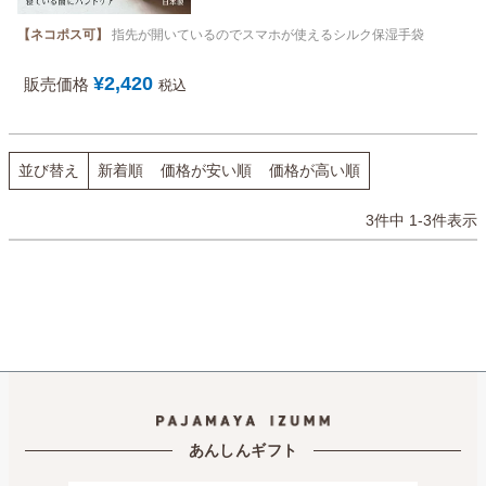
【ネコポス可】
指先が開いているのでスマホが使えるシルク保湿手袋
¥
2,420
販売価格
税込
並び替え
新着順
価格が安い順
価格が高い順
3
件中
1
-
3
件表示
あんしんギフト