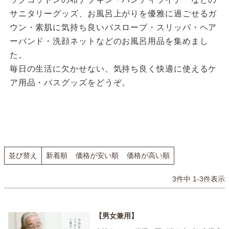
サニタリーグッズ、お風呂上がりを優雅に過ごせるガ
ウン・素肌に気持ち良いバスローブ・スリッパ・ヘア
ーバンド・洗顔ネットなどのお風呂用品を集めまし
た。
毎日の生活に欠かせない、気持ち良く快適に使えるケ
ア用品・バスグッズをどうぞ。
並び替え
新着順
価格が安い順
価格が高い順
3
件中
1
-
3
件表示
男女兼用