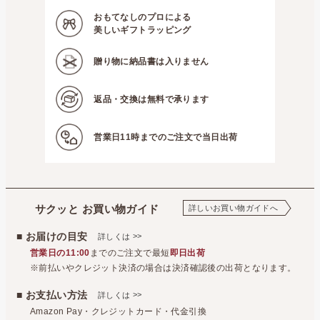
おもてなしのプロによる
美しいギフトラッピング
贈り物に
納品書は入りません
返品・交換は
無料で承ります
営業日11時までの
ご注文で当日出荷
サクッと お買い物ガイド
詳しいお買い物ガイドへ
■ お届けの目安
>>
詳しくは
営業日の11:00
までのご注文で最短
即日出荷
※前払いやクレジット決済の場合は決済確認後の出荷となります。
■ お支払い方法
>>
詳しくは
Amazon Pay・クレジットカード・代金引換