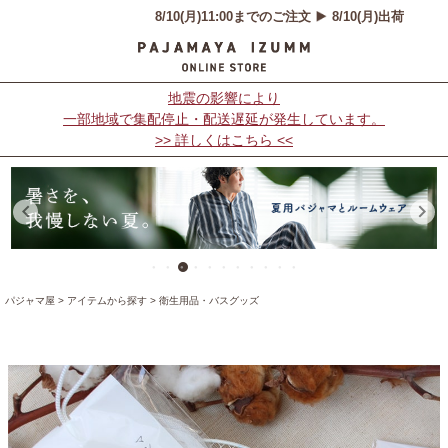
地震の影響により
一部地域で集配停止・配送遅延が発生しています。
>> 詳しくはこちら <<
パジャマ屋
アイテムから探す
衛生用品・バスグッズ