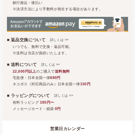
銀行振込・後払い
※決済方法により手数料が発生する場合があります。
■ 返品交換について
>>
詳しくは
いつでも、無料で交換・返品可能。
※送料は当店が負担いたします。
■ 送料について
>>
詳しくは
22,000円以上
のご購入で
送料無料
宅急便：日本全国一律
880円
ネコポス（対応商品のみ）日本全国一律
330円
■ ラッピングについて
>>
詳しくは
有料ラッピング
385円〜
メッセージカード・紙袋
0円
営業日カレンダー