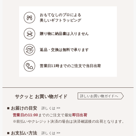
おもてなしのプロによる
美しいギフトラッピング
贈り物に
納品書は入りません
返品・交換は
無料で承ります
営業日11時までの
ご注文で当日出荷
サクッと お買い物ガイド
詳しいお買い物ガイドへ
■ お届けの目安
>>
詳しくは
営業日の11:00
までのご注文で最短
即日出荷
※前払いやクレジット決済の場合は決済確認後の出荷となります。
■ お支払い方法
>>
詳しくは