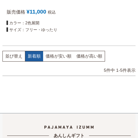
¥
11,000
販売価格
税込
カラー：2色展開
サイズ：フリー・ゆったり
並び替え
新着順
価格が安い順
価格が高い順
5
件中
1
-
5
件表示
あんしんギフト