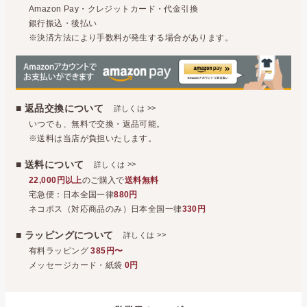
Amazon Pay・クレジットカード・代金引換
銀行振込・後払い
※決済方法により手数料が発生する場合があります。
■ 返品交換について
>>
詳しくは
いつでも、無料で交換・返品可能。
※送料は当店が負担いたします。
■ 送料について
>>
詳しくは
22,000円以上
のご購入で
送料無料
宅急便：日本全国一律
880円
ネコポス（対応商品のみ）日本全国一律
330円
■ ラッピングについて
>>
詳しくは
有料ラッピング
385円〜
メッセージカード・紙袋
0円