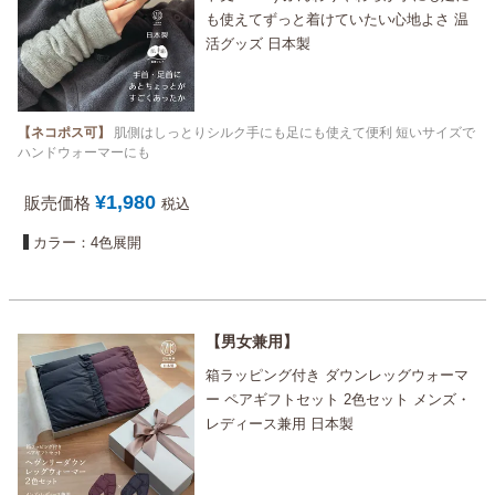
も使えてずっと着けていたい心地よさ 温
活グッズ 日本製
【ネコポス可】
肌側はしっとりシルク手にも足にも使えて便利 短いサイズで
ハンドウォーマーにも
¥
1,980
販売価格
税込
カラー：4色展開
男女兼用
箱ラッピング付き ダウンレッグウォーマ
ー ペアギフトセット 2色セット メンズ・
レディース兼用 日本製