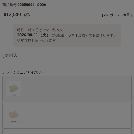
商品番号
02659601-h0000-
¥
12,540
税込
[
228
ポイント進呈 ]
明日
11時00分
までのご注文で
2026/08/11（火）
に
宅配便（ヤマト運輸）
でお届けします。
東京都
お届け先を変更
送料込
カラー
ピュアアイボリー