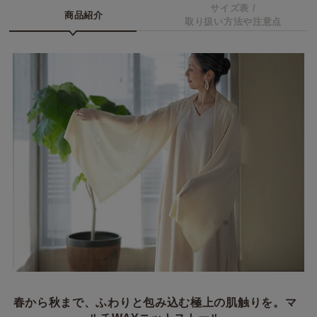
サイズ表 /
商品紹介
取り扱い方法や注意点
春から秋まで、ふわりと包み込む極上の肌触りを。マ