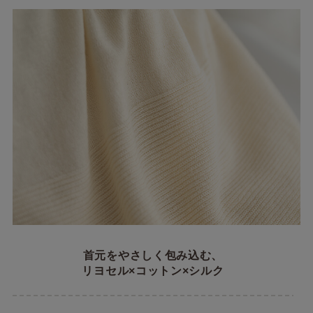
首元をやさしく包み込む、
リヨセル×コットン×シルク