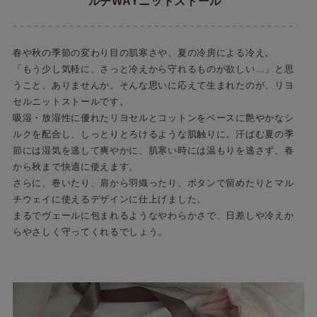
ルチWAYニットストール
春や秋の季節の変わり目の肌寒さや、夏の冷房による冷え。
「もう少し気軽に、さっと冷えから守れるものが欲しい…」と思
うこと、ありませんか。そんな思いに応えて生まれたのが、リヨ
セルニットストールです。
吸湿・放湿性に優れたリヨセルとコットンをベースに艶やかなシ
ルクを配合し、しっとりとろけるような肌触りに。汗ばむ夏の季
節には湿気を逃して爽やかに、肌寒い時には温もりを逃さず、春
から秋まで快適に使えます。
さらに、巻いたり、肩から羽織ったり、ボタンで留めたりとマル
チウェイに使えるデザインに仕上げました。
まるでヴェールに包まれるようなやわらかさで、日差しや冷えか
らやさしく守ってくれるでしょう。