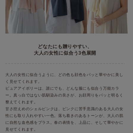
どなたにも贈りやすい、
大人の女性に似合う3色展開
大人の女性に似合うように、どの色も顔色をパッと華やかに美し
く見せてくれます。
ピュアアイボリーは、誰にでも、どんな服にも似合う万能カラ
ー。真っ白ではない肌馴染みの良さが、お顔周りをパッと明るく
整えてくれます。
甘さ控えめのシェルピンクは、ピンクに苦手意識のある大人の女
性にも取り入れやすい一色。落ち着きのあるトーンが、大人の肌
に自然な血色感をプラス。春の表情を、上品に、そして華やかに
見せてくれます。