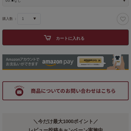
必
須
)
カートに入れる
＼今だけ最大1000ポイント／
レビュー投稿キャンペーン実施中