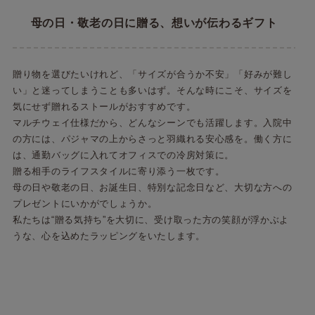
母の日・敬老の日に贈る、想いが伝わるギフト
贈り物を選びたいけれど、「サイズが合うか不安」「好みが難し
い」と迷ってしまうことも多いはず。そんな時にこそ、サイズを
気にせず贈れるストールがおすすめです。
マルチウェイ仕様だから、どんなシーンでも活躍します。入院中
の方には、パジャマの上からさっと羽織れる安心感を。働く方に
は、通勤バッグに入れてオフィスでの冷房対策に。
贈る相手のライフスタイルに寄り添う一枚です。
母の日や敬老の日、お誕生日、特別な記念日など、大切な方への
プレゼントにいかがでしょうか。
私たちは“贈る気持ち”を大切に、受け取った方の笑顔が浮かぶよ
うな、心を込めたラッピングをいたします。