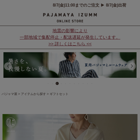
地震の影響により
一部地域で集配停止・配送遅延が発生しています。
>> 詳しくはこちら <<
パジャマ屋
アイテムから探す
ギフトセット