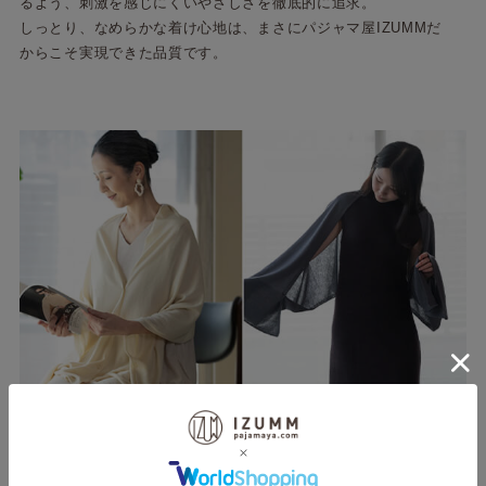
るよう、刺激を感じにくいやさしさを徹底的に追求。
しっとり、なめらかな着け心地は、まさにパジャマ屋IZUMMだ
からこそ実現できた品質です。