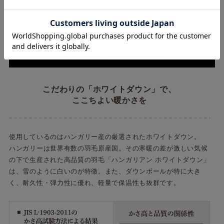
こだわりの「ホワイトダウン」で、
ここちよい暖かさを
使用しているのはハンガリー産の厳選されたホワイトダウン。
ハンガリーは世界有数の羽毛原産国。その寒暖の差が激しい気候
の下で生産された高品質の羽毛「ハンガリアン ホワイトダウン」
は、雪のように白いのが特徴。また、ダウンボールが特に大き
く、耐久性・弾力性に優れ、軽量で保温性も抜群です。