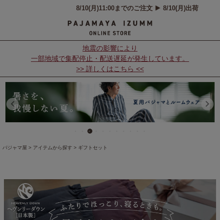
地震の影響により
一部地域で集配停止・配送遅延が発生しています。
>> 詳しくはこちら <<
パジャマ屋
アイテムから探す
ギフトセット