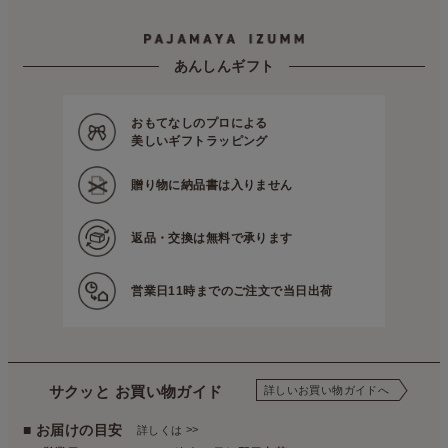
あんしんギフト
おもてなしのプロによる
美しいギフトラッピング
贈り物に
納品書は入りません
返品・交換は
無料で承ります
営業日11時までの
ご注文で当日出荷
サクッと お買い物ガイド
詳しいお買い物ガイドへ
■ お届けの目安
>>
詳しくは