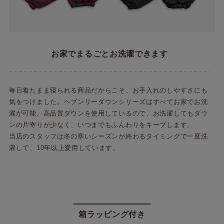
お家でまるごとお洗濯できます
毎日着たまま寝られる商品だからこそ、お手入れのしやすさにも
気をつけました。ヘブンリーダウンシリーズはすべてお家でお洗
濯が可能。高品質ダウンを使用しているので、お洗濯してもダウ
ンの片寄りが少なく、いつまでもふんわりをキープします。
当店のスタッフは冬の寒いシーズンが終わるタイミングで一度洗
濯して、10年以上愛用しています。
箱ラッピング付き