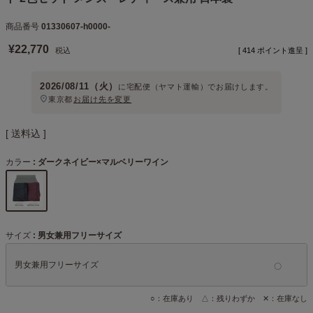
商品番号
01330607-h0000-
¥
22,770
税込
[
414
ポイント進呈 ]
2026/08/11（火）
に
宅配便（ヤマト運輸）
でお届けします。
東京都
お届け先を変更
送料込
カラー
ダークネイビー×マルベリーワイン
サイズ
男女兼用フリーサイズ
男女兼用フリーサイズ
○：在庫あり △：残りわずか ✕：在庫なし