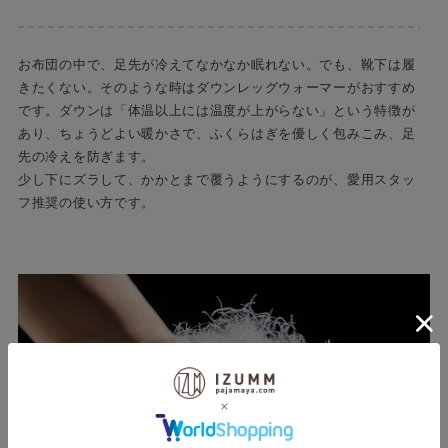
お布団の中で、足先が冷えてなかなか眠れない。でも、靴下は履
きたくない。そのような時はダウンレッグウォーマーがおすすめ
です。ダウンは「体温以上には温度が上がらない」という特徴が
あり、ちょうどよい暖かさで、ふくらはぎを優しく包みこみ、足
先の冷えを防ぎます。
少し下にズラして、かかとまで覆うようにするのが、愛用スタッ
フ推奨の使い方です。