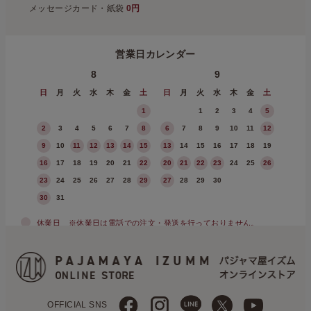
メッセージカード・紙袋
0円
営業日カレンダー
8
9
日
月
火
水
木
金
土
日
月
火
水
木
金
土
1
1
2
3
4
5
2
3
4
5
6
7
8
6
7
8
9
10
11
12
9
10
11
12
13
14
15
13
14
15
16
17
18
19
16
17
18
19
20
21
22
20
21
22
23
24
25
26
23
24
25
26
27
28
29
27
28
29
30
30
31
休業日
※休業日は電話での注文・発送を行っておりません。
OFFICIAL SNS