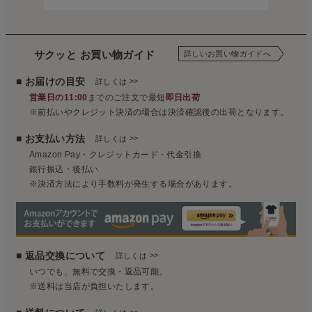
サクッと お買い物ガイド
詳しいお買い物ガイドへ
■ お届けの目安
>>
詳しくは
営業日の11:00
までのご注文で最短
即日出荷
※前払いやクレジット決済の場合は決済確認後の出荷となります。
■ お支払い方法
>>
詳しくは
Amazon Pay・クレジットカード・代金引換
銀行振込・後払い
※決済方法により手数料が発生する場合があります。
■ 返品交換について
>>
詳しくは
いつでも、無料で交換・返品可能。
※送料は当店が負担いたします。
>>