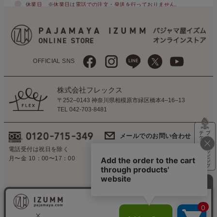
休業日
※休業日は電話での注文・発送を行っておりません。
OFFICIAL SNS
株式会社フレックス
〒252–0143 神奈川県相模原市緑区橋本4–16–13
TEL 042-703-8481
メールでのお問い合わせ
営業時間外のお返事は
電話受付は祝日を除く
翌営業日に対応いたします。
月〜金 10：00〜17：00
会社概要
CSR
特定商取引法に基づく表示
個人情報の保護について
ご利用ガイド
メルマガ
TOP