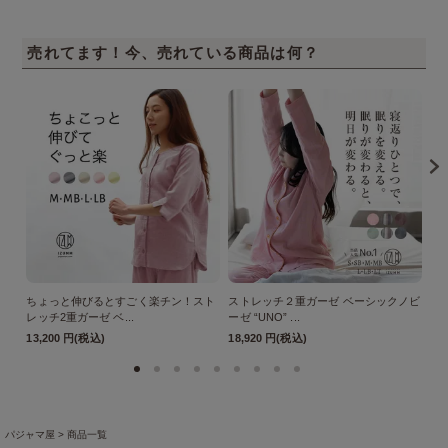
売れてます！今、売れている商品は何？
ちょっと伸びるとすごく楽チン！スト
ストレッチ２重ガーゼ ベーシックノビ
ス
レッチ2重ガーゼ ベ...
ーゼ “UNO” ...
ーゼ
13,200 円(税込)
18,920 円(税込)
18
パジャマ屋
商品一覧