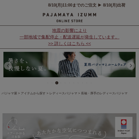
地震の影響により
一部地域で集配停止・配送遅延が発生しています。
>> 詳しくはこちら <<
パジャマ屋
アイテムから探す
レディースパジャマ
長袖・厚手のレディースパジャマ