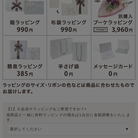
【1】※必須※ラッピングをご希望ですか？
他商品と一緒に有料ラッピングの場合は1点分に金額調整をいたしま
(
す。
必
須
)