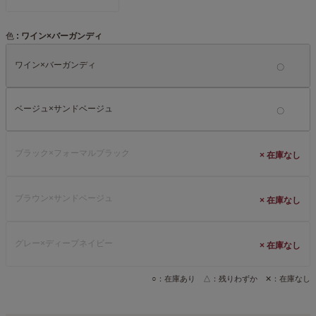
色
ワイン×バーガンディ
ワイン×バーガンディ
ベージュ×サンドベージュ
ブラック×フォーマルブラック
×
ブラウン×サンドベージュ
×
グレー×ディープネイビー
×
○：在庫あり △：残りわずか ✕：在庫なし