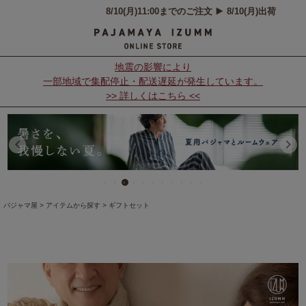
地震の影響により
一部地域で集配停止・配送遅延が発生しています。
>> 詳しくはこちら <<
パジャマ屋
アイテムから探す
ギフトセット