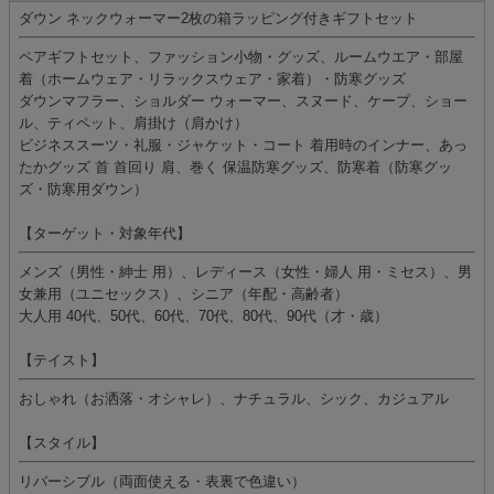
ダウン ネックウォーマー2枚の箱ラッピング付きギフトセット
ペアギフトセット、ファッション小物・グッズ、ルームウエア・部屋
着（ホームウェア・リラックスウェア・家着）・防寒グッズ
ダウンマフラー、ショルダー ウォーマー、スヌード、ケープ、ショー
ル、ティペット、肩掛け（肩かけ）
ビジネススーツ・礼服・ジャケット・コート 着用時のインナー、あっ
たかグッズ 首 首回り 肩、巻く 保温防寒グッズ、防寒着（防寒グッ
ズ・防寒用ダウン）
【ターゲット・対象年代】
メンズ（男性・紳士 用）、レディース（女性・婦人 用・ミセス）、男
女兼用（ユニセックス）、シニア（年配・高齢者）
大人用 40代、50代、60代、70代、80代、90代（才・歳）
【テイスト】
おしゃれ（お洒落・オシャレ）、ナチュラル、シック、カジュアル
【スタイル】
リバーシブル（両面使える・表裏で色違い）