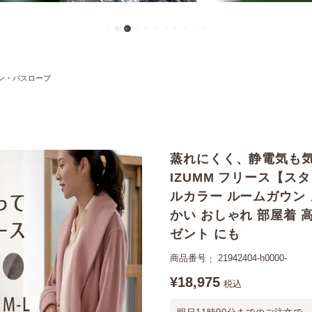
ン・バスローブ
蒸れにくく、静電気も気
IZUMM フリース【ス
ルカラー ルームガウン 
かい おしゃれ 部屋着 
ゼント にも
商品番号
21942404-h0000-
¥
18,975
税込