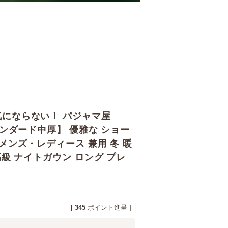
にならない！ パジャマ屋
タンダード中厚】 優雅な ショー
メンズ・レディース 兼用 冬 暖
高級 ナイトガウン ロング プレ
[
345
ポイント進呈 ]