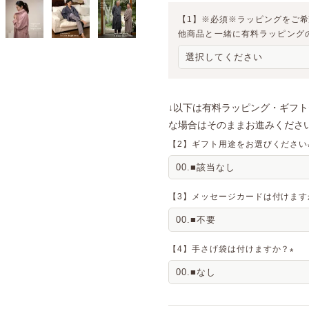
【1】※必須※ラッピングをご
他商品と一緒に有料ラッピング
↓以下は有料ラッピング・ギフ
な場合はそのままお進みください
【2】ギフト用途をお選びください
【3】メッセージカードは付けます
【4】手さげ袋は付けますか？
(
必
須