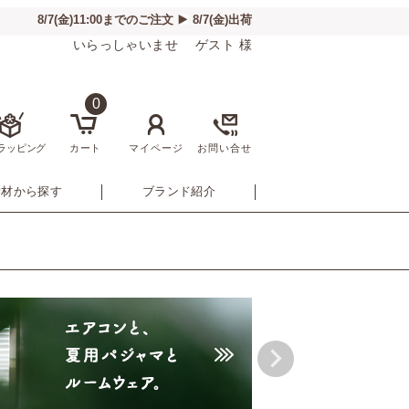
いらっしゃいませ ゲスト 様
0
ラッピング
カート
マイページ
お問い合せ
素材から探す
ブランド紹介