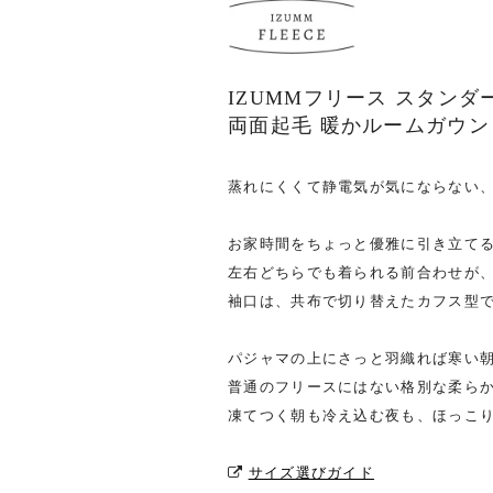
IZUMMフリース スタンダ
両面起毛 暖かルームガウン
蒸れにくくて静電気が気にならない
お家時間をちょっと優雅に引き立て
左右どちらでも着られる前合わせが
袖口は、共布で切り替えたカフス型
パジャマの上にさっと羽織れば寒い
普通のフリースにはない格別な柔ら
凍てつく朝も冷え込む夜も、ほっこり
サイズ選びガイド