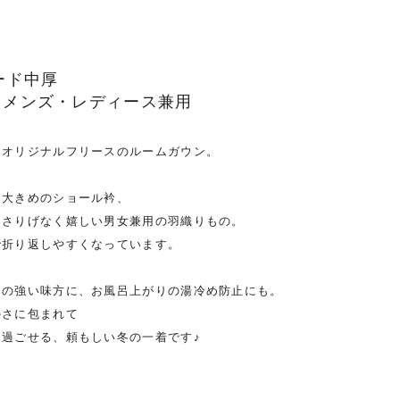
ード中厚
 メンズ・レディース兼用
、オリジナルフリースのルームガウン。
る大きめのショール衿、
、さりげなく嬉しい男女兼用の羽織りもの。
で折り返しやすくなっています。
朝の強い味方に、お風呂上がりの湯冷め防止にも。
かさに包まれて
過ごせる、頼もしい冬の一着です♪