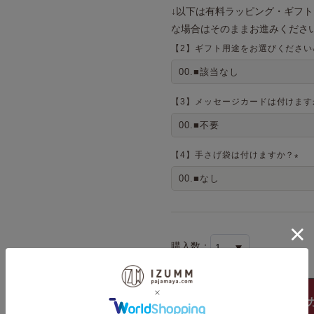
↓以下は有料ラッピング・ギフ
な場合はそのままお進みください
【2】ギフト用途をお選びください
【3】メッセージカードは付けます
【4】手さげ袋は付けますか？
(
必
須
)