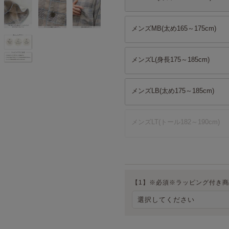
メンズMB(太め165～175cm)
メンズL(身長175～185cm)
メンズLB(太め175～185cm)
メンズLT(トール182～190cm)
【1】※必須※ラッピング付き