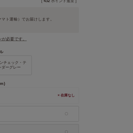
[
432
ポイント進呈 ]
ヤマト運輸）
でお届けします。
ンが必要です。
ル
ンチェック・テ
ンダーグレー
m)
×