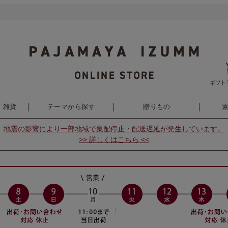
ギフト
・雑貨
テーマから探す
贈りもの
地震の影響により
一部地域で集配停止・配送遅延が発生しています。
>> 詳しくはこちら <<