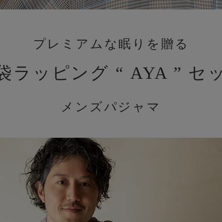
プレミアムな眠りを贈る
袋ラッピング “ AYA ” セ
メンズパジャマ