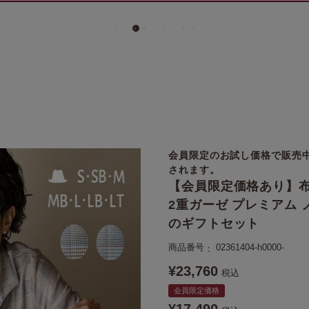
会員限定のお試し価格で販売
されます。
【会員限定価格あり】布
2重ガーゼ プレミアム ノ
のギフトセット
商品番号
02361404-h0000-
¥
23,760
税込
会員限定価格