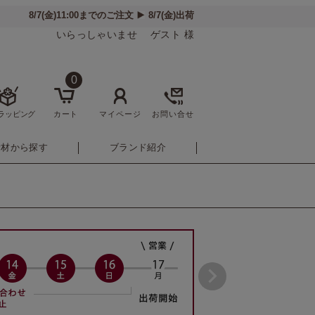
いらっしゃいませ ゲスト 様
0
ラッピング
カート
マイページ
お問い合せ
素材から探す
ブランド紹介