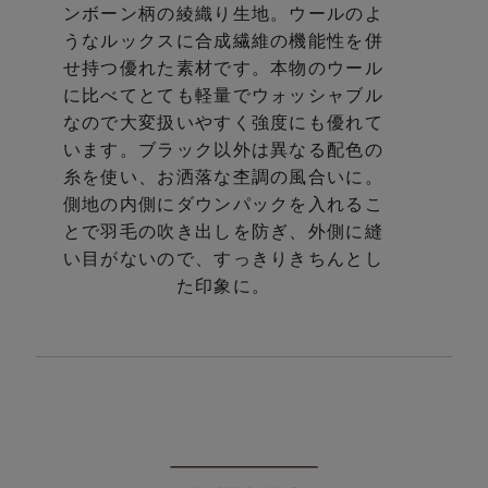
ンボーン柄の綾織り生地。
ウールのよ
うなルックスに合成繊維の機能性を併
せ持つ優れた素材です。
本物のウール
に比べてとても軽量でウォッシャブル
なので
大変扱いやすく強度にも優れて
います。
ブラック以外は異なる配色の
糸を使い、お洒落な杢調の風合いに。
側地の内側にダウンパックを入れるこ
とで羽毛の吹き出しを防ぎ、
外側に縫
い目がないので、すっきりきちんとし
た印象に。