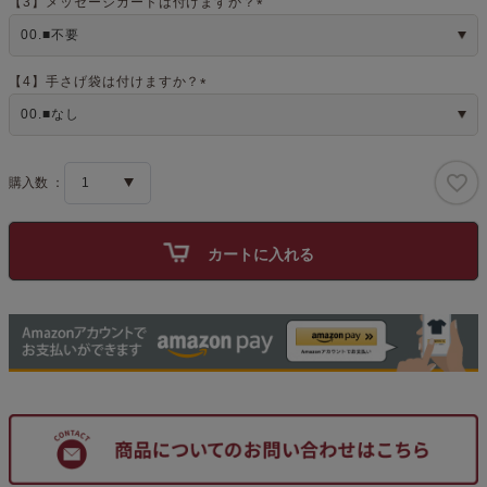
【3】メッセージカードは付けますか？
(
必
須
)
【4】手さげ袋は付けますか？
(
必
須
)
カートに入れる