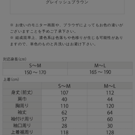
グレイッシュブラウン
※ お使いのモニター画面や、ブラウザによってもお色の違いが
ございますことを予めご了承下さい。
※ 組成混率上、濃色系は色落ちや色移りが生じる可能性があり
ますので、単色のものと共洗いはお避け下さい。