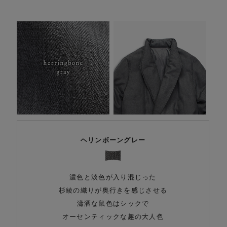
ヘリンボーングレー
濃色と淡色が入り混じった
杉綾の織りが奥行きを感じさせる
瀟洒な鼠色はシックで
オーセンティックな趣の大人色