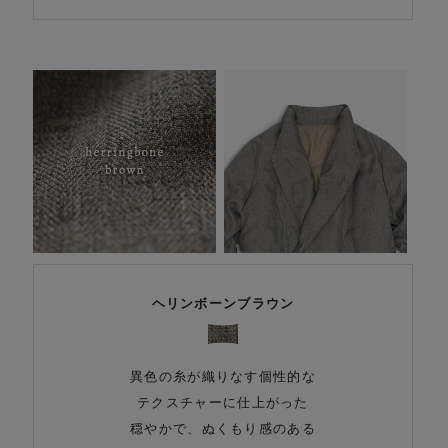
ヘリンボーンブラウン
異色の糸が織りなす個性的な
テクスチャーに仕上がった
穏やかで、ぬくもり感のある