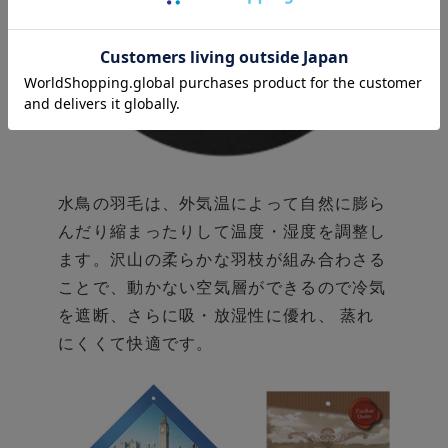
水鳥の羽毛は、外気温によって自然に膨ら
んだり
縮まったりして温度・湿度を調整し
ます。
沢山の柔らかな羽枝が組み合わさる
ことで、
動かない空気層ができるので冷気
を遮断、
さらに吸・放湿性に優れ、 蒸れ
にくくて快適です。