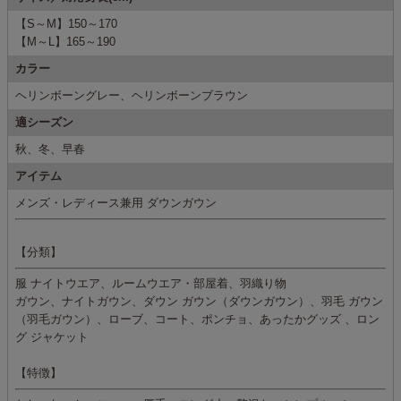
【S～M】150～170
【M～L】165～190
カラー
ヘリンボーングレー、ヘリンボーンブラウン
適シーズン
秋、冬、早春
アイテム
メンズ・レディース兼用 ダウンガウン
【分類】
服 ナイトウエア、ルームウエア・部屋着、羽織り物
ガウン、ナイトガウン、ダウン ガウン（ダウンガウン）、羽毛 ガウン
（羽毛ガウン）、ローブ、コート、ポンチョ、あったかグッズ 、ロン
グ ジャケット
【特徴】