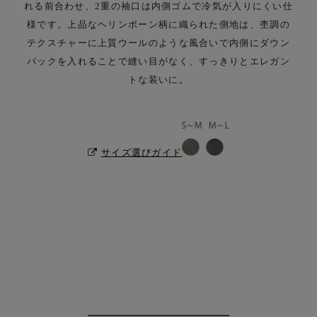
れる前合わせ、2重の袖口は内側ゴムで冷気が入りにくい仕
様です。
上品なヘリンボーン柄に織られた側地は、杢調の
テクスチャーに上質ウールのような風合いで
内側にダウン
パックを入れることで縫い目がなく、すっきりとエレガン
トな装いに。
サイズ選びガイド