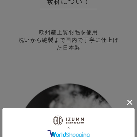
素材について
欧州産上質羽毛を使用
洗いから縫製まで国内で丁寧に仕上げ
た日本製