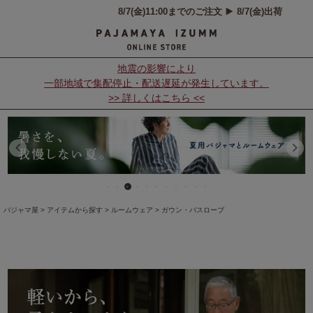
地震の影響により
一部地域で集配停止・配送遅延が発生しています。
>> 詳しくはこちら <<
パジャマ屋
アイテムから探す
ルームウェア
ガウン・バスローブ