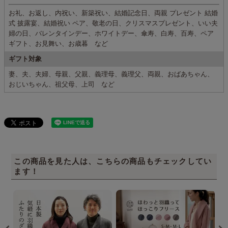
お礼、お返し、内祝い、新築祝い、結婚記念日、両親 プレゼント 結婚
式 披露宴、結婚祝い ペア、敬老の日、クリスマスプレゼント、いい夫
婦の日、バレンタインデー、ホワイトデー、傘寿、白寿、百寿、ペア
ギフト、お見舞い、お歳暮 など
ギフト対象
妻、夫、夫婦、母親、父親、義理母、義理父、両親、おばあちゃん、
おじいちゃん、祖父母、上司 など
この商品を見た人は、こちらの商品もチェックしてい
ます！