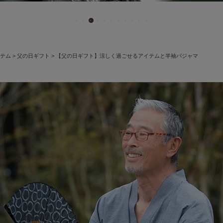
イテム
父の日ギフト
【父の日ギフト】涼しく過ごせるアイテムと半袖パジャマ