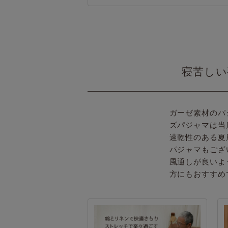
寝苦しい
ガーゼ素材のパ
ズパジャマは当
速乾性のある夏
パジャマもござ
風通しが良いよ
方にもおすすめ