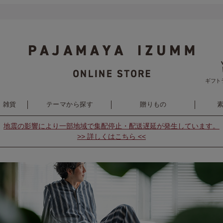
ギフト
・雑貨
テーマから探す
贈りもの
地震の影響により
一部地域で集配停止・配送遅延が発生しています。
>> 詳しくはこちら <<