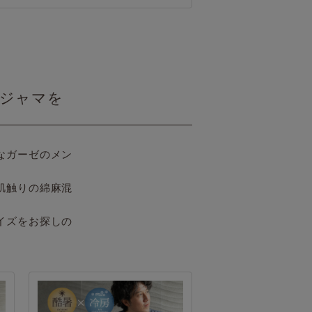
パジャマを
なガーゼのメン
肌触りの綿麻混
イズをお探しの