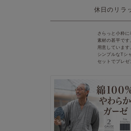
休日のリラ
さらっと小粋に
素材の甚平です
用意しています
シンプルなTシ
セットでプレゼ