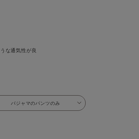
ような通気性が良
パジャマのパンツのみ