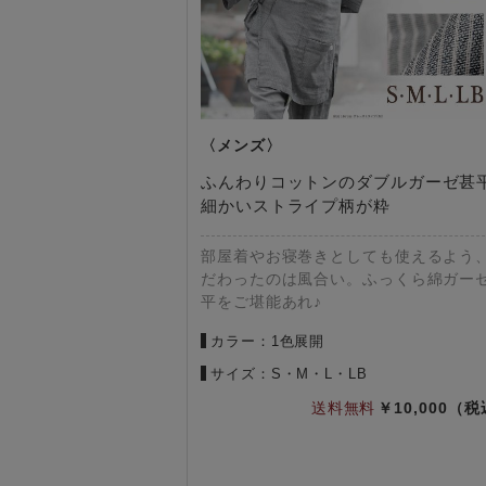
ふんわりコットンのダブルガーゼ甚
細かいストライプ柄が粋
部屋着やお寝巻きとしても使えるよう
だわったのは風合い。ふっくら綿ガー
平をご堪能あれ♪
カラー：1色展開
サイズ：S・M・L・LB
10,000