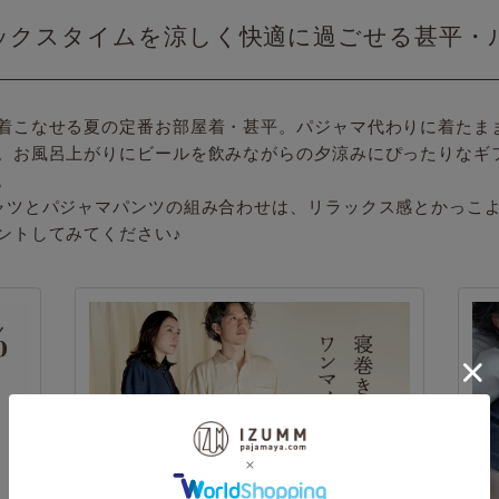
ックスタイムを涼しく快適に過ごせる甚平・
着こなせる夏の定番お部屋着・甚平。パジャマ代わりに着たま
。お風呂上がりにビールを飲みながらの夕涼みにぴったりなギ
。
ャツとパジャマパンツの組み合わせは、リラックス感とかっこ
ントしてみてください♪