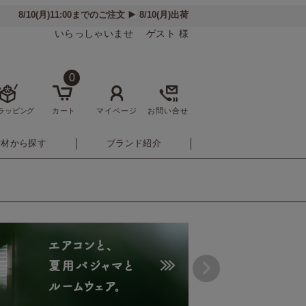
いらっしゃいませ ゲスト 様
0
ラッピング
カート
マイページ
お問い合せ
素材から探す
ブランド紹介