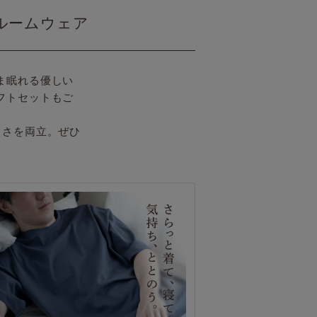
ルームウェア
ま眠れる優しい
フトセットもご
よさを両立。ぜひ