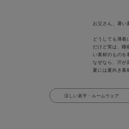
お父さん、暑い
どうしても薄着
だけど実は、睡
い素材のものを
なぜなら、汗が
夏には夏向き素
涼しい甚平・ルームウェア