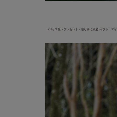
パジャマ屋
プレゼント・贈り物に最適♪ギフト・ア