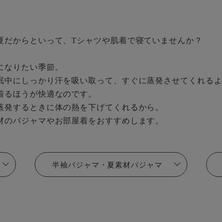
夏だからといって、Tシャツや肌着で寝ていませんか？
になりたい季節。
眠中にしっかり汗を吸い取って、すぐに蒸発させてくれる
着るほうが快適なのです。
蒸発するときに体の熱を下げてくれるから。
材のパジャマやお部屋着をおすすめします。
半袖パジャマ・夏素材パジャマ