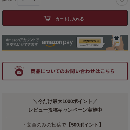
カートに入れる
＼今だけ最大1000ポイント／
レビュー投稿キャンペーン実施中
・文章のみの投稿で
【500ポイント】