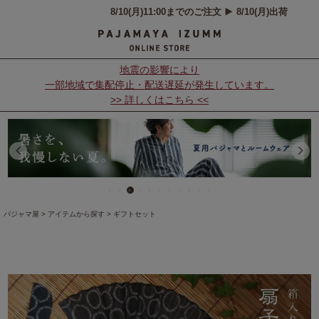
地震の影響により
一部地域で集配停止・配送遅延が発生しています。
>> 詳しくはこちら <<
パジャマ屋
アイテムから探す
ギフトセット