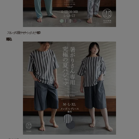
ストレッチ２重ガーゼ ベーシックノビーゼ “UNO” ...
18,920 円(税込)