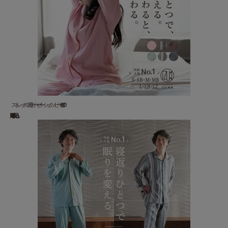
ストレッチ２重ガーゼ ベーシックノビーゼ “UNO” ...
18,920 円(税込)