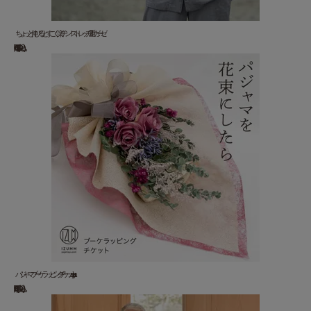
ちょっと伸びるとすごく楽チン！ ストレッチ2重ガーゼ ...
15,000 円(税込)
パジャマブーケラッピング チケット pajamaya ...
3,960 円(税込)