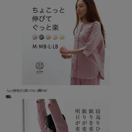
ちょっと伸びるとすごく楽チン！ストレッチ2重ガーゼ ベ...
13,200 円(税込)