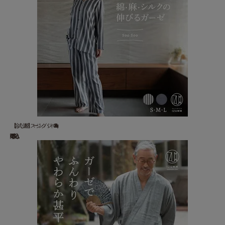
【お試し価格】スージングパジャマ”Soo Soo&qu...
22,000 円(税込)