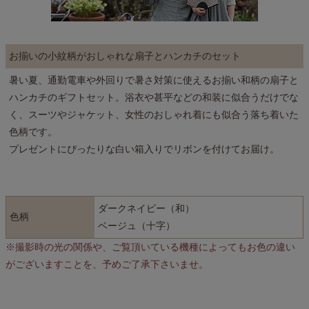
お揃いの小紋柄がおしゃれな扇子とハンカチのセット
暑い夏、通勤電車や外回りで暑さ対策に使えるお揃い和柄の扇子と
ハンカチのギフトセット。浴衣や甚平などの和装に似合うだけでな
く、スーツやジャケット、女性のおしゃれ着にも似合う落ち着いた
色柄です。
プレゼントにぴったりな白い箱入りでリボンを付けてお届け。
ダークネイビー（和）
色柄
ベージュ（十字）
※撮影時の光の関係や、ご覧頂いている機種によってもお色の違い
がございますことを、予めご了承下さいませ。