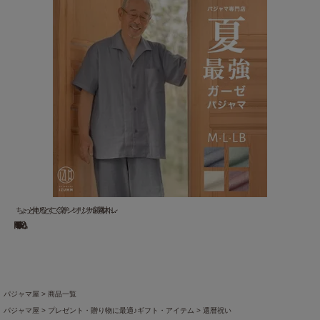
ちょっと伸びるとすごく楽チン！オリジナル新素材 ストレ...
15,950 円(税込)
パジャマ屋
商品一覧
パジャマ屋
プレゼント・贈り物に最適♪ギフト・アイテム
還暦祝い