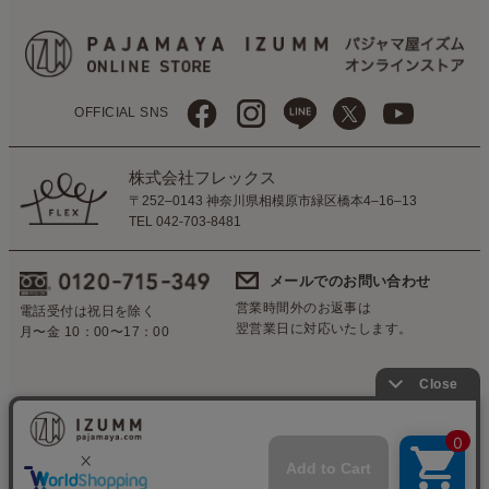
OFFICIAL SNS
株式会社フレックス
〒252–0143 神奈川県相模原市緑区橋本4–16–13
TEL 042-703-8481
メールでのお問い合わせ
営業時間外のお返事は
電話受付は祝日を除く
翌営業日に対応いたします。
月〜金 10：00〜17：00
会社概要
CSR
特定商取引法に基づく表示
個人情報の保護について
ご利用ガイド
メルマガ
TOP