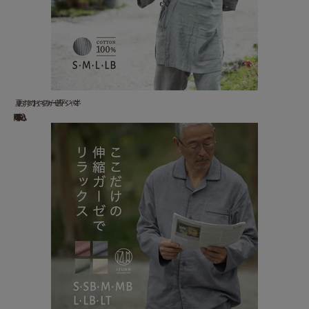
夏 おすすめ ！ おやすみ ガーゼ 甚平 パジャマ 半...
10,000 円(税込)