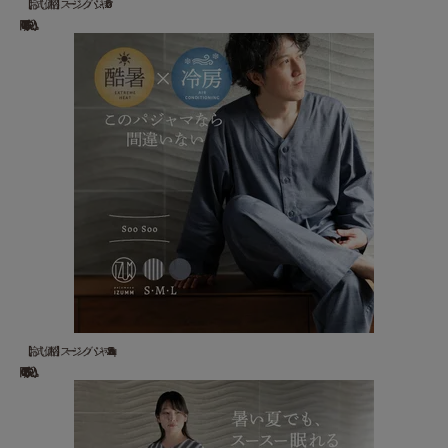
【お試し価格】スージングパジャマ "Soo ...
18,700 円(税込)
【お試し価格】スージングパジャマ”Soo Soo&qu...
22,000 円(税込)