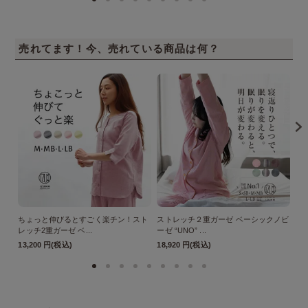
売れてます！今、売れている商品は何？
ちょっと伸びるとすごく楽チン！スト
ストレッチ２重ガーゼ ベーシックノビ
ス
レッチ2重ガーゼ ベ...
ーゼ “UNO” ...
ーゼ
13,200 円(税込)
18,920 円(税込)
18