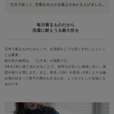
毎日着るものだから
洗濯に耐えうる耐久性を
日常で着るものだからこそ、お洗濯をしても型くずれしにくいこ
とは重要。
耐久性の秘密は、「三子糸」の強度です。
3本を1本に撚り合わせることで、糸同士が互いに補強し合い、強
度や張りが増します。また、単糸（1本）や双糸（2本）よりも編
み地が詰まって若干の厚みも出るため、しっかりとした生地にな
るのです。