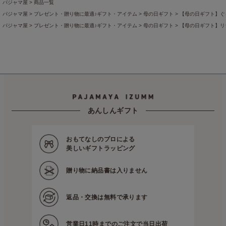
パジャマ屋
商品一覧
パジャマ屋
プレゼント・贈り物に最適♪ギフト・アイテム
母の日ギフト
【母の日ギフト】ぐ
パジャマ屋
プレゼント・贈り物に最適♪ギフト・アイテム
母の日ギフト
【母の日ギフト】リ
あんしんギフト
おもてなしのプロによる
美しいギフトラッピング
贈り物に
納品書は入りません
返品・交換は
無料で承ります
営業日11時までの
ご注文で当日出荷