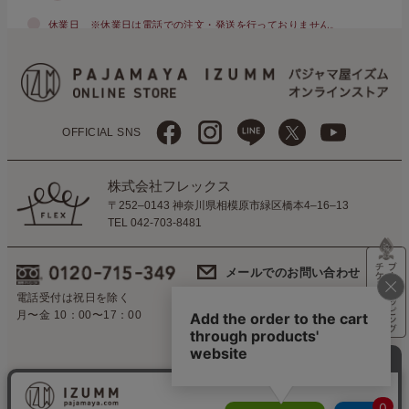
休業日
※休業日は電話での注文・発送を行っておりません。
OFFICIAL SNS
株式会社フレックス
〒252–0143 神奈川県相模原市緑区橋本4–16–13
TEL 042-703-8481
メールでのお問い合わせ
営業時間外のお返事は
電話受付は祝日を除く
翌営業日に対応いたします。
月〜金 10：00〜17：00
会社概要
CSR
特定商取引法に基づく表示