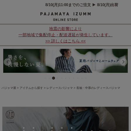
地震の影響により
一部地域で集配停止・配送遅延が発生しています。
>> 詳しくはこちら <<
パジャマ屋
アイテムから探す
レディースパジャマ
長袖・中厚のレディースパジャマ