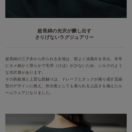
超長綿の光沢が醸し出す
さりげないラグジュアリー
超長綿の三子糸から作られる生地は、程よく油脂分を含み、非常
にキメ細かく滑らかで毛羽（けば）が少ないため、シルクのよう
な光沢感があります。
その高級感と上質な肌触りは、ドレープとタックが織り成す流線
型のデザインに映え、外出着としても着られる上品さを備えたル
ームウェアになりました。