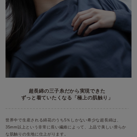
超長綿の三子糸だから実現できた
ずっと着ていたくなる「極上の肌触り」
世界中で生産される綿花のうち5％しかない希少な超長綿は、
35mm以上という非常に長い繊維によって、上品で美しい滑らか
な肌触りの生地に仕上がります。