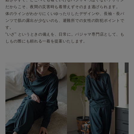
だからこそ、夜間の災害時も着替えずそのまま逃げられます。
体のラインがわかりにくいゆったりしたデザインや、長袖・長パ
ンツで肌の露出が少ないのも、避難所での女性の防犯ポイントで
す。
“いざ” というときの備えを、日常に。パジャマ専門店として、も
しもの際にも頼れる一着を提案いたします。