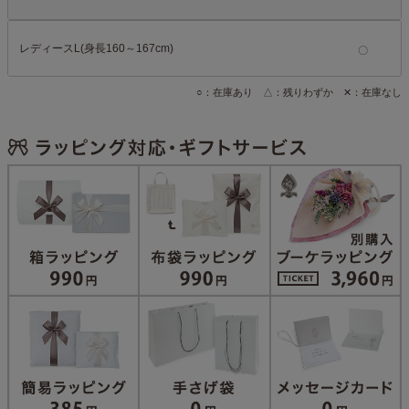
レディースL(身長160～167cm)
○：在庫あり △：残りわずか ✕：在庫なし