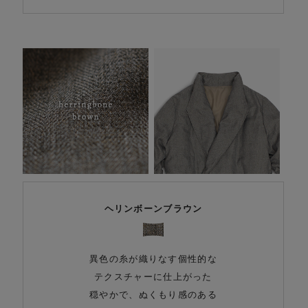
ヘリンボーンブラウン
異色の糸が織りなす個性的な
テクスチャーに仕上がった
穏やかで、ぬくもり感のある