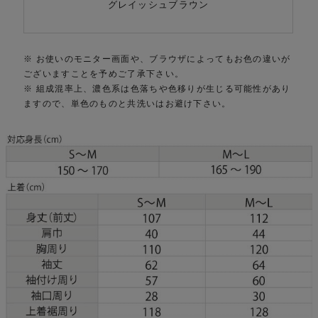
グレイッシュブラウン
※ お使いのモニター画面や、ブラウザによってもお色の違いが
ございますことを予めご了承下さい。
※ 組成混率上、濃色系は色落ちや色移りが生じる可能性があり
ますので、単色のものと共洗いはお避け下さい。