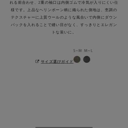
れる前合わせ、2重の袖口は内側ゴムで冷気が入りにくい仕
様です。
上品なヘリンボーン柄に織られた側地は、杢調の
テクスチャーに上質ウールのような風合いで
内側にダウン
パックを入れることで縫い目がなく、すっきりとエレガン
トな装いに。
サイズ選びガイド