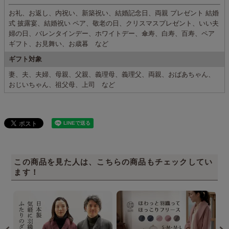
お礼、お返し、内祝い、新築祝い、結婚記念日、両親 プレゼント 結婚
式 披露宴、結婚祝い ペア、敬老の日、クリスマスプレゼント、いい夫
婦の日、バレンタインデー、ホワイトデー、傘寿、白寿、百寿、ペア
ギフト、お見舞い、お歳暮 など
ギフト対象
妻、夫、夫婦、母親、父親、義理母、義理父、両親、おばあちゃん、
おじいちゃん、祖父母、上司 など
この商品を見た人は、こちらの商品もチェックしてい
ます！