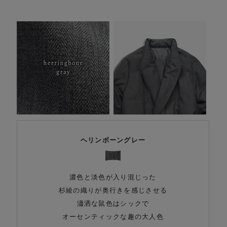
ヘリンボーングレー
濃色と淡色が入り混じった
杉綾の織りが奥行きを感じさせる
瀟洒な鼠色はシックで
オーセンティックな趣の大人色