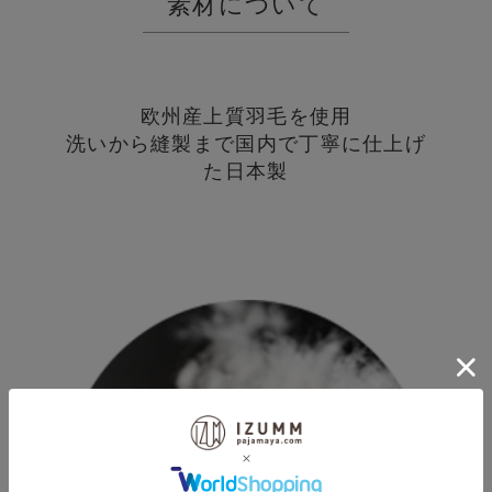
素材について
欧州産上質羽毛を使用
洗いから縫製まで国内で丁寧に仕上げ
た日本製