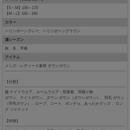
【S～M】150～170
【M～L】165～190
カラー
ヘリンボーングレー、ヘリンボーンブラウン
適シーズン
秋、冬、早春
アイテム
メンズ・レディース兼用 ダウンガウン
【分類】
服 ナイトウエア、ルームウエア・部屋着、羽織り物
ガウン、ナイトガウン、ダウン ガウン（ダウンガウン）、羽毛 ガウン
（羽毛ガウン）、ローブ、コート、ポンチョ、あったかグッズ 、ロン
グ ジャケット
【特徴】