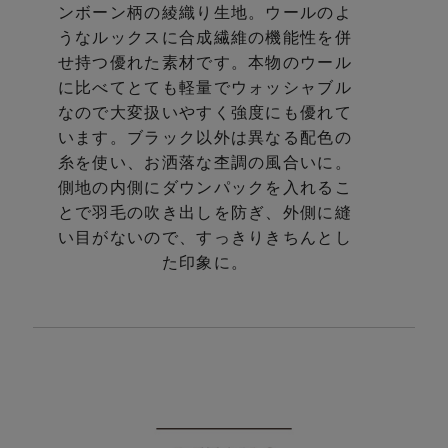
ンボーン柄の綾織り生地。
ウールのよ
うなルックスに合成繊維の機能性を併
せ持つ優れた素材です。
本物のウール
に比べてとても軽量でウォッシャブル
なので
大変扱いやすく強度にも優れて
います。
ブラック以外は異なる配色の
糸を使い、お洒落な杢調の風合いに。
側地の内側にダウンパックを入れるこ
とで羽毛の吹き出しを防ぎ、
外側に縫
い目がないので、すっきりきちんとし
た印象に。