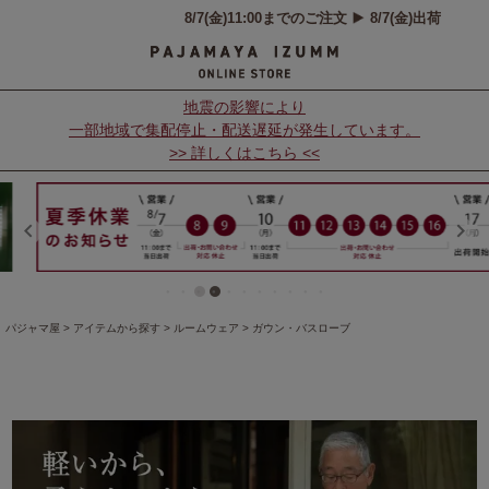
地震の影響により
一部地域で集配停止・配送遅延が発生しています。
>> 詳しくはこちら <<
パジャマ屋
アイテムから探す
ルームウェア
ガウン・バスローブ