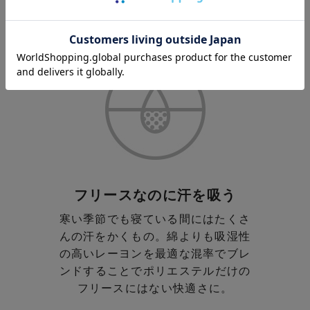
フリースなのに汗を吸う
寒い季節でも寝ている間にはたくさ
んの汗をかくもの。
綿よりも吸湿性
の高いレーヨンを最適な混率でブレ
ンド
することでポリエステルだけの
フリースにはない快適さに。