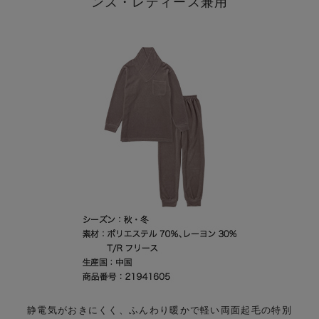
ンズ・レディース兼用
静電気がおきにくく、ふんわり暖かで軽い両面起毛の特別