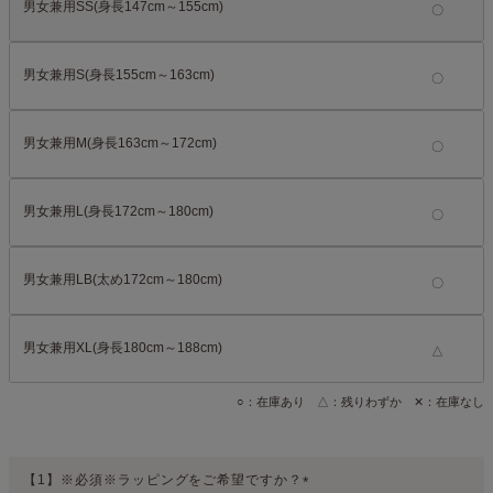
男女兼用SS(身長147cm～155cm)
男女兼用S(身長155cm～163cm)
男女兼用M(身長163cm～172cm)
男女兼用L(身長172cm～180cm)
男女兼用LB(太め172cm～180cm)
男女兼用XL(身長180cm～188cm)
△
○：在庫あり △：残りわずか ✕：在庫なし
【1】※必須※ラッピングをご希望ですか？