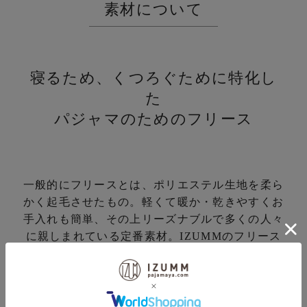
素材について
寝るため、くつろぐために特化し
た
パジャマのためのフリース
一般的にフリースとは、ポリエステル生地を柔ら
かく起毛させたもの。
軽くて暖か・乾きやすくお
手入れも簡単、その上リーズナブルで多くの人々
に親しまれている定番素材。
IZUMMのフリース
は通常のポリエステル100％の生地では成し得な
い快適さを備えています。