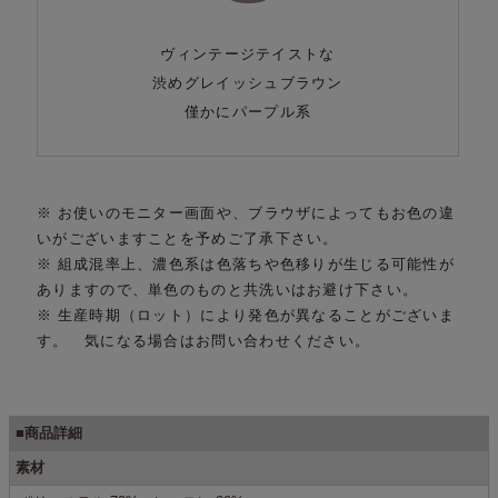
ヴィンテージテイストな
渋めグレイッシュブラウン
僅かにパープル系
※ お使いのモニター画面や、ブラウザによってもお色の違
いがございますことを予めご了承下さい。
※ 組成混率上、濃色系は色落ちや色移りが生じる可能性が
ありますので、単色のものと共洗いはお避け下さい。
※ 生産時期（ロット）により発色が異なることがございま
す。 気になる場合はお問い合わせください。
■商品詳細
素材