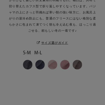
さりげなく嬉しい男女兼用の羽織りもの。
袖口は、共布で
切り替えたカフス型で折り返しやすくなっています。
パジ
ャマの上にさっと羽織れば寒い朝の強い味方に、お風呂上
がりの湯冷め防止にも。
普通のフリースにはない格別な柔
らかさに包まれて
凍てつく朝も冷え込む夜も、ほっこり過
ごせる、頼もしい冬の一着です♪
サイズ選びガイド