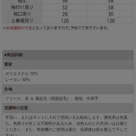
■商品詳細
素材
ポリエステル 70%
レーヨン 30%
生地
フリース、表 ＆ 裏起毛（両面起毛）、無地、中厚手
洗濯時の注意
手洗い、またはネットに入れて弱流いをお勧めします。濃色系は色落
ち、色移りが生じる可能性があるため、淡色ものとの共洗いはお避け
ください。また、乾燥機のご使用は避け、洗濯後は形を整えて干して
下さい。