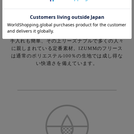
一般的にフリースとは、ポリエステル生地を柔ら
かく起毛させたもの。
軽くて暖か・乾きやすくお
手入れも簡単、その上リーズナブルで多くの人々
に親しまれている定番素材。
IZUMMのフリース
は通常のポリエステル100％の生地では成し得な
い快適さを備えています。