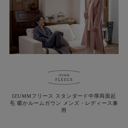
IZUMMフリース スタンダード中厚
両面起
毛 暖かルームガウン メンズ・レディース兼
用