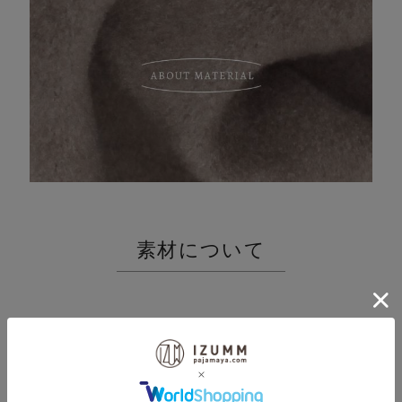
素材について
寝るため、くつろぐために特化し
た
パジャマのためのフリース