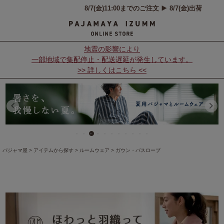
地震の影響により
一部地域で集配停止・配送遅延が発生しています。
>> 詳しくはこちら <<
パジャマ屋
アイテムから探す
ルームウェア
ガウン・バスローブ