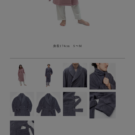
身長174cm S〜M