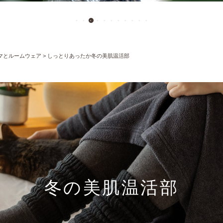
マとルームウェア
しっとりあったか冬の美肌温活部
冬の美肌温活部