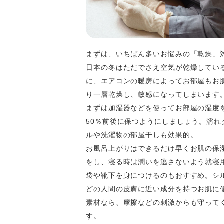
まずは、いちばん多いお悩みの「乾燥」
日本の冬はただでさえ空気が乾燥してい
に、エアコンの暖房によってお部屋もお
り一層乾燥し、敏感になってしまいます
まずは加湿器などを使ってお部屋の湿度
50％前後に保つようにしましょう。濡れ
ルや洗濯物の部屋干しも効果的。
お風呂上がりはできるだけ早くお肌の保
をし、寝る時は潤いを逃さないよう就寝
袋や靴下を身につけるのもおすすめ。シ
どの人間の皮膚に近い成分を持つお肌に
素材なら、摩擦などの刺激からも守って
す。