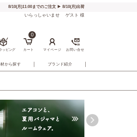
いらっしゃいませ ゲスト 様
0
ラッピング
カート
マイページ
お問い合せ
素材から探す
ブランド紹介