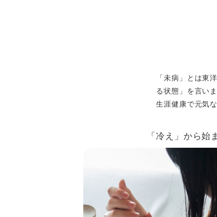
「未病」とは東
る状態」を言い
生涯健康で元気
「冷え」から始