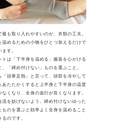
で最も取り入れやすいのが、衣類の工夫。
を温めるための小物をひとつ加えるだけで
います。
ントは「下半身を温める」服装を心がける
と、「締め付けない」ものを選ぶこと。
ら「頭寒足熱」と言って、頭部を冷やして
をあたたかくすると上半身と下半身の温度
少なくなり、全身の血行が良くなります。
血流を妨げないよう、締め付けないゆった
たものを選ぶと効率よく全身を温めること
きるのです。