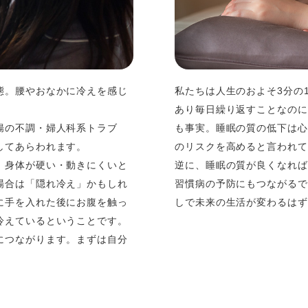
態。腰やおなかに冷えを感じ
私たちは人生のおよそ3分の
あり毎日繰り返すことなのに
腸の不調・婦人科系トラブ
も事実。睡眠の質の低下は心
してあらわれます。
のリスクを高めると言われて
、身体が硬い・動きにくいと
逆に、睡眠の質が良くなれば
場合は「隠れ冷え」かもしれ
習慣病の予防にもつながるで
に手を入れた後にお腹を触っ
しで未来の生活が変わるはず
冷えているということです。
につながります。まずは自分