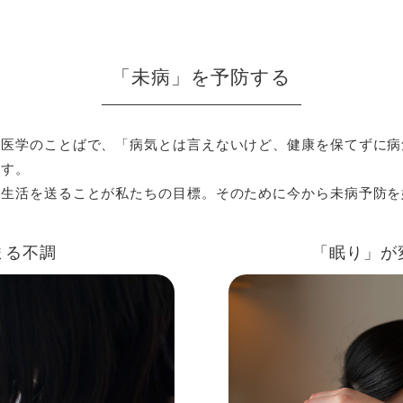
「未病」を予防する
洋医学のことばで、「病気とは言えないけど、健康を保てずに病
ます。
な生活を送ることが私たちの目標。そのために今から未病予防を
まる不調
「眠り」が