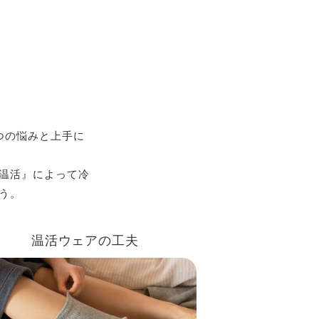
つの悩みと上手に
温活』によって冷
う。
温活ウェアの工夫