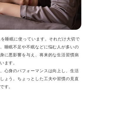
1を睡眠に使っています。それだけ大切で
、睡眠不足や不眠などに悩む人が多いの
身に悪影響を与え、将来的な生活習慣病
います。
、心身のパフォーマンスは向上し、生活
しょう。ちょっとした工夫や習慣の見直
です。