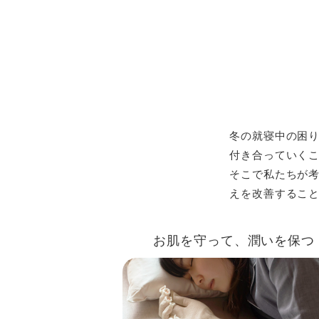
冬の就寝中の困り
付き合っていく
そこで私たちが
えを改善するこ
お肌を守って、潤いを保つ