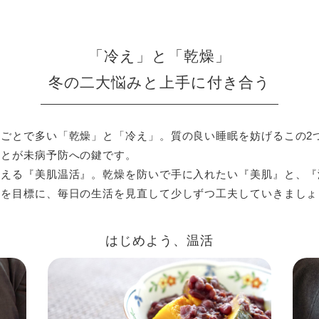
「冷え」と「乾燥」
冬の二大悩みと上手に付き合う
ごとで多い「乾燥」と「冷え」。質の良い睡眠を妨げるこの2
ことが未病予防への鍵です。
考える『美肌温活』。乾燥を防いで手に入れたい『美肌』と、『
とを目標に、毎日の生活を見直して少しずつ工夫していきましょ
はじめよう、温活