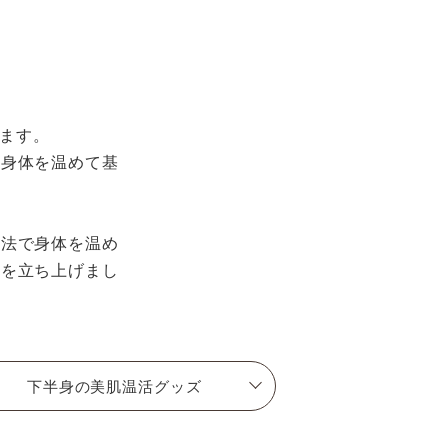
います。
、身体を温めて基
方法で身体を温め
』を立ち上げまし
下半身の美肌温活グッズ