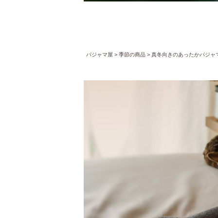
パジャマ屋
季節の商品
真冬向きのあったかパジャ