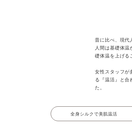
昔に比べ、現代人
人間は基礎体温
礎体温を上げる
女性スタッフが
る『温活』と合
た。
全身シルクで美肌温活