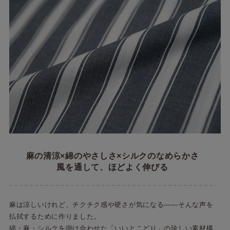
麻の清涼×綿のやさしさ×シルクのなめらかさ
風を通して、ほどよく伸びる
麻は涼しいけれど、チクチク感や硬さが気になる――そんな声を
払拭するために作りました。
綿・麻・シルクを掛け合わせた「いいとこどり」の珍しい素材構