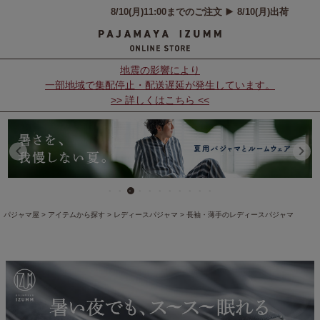
地震の影響により
一部地域で集配停止・配送遅延が発生しています。
>> 詳しくはこちら <<
パジャマ屋
アイテムから探す
レディースパジャマ
長袖・薄手のレディースパジャマ