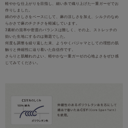
軽やかな仕上がりを目指し、細い糸で織り上げた一重ガーゼでお
作りしました。
綿のやさしさをベースにして、麻の涼しさを加え、シルクのなめ
らかさで麻のチクチクを軽減しています。
3素材の混率や密度のバランスは難しく、その上、ストレッチの
効いた生地にするのは難題でした。
何度も調整を繰り返した末、ようやくパジャマとしての理想の肌
触りと伸縮性に辿り着いた自信作です。
さらりと肌離れのよい、軽やかな一重ガーゼの心地よさをぜひ感
じてみてください。