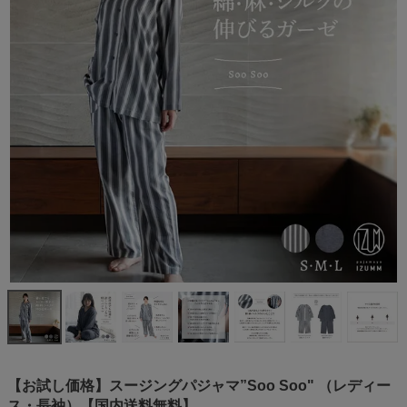
【お試し価格】スージングパジャマ”Soo Soo" （レディー
ス・長袖）【国内送料無料】