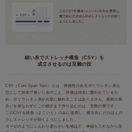
細い糸でストレッチ構造（CSY）を
成立させるのは至難の技
CSY（Core Span Yarn）とは、伸縮性のあるポリウレタン糸を
芯にして綿糸で巻いた糸のこと。外側は綿糸に覆われているた
め、ポリウレタン糸がお肌に触れることはありません。素材の風
合いを損なわずにこの細さまで作り込むのは、至難の業です。
このCSYを緯糸（よこいと）のみに使用し、横方向にだけほんの
少しストレッチが効くようにしました。
ガーゼのようにふんわり柔らかい生地ほど、伸縮を入れながら安