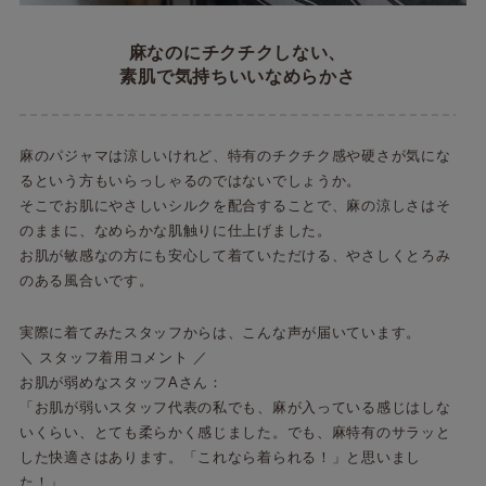
麻なのにチクチクしない、
素肌で気持ちいいなめらかさ
麻のパジャマは涼しいけれど、特有のチクチク感や硬さが気にな
るという方もいらっしゃるのではないでしょうか。
そこでお肌にやさしいシルクを配合することで、麻の涼しさはそ
のままに、なめらかな肌触りに仕上げました。
お肌が敏感なの方にも安心して着ていただける、やさしくとろみ
のある風合いです。
実際に着てみたスタッフからは、こんな声が届いています。
＼ スタッフ着用コメント ／
お肌が弱めなスタッフAさん：
「お肌が弱いスタッフ代表の私でも、麻が入っている感じはしな
いくらい、とても柔らかく感じました。でも、麻特有のサラッと
した快適さはあります。「これなら着られる！」と思いまし
た！」