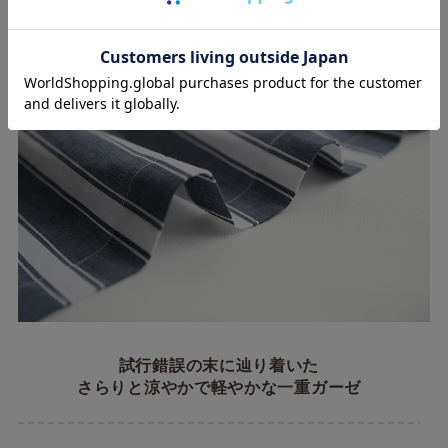
試行錯誤の末に辿り着いた
さらりと涼やかで軽やかな一重ガーゼ