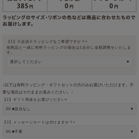
【1】※必須※ラッピングをご希望ですか？
他商品と一緒に有料ラッピングの場合は1点分に金額調整をいたしま
(
す。
必
須
)
↓以下は有料ラッピング・ギフトセットの方のみお選びいただけます。不
要な場合はそのままお進みください。↓
【2】ギフト用途をお選びください
(
必
須
)
【3】メッセージカードは付けますか？
(
必
須