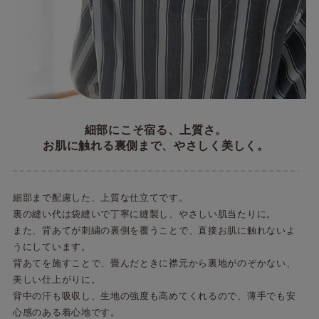
細部にこそ宿る、上質さ。
お肌に触れる裏側まで、やさしく美しく。
細部まで配慮した、上質な仕立てです。
裏の縫い代は袋縫いで丁寧に縫製し、やさしい肌当たりに。
また、背あてが刺繍の裏側を覆うことで、直接お肌に触れないよ
うにしています。
背あてを施すことで、畳んだときに襟元から裏地がのぞかない、
美しい仕上がりに。
背中の汗も吸収し、生地の強度も高めてくれるので、薄手でも安
心感のある着心地です。