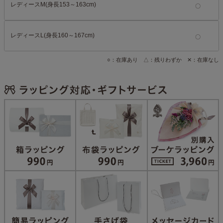
レディースM(身長153～163cm)
レディースL(身長160～167cm)
○：在庫あり △：残りわずか ✕：在庫なし