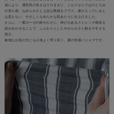
成により、通気性の良さはそのままに、シルクならではのとろみ
や落ち感、なめらかさと上品な艶感をプラス。麻が入っていると
は思えない、やさしくなめらかな肌あたりに仕上げました。
さらに、一重ガーゼの軽やかさに、伸びのあるストレッチ構造を
組み合わせることで、ふんわりとしたやわらかさと動きやすさを
両立。
敏感なお肌の方にも心地よく寄り添う、夏の快適パジャマです。