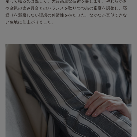
定して織るのは難しく、大変高度な技術を要します。やわらかさ
や空気の含み具合とのバランスを取りつつ糸の密度を調整し、寝
返りを邪魔しない理想の伸縮性を持たせた、なかなか真似できな
い生地に仕上がりました。