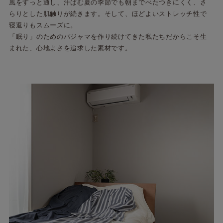
風をすっと通し、汗ばむ夏の季節でも朝までべたつきにくく、さ
らりとした肌触りが続きます。そして、ほどよいストレッチ性で
寝返りもスムーズに。
「眠り」のためのパジャマを作り続けてきた私たちだからこそ生
まれた、心地よさを追求した素材です。