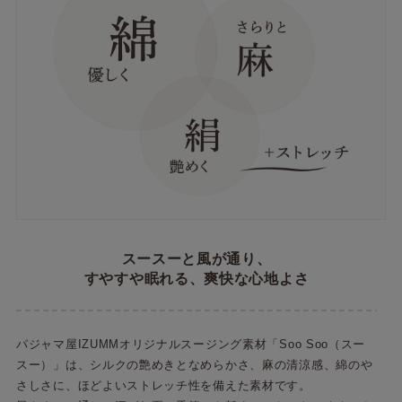
スースーと風が通り、
すやすや眠れる、爽快な心地よさ
パジャマ屋IZUMMオリジナルスージング素材「Soo Soo（スー
スー）」は、シルクの艶めきとなめらかさ、麻の清涼感、綿のや
さしさに、ほどよいストレッチ性を備えた素材です。