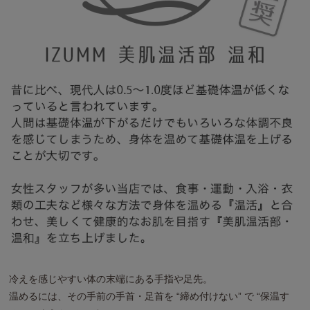
冷えを感じやすい体の末端にある手指や足先。
温めるには、その手前の手首・足首を “締め付けない” で “保温す