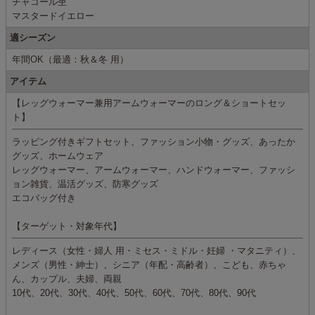
チャコール杢
マスタードイエロー
適シーズン
年間OK（最適：秋＆冬 用）
アイテム
【レッグウォーマー兼用アームウォーマーのロング＆ショートセッ
ト】
ラッピング付きギフトセット、ファッション小物・グッズ、あったか
グッズ、ホームウェア
レッグウォーマー、アームウォーマー、ハンドウォーマー、ファッシ
ョン雑貨、温活グッズ、防寒グッズ
エコバッグ付き
【ターゲット・対象年代】
レディース（女性・婦人 用・ミセス・ミドル・妊婦 ・マタニティ）、
メンズ（男性・紳士）、シニア（年配・高齢者）、こども、赤ちゃ
ん、カップル、夫婦、両親
10代、20代、30代、40代、50代、60代、70代、80代、90代