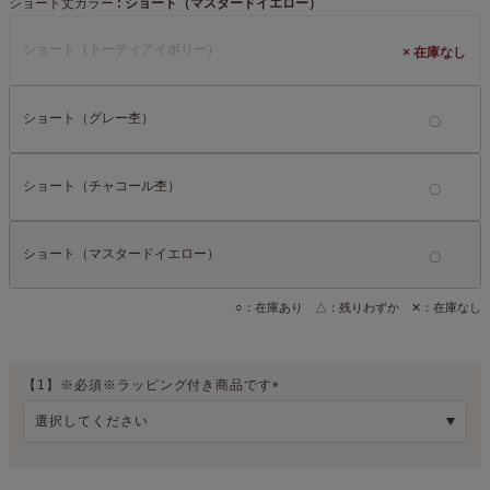
ショート丈カラー
ショート（マスタードイエロー）
ショート（トーティアイボリー）
×
ショート（グレー杢）
ショート（チャコール杢）
ショート（マスタードイエロー）
○：在庫あり △：残りわずか ✕：在庫なし
【1】※必須※ラッピング付き商品です
(
必
須
)