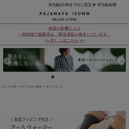
地震の影響により
一部地域で集配停止・配送遅延が発生しています。
>> 詳しくはこちら <<
パジャマ屋
アイテムから探す
ギフトセット