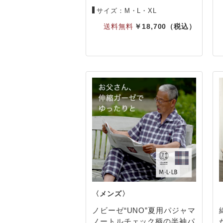
サイズ：M・L・XL
18,700
ノビーゼ“UNO”夏用パジャマ
ノートルチェック柄の半袖パ