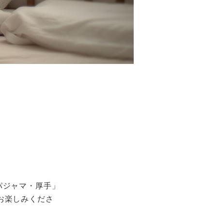
パジャマ・厚手」
お楽しみくださ