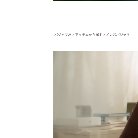
パジャマ屋
アイテムから探す
メンズパジャマ