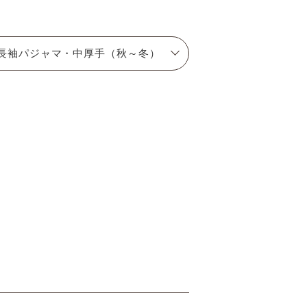
長袖パジャマ・中厚手（秋～冬）