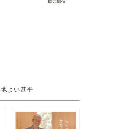
10,000
販売価格
¥
税込
心地よい甚平