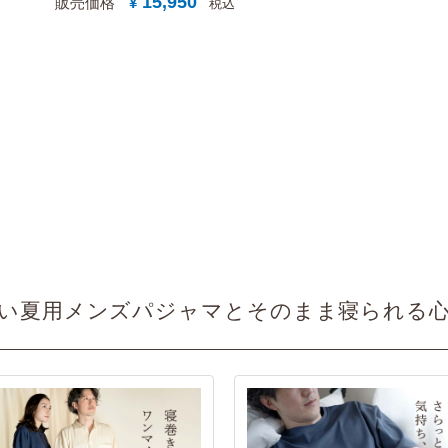
15,950
販売価格
¥
税込
い夏用メンズパジャマとそのまま寝られる