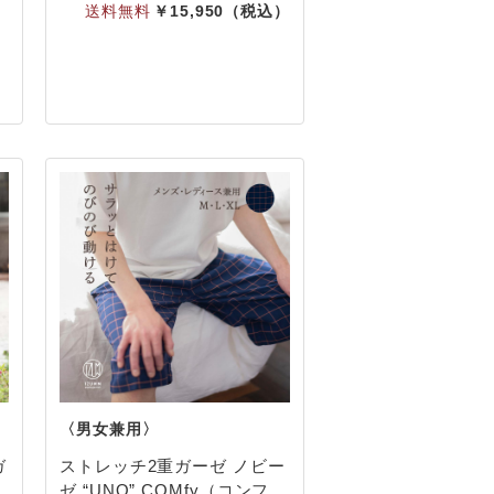
・
15,950
ガ
ストレッチ2重ガーゼ ノビー
ゼ “UNO” COMfy（コンフ