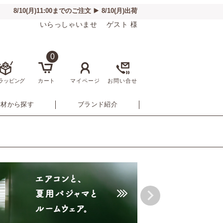
いらっしゃいませ ゲスト 様
0
ラッピング
カート
マイページ
お問い合せ
素材から探す
ブランド紹介