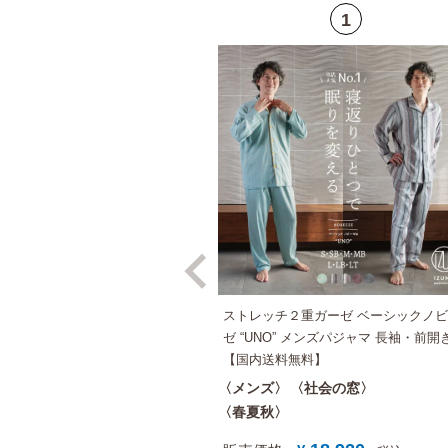
ストレッチ２重ガーゼ ベーシックノ
ゼ “UNO” メンズパジャマ 長袖・前開
【国内送料無料】
メンズ
社会の窓
春夏秋