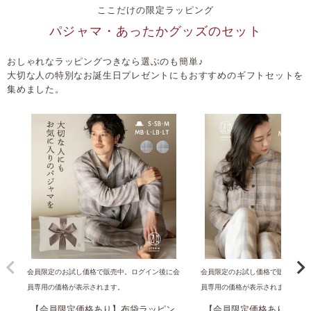
ここだけの限定ラッピング
パジャマ・あったかグッズのセット
おしゃれなラッピングつきなら選ぶのも簡単♪
大切な人の特別なお誕生日プレゼントにもおすすめのギフトセットを
集めました。
会員限定のお試し価格で販売中。ログイン後に会
会員限定のお試し価格で販売中。
員専用の価格が表示されます。
員専用の価格が表示されます。
【会員限定価格あり】布袋ラッピン
【会員限定価格あり】布