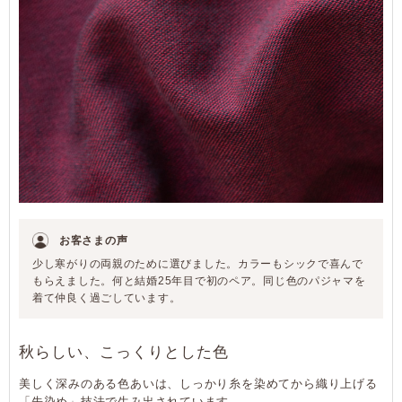
お客さまの声
少し寒がりの両親のために選びました。カラーもシックで喜んで
もらえました。何と結婚25年目で初のペア。同じ色のパジャマを
着て仲良く過ごしています。
秋らしい、こっくりとした色
美しく深みのある色あいは、しっかり糸を染めてから織り上げる
「先染め」技法で生み出されています。