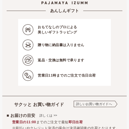
あんしんギフト
おもてなしのプロによる
美しいギフトラッピング
贈り物に
納品書は入りません
返品・交換は
無料で承ります
営業日11時までの
ご注文で当日出荷
サクッと お買い物ガイド
詳しいお買い物ガイドへ
■ お届けの目安
>>
詳しくは
営業日の11:00
までのご注文で最短
即日出荷
※前払いやクレジット決済の場合は決済確認後の出荷となります。