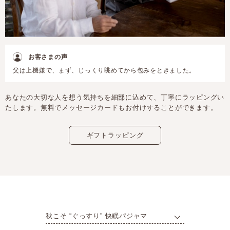
お客さまの声
父は上機嫌で、まず、じっくり眺めてから包みをときました。
あなたの大切な人を想う気持ちを細部に込めて、丁寧にラッピングい
たします。無料でメッセージカードもお付けすることができます。
ギフトラッピング
秋こそ “ぐっすり” 快眠パジャマ