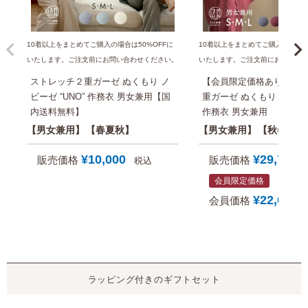
10着以上をまとめてご購入の場合は50%OFFに
10着以上をまとめてご購入の場合は
いたします。ご注文前にお問い合わせください。
いたします。ご注文前にお問い合
ストレッチ２重ガーゼ ぬくもり ノ
【会員限定価格あり】ス
ビーゼ “UNO” 作務衣 男女兼用【国
重ガーゼ ぬくもり ノビーゼ 
内送料無料】
作務衣 男女兼用
男女兼用
春夏秋
男女兼用
秋冬
¥
10,000
¥
29,700
販売価格
販売価格
税込
会員限定価格
¥
22,000
会員価格
ラッピング付きのギフトセット