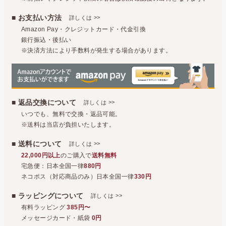
■ お支払い方法
>>
詳しくは
Amazon Pay・クレジットカード・代金引換
銀行振込・後払い
※決済方法により手数料が発生する場合があります。
■ 返品交換について
>>
詳しくは
いつでも、無料で交換・返品可能。
※送料は当店が負担いたします。
■ 送料について
>>
詳しくは
22,000円以上
のご購入で
送料無料
宅急便：日本全国一律
880円
ネコポス（対応商品のみ）日本全国一律
330円
■ ラッピングについて
>>
詳しくは
有料ラッピング
385円〜
メッセージカード・紙袋
0円