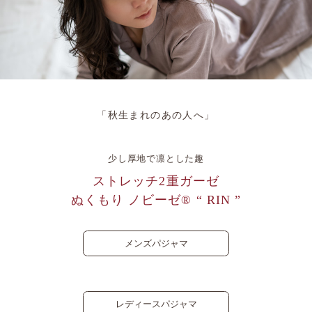
「秋生まれのあの人へ」
少し厚地で凛とした趣
ストレッチ2重ガーゼ
ぬくもり ノビーゼ® “ RIN ”
メンズパジャマ
レディースパジャマ