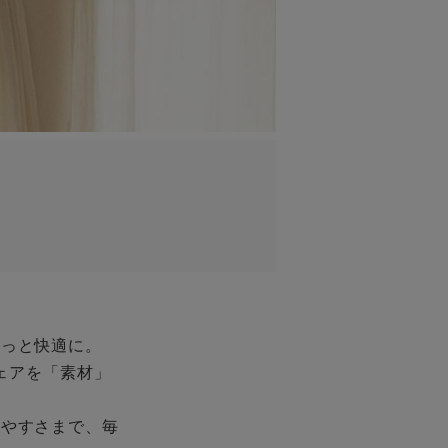
もっと快適に。
ェアを「素材」
きやすさまで、毎