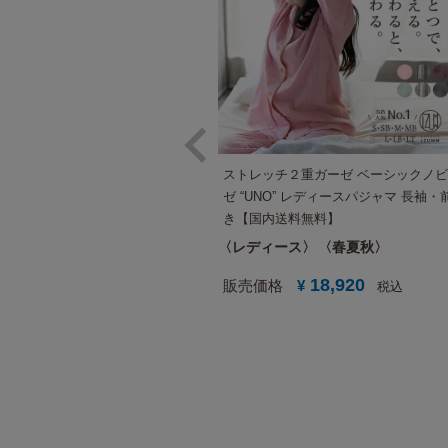
ストレッチ２重ガーゼ ベーシックノ
ゼ “UNO” レディースパジャマ 長袖・
き【国内送料無料】
レディース
春夏秋
18,920
販売価格
¥
税込