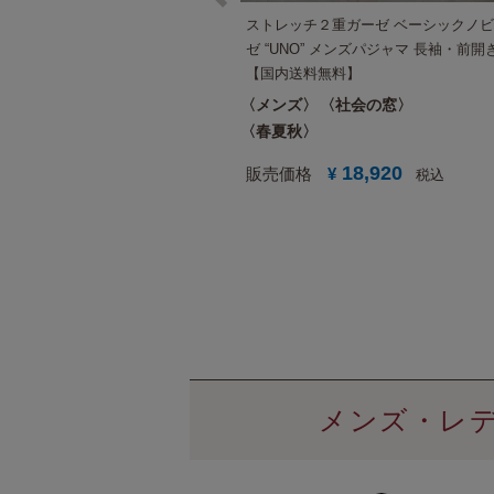
ストレッチ２重ガーゼ ベーシックノ
ゼ “UNO” メンズパジャマ 長袖・前開
【国内送料無料】
メンズ
社会の窓
春夏秋
18,920
販売価格
¥
税込
メンズ・レデ