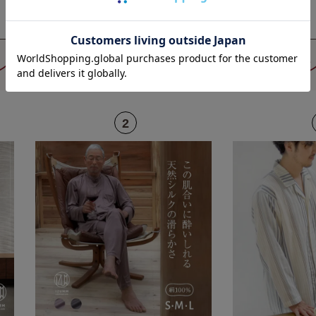
ンズ（男性用）人気パジャマ ランキ