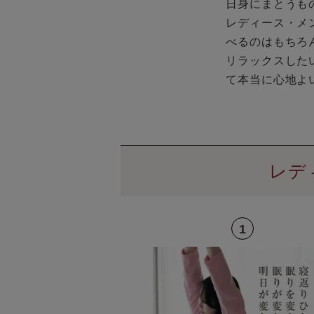
日身にまとうも
レディース・メ
べるのはもちろ
リラックスした
て本当に心地よ
レデ