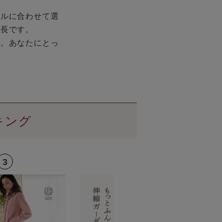
イルに合わせて選
特長です。
を。あなたにとっ
キング