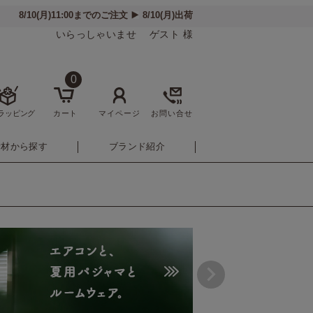
いらっしゃいませ ゲスト 様
0
ラッピング
カート
マイページ
お問い合せ
素材から探す
ブランド紹介