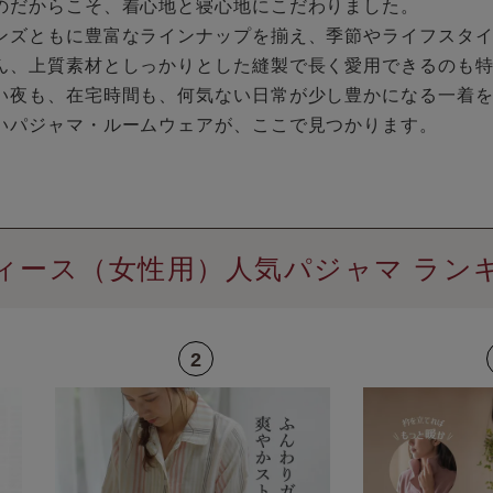
のだからこそ、着心地と寝心地にこだわりました。
ンズともに豊富なラインナップを揃え、季節やライフスタ
ん、上質素材としっかりとした縫製で長く愛用できるのも
い夜も、在宅時間も、何気ない日常が少し豊かになる一着
いパジャマ・ルームウェアが、ここで見つかります。
ィース（女性用）人気パジャマ ラン