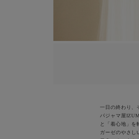
一日の終わり、
パジャマ屋IZ
と「着心地」を
ガーゼのやさし