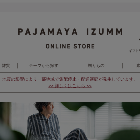
ギフト
・雑貨
テーマから探す
贈りもの
地震の影響により
一部地域で集配停止・配送遅延が発生しています。
>> 詳しくはこちら <<