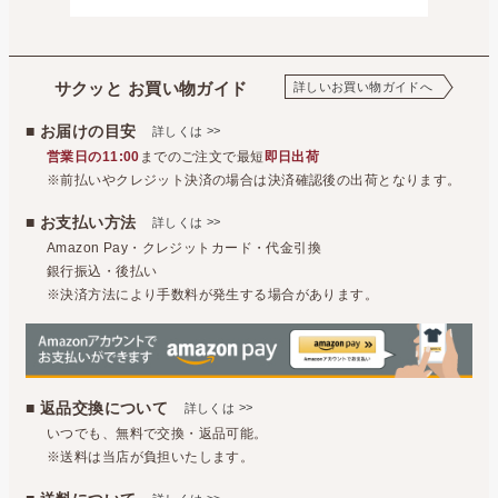
サクッと お買い物ガイド
詳しいお買い物ガイドへ
■ お届けの目安
>>
詳しくは
営業日の11:00
までのご注文で最短
即日出荷
※前払いやクレジット決済の場合は決済確認後の出荷となります。
■ お支払い方法
>>
詳しくは
Amazon Pay・クレジットカード・代金引換
銀行振込・後払い
※決済方法により手数料が発生する場合があります。
■ 返品交換について
>>
詳しくは
いつでも、無料で交換・返品可能。
※送料は当店が負担いたします。