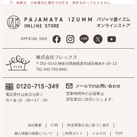
休業日
※休業日は電話での注文・発送を行っておりません。
OFFICIAL SNS
株式会社フレックス
〒252–0143 神奈川県相模原市緑区橋本4–16–13
TEL 042-703-8481
メールでのお問い合わせ
営業時間外のお返事は
電話受付は祝日を除く
翌営業日に対応いたします。
月〜金 10：00〜17：00
会社概要
CSR
特定商取引法に基づく表示
個人情報の保護について
ご利用ガイド
メルマガ
TOP