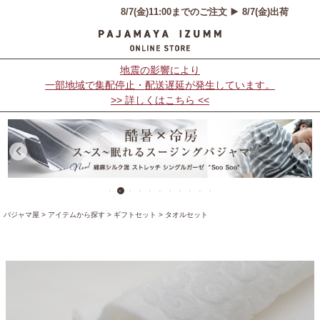
地震の影響により
一部地域で集配停止・配送遅延が発生しています。
>> 詳しくはこちら <<
パジャマ屋
アイテムから探す
ギフトセット
タオルセット