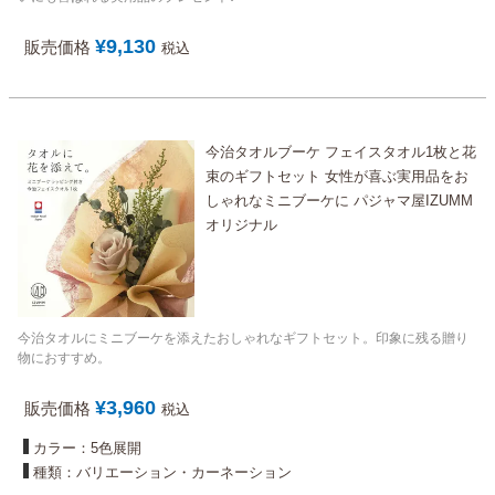
¥
9,130
販売価格
税込
今治タオルブーケ フェイスタオル1枚と花
束のギフトセット 女性が喜ぶ実用品をお
しゃれなミニブーケに パジャマ屋IZUMM
オリジナル
今治タオルにミニブーケを添えたおしゃれなギフトセット。印象に残る贈り
物におすすめ。
¥
3,960
販売価格
税込
カラー：5色展開
種類：バリエーション・カーネーション