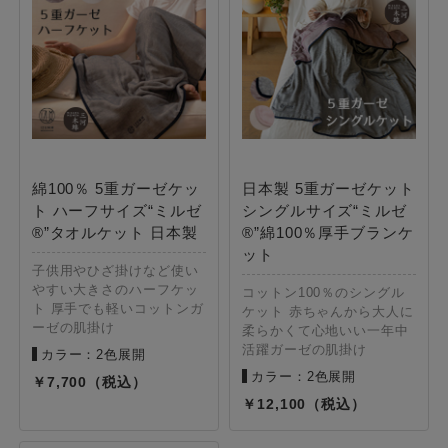
綿100％ 5重ガーゼケッ
日本製 5重ガーゼケット
ト ハーフサイズ“ミルゼ
シングルサイズ“ミルゼ
®”タオルケット 日本製
®”綿100％厚手ブランケ
ット
子供用やひざ掛けなど使い
やすい大きさのハーフケッ
コットン100％のシングル
ト 厚手でも軽いコットンガ
ケット 赤ちゃんから大人に
ーゼの肌掛け
柔らかくて心地いい一年中
活躍ガーゼの肌掛け
カラー：2色展開
カラー：2色展開
7,700
12,100