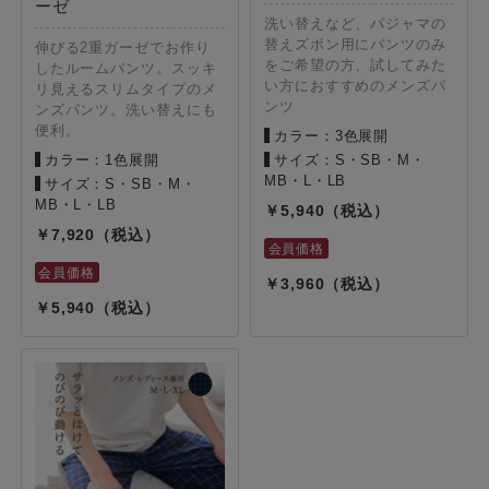
ーゼ
洗い替えなど、パジャマの
替えズボン用にパンツのみ
伸びる2重ガーゼでお作り
をご希望の方、試してみた
したルームパンツ。スッキ
い方におすすめのメンズパ
リ見えるスリムタイプのメ
ンツ
ンズパンツ。洗い替えにも
便利。
カラー：3色展開
カラー：1色展開
サイズ：S・SB・M・
MB・L・LB
サイズ：S・SB・M・
MB・L・LB
5,940
7,920
3,960
5,940