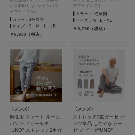
かな肌触りはTシャツパジ
アデザインです。
ャマとしても♪
カラー：2色展開
カラー：3色展開
サイズ：M・L・XL
サイズ：S・M・L・LB
9,790
8,910
男性用 スマート ルーム
ストレッチ2重ガーゼ パ
パンツ ノビーゼ®
ンツ単品 しなやかガー
“UNO” ストレッチ2重ガ
ゼ ノビーゼ“UNO”