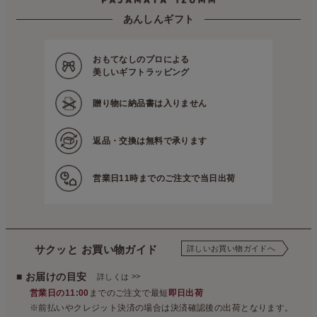
あんしんギフト
おもてなしのプロによる
美しいギフトラッピング
贈り物に
納品書は入りません
返品・交換は
無料で承ります
営業日11時までの
ご注文で当日出荷
サクッと お買い物ガイド
詳しいお買い物ガイドへ
■ お届けの目安
>>
詳しくは
営業日の11:00
までのご注文で最短
即日出荷
※前払いやクレジット決済の場合は決済確認後の出荷となります。