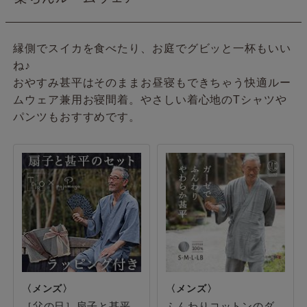
縁側でスイカを食べたり、お庭でグビッと一杯もいい
ね♪
おやすみ甚平はそのままお昼寝もできちゃう快適ルー
ムウェア兼用お寝間着。やさしい着心地のTシャツや
パンツもおすすめです。
［父の日］扇子と甚平
ふんわりコットンのダ