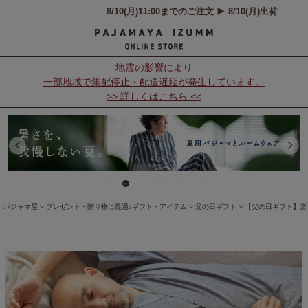
地震の影響により
一部地域で集配停止・配送遅延が発生しています。
>> 詳しくはこちら <<
パジャマ屋
プレゼント・贈り物に最適♪ギフト・アイテム
父の日ギフト
【父の日ギフト】楽