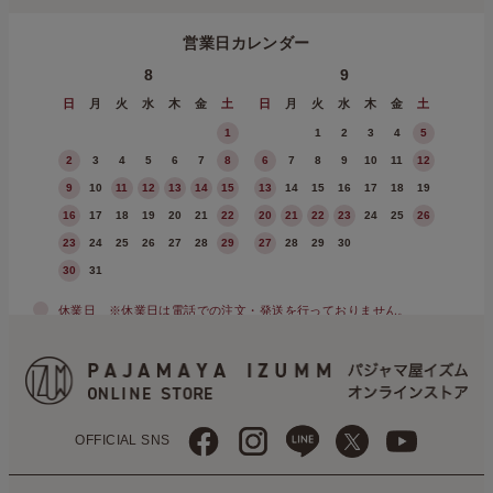
営業日カレンダー
8
9
日
月
火
水
木
金
土
日
月
火
水
木
金
土
1
1
2
3
4
5
2
3
4
5
6
7
8
6
7
8
9
10
11
12
9
10
11
12
13
14
15
13
14
15
16
17
18
19
16
17
18
19
20
21
22
20
21
22
23
24
25
26
23
24
25
26
27
28
29
27
28
29
30
30
31
休業日
※休業日は電話での注文・発送を行っておりません。
OFFICIAL SNS