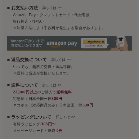
■ お支払い方法
>>
詳しくは
Amazon Pay・クレジットカード・代金引換
銀行振込・後払い
※決済方法により手数料が発生する場合があります。
■ 返品交換について
>>
詳しくは
いつでも、無料で交換・返品可能。
※送料は当店が負担いたします。
■ 送料について
>>
詳しくは
22,000円以上
のご購入で
送料無料
宅急便：日本全国一律
880円
ネコポス（対応商品のみ）日本全国一律
330円
■ ラッピングについて
>>
詳しくは
有料ラッピング
385円〜
メッセージカード・紙袋
0円