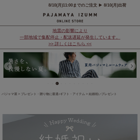
地震の影響により
一部地域で集配停止・配送遅延が発生しています。
>> 詳しくはこちら <<
パジャマ屋
プレゼント・贈り物に最適♪ギフト・アイテム
結婚祝いプレゼント