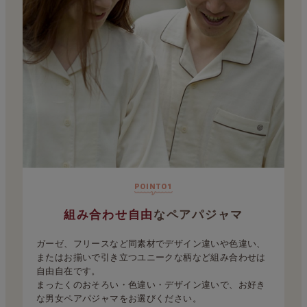
point01
組み合わせ自由
なペアパジャマ
ガーゼ、フリースなど同素材でデザイン違いや色違い、
またはお揃いで引き立つユニークな柄など組み合わせは
自由自在です。
まったくのおそろい・色違い・デザイン違いで、お好き
な男女ペアパジャマをお選びください。