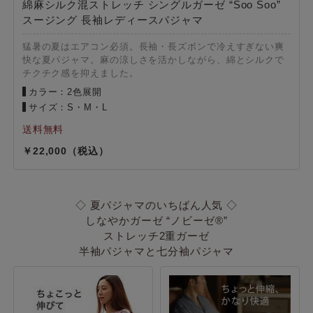
綿麻シルク混ストレッチ シングルガーゼ “Soo Soo”
スージング 長袖レディースパジャマ
猛暑の夏はエアコン必須。長袖・長ズボンで冷えすぎない爽
快な夏パジャマ。麻の涼しさを活かしながら、綿とシルクで
チクチク感を抑えました。
カラー：2色展開
サイズ：S・M・L
22,000
◇ 夏パジャマのいちばん人気 ◇
しなやかガーゼ “ノビーゼ®”
ストレッチ2重ガーゼ
半袖パジャマと七分袖パジャマ