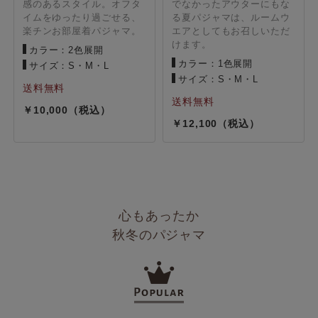
感のあるスタイル。オフタ
でなかったアウターにもな
イムをゆったり過ごせる、
る夏パジャマは、ルームウ
楽チンお部屋着パジャマ。
エアとしてもお召しいただ
けます。
カラー：2色展開
カラー：1色展開
サイズ：S・M・L
サイズ：S・M・L
10,000
12,100
心もあったか
秋冬のパジャマ