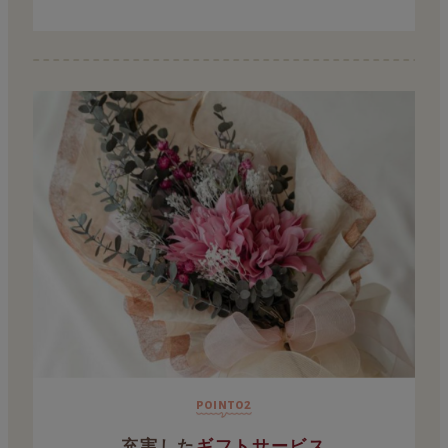
point02
充実した
ギフトサービス