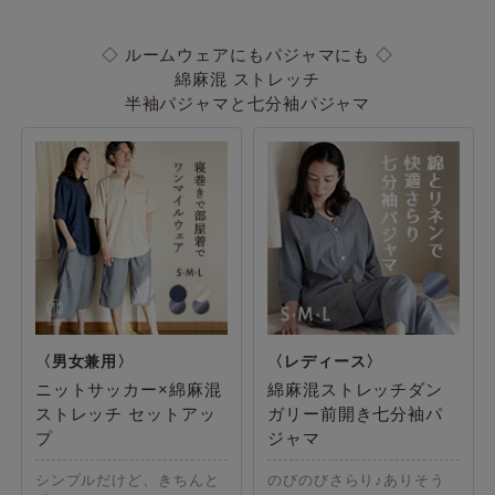
◇ ルームウェアにもパジャマにも ◇
綿麻混 ストレッチ
半袖パジャマと七分袖パジャマ
ニットサッカー×綿麻混
綿麻混ストレッチダン
ストレッチ セットアッ
ガリー前開き七分袖パ
プ
ジャマ
シンプルだけど、きちんと
のびのびさらり♪ありそう