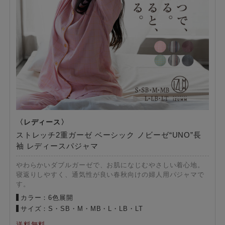
ストレッチ2重ガーゼ ベーシック ノビーゼ“UNO”長
袖 レディースパジャマ
やわらかいダブルガーゼで、お肌になじむやさしい着心地。
寝返りしやすく、通気性が良い春秋向けの婦人用パジャマで
す。
カラー：6色展開
サイズ：S・SB・M・MB・L・LB・LT