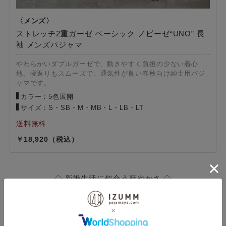
ストレッチ2重ガーゼ ベーシック ノビーゼ“UNO” 長
袖 メンズパジャマ
やわらかいダブルガーゼで、動きやすく負担の少ない着心
地。寝返りもスムーズで、通気性が良い春秋向け紳士用パジ
ャマです。
カラー：5色展開
サイズ：S・SB・M・MB・L・LB・LT
18,920
◇ 新婚生活に似合う爽やかさ ◇
綿100％ 2重ガーゼ
モダンストライプ柄の長袖パジャマ