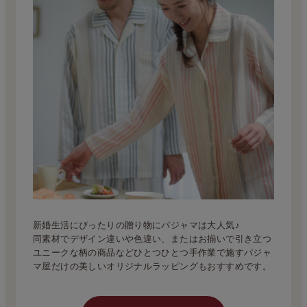
新婚生活にぴったりの贈り物にパジャマは大人気♪
同素材でデザイン違いや色違い、またはお揃いで引き立つ
ユニークな柄の商品などひとつひとつ手作業で施すパジャ
マ屋だけの美しいオリジナルラッピングもおすすめです。