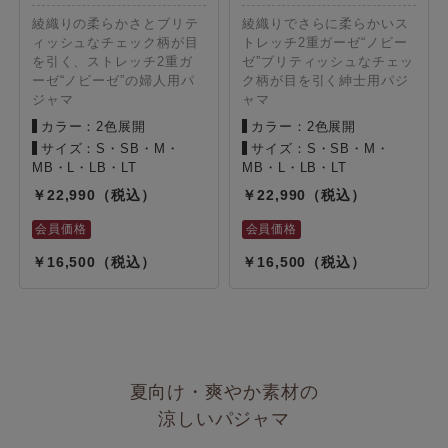
綾織りの柔らかさとブリテ
綾織りでさらに柔らかいス
ィッシュなチェック柄が目
トレッチ2重ガーゼ“ノビー
を引く、ストレッチ2重ガ
ゼ”ブリティッシュなチェッ
ーゼ“ノビーゼ”の婦人用パ
ク柄が目を引く紳士用パジ
ジャマ
ャマ
カラー：2色展開
カラー：2色展開
サイズ：S・SB・M・
サイズ：S・SB・M・
MB・L・LB・LT
MB・L・LB・LT
22,990
22,990
16,500
16,500
夏向け・爽やか素材の
涼しいパジャマ