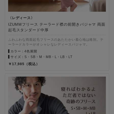
IZUMMフリース テーラード襟の前開きパジャマ 両面
起毛スタンダード中厚
ふわふわな両面起毛フリースのあたたかい着心地は格別。テ
ーラードカラーがオシャレなレディースパジャマ。
カラー：4色展開
サイズ：S・SB・M・MB・L・LB・LT
17,985