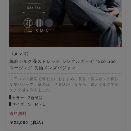
綿麻シルク混ストレッチ シングルガーゼ “Soo Soo”
スージング 長袖メンズパジャマ
エアコンの寝室で寝る方におすすめ。長袖・長ズボンの爽快
な夏パジャマ。麻の涼しさを活かしながら、綿とシルクでチ
クチク感を抑えました。
カラー：2色展開
サイズ：S・M・L
22,000