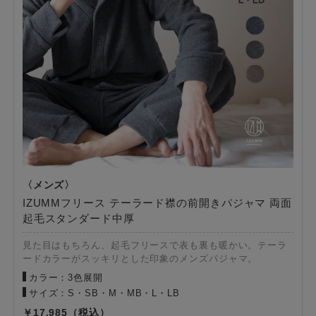
IZUMMフリース テーラード襟の前開きパジャマ 両面
起毛スタンダード中厚
見た目はもちろん、起毛フリースで表も裏も暖かい。テーラ
ードカラーがスッキリとした印象のメンズパジャマ。
カラー：3色展開
サイズ：S・SB・M・MB・L・LB
17,985