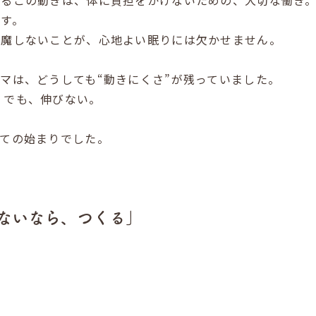
れるこの動きは、体に負担をかけないための、大切な働き
す。
邪魔しないことが、心地よい眠りには欠かせません。
マは、どうしても“動きにくさ”が残っていました。
。でも、伸びない。
べての始まりでした。
ないなら、つくる」