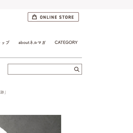
トップ
aboutネルマガ
CATEGORY
軌跡」