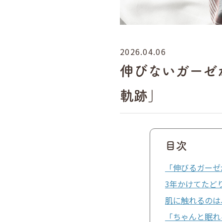
2026.04.06
伸びないガーゼか
軌跡」
目次
「伸びるガーゼ
3年かけてたど
肌に触れるのは
「ちゃんと眠れ