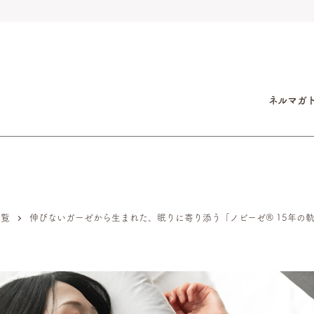
ネルマガ
一覧
伸びないガーゼから生まれた、眠りに寄り添う「ノビーゼ®︎ 15年の