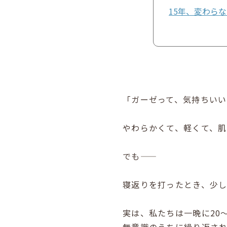
15年、変わら
「ガーゼって、気持ちい
やわらかくて、軽くて、
でも——
寝返りを打ったとき、少
実は、私たちは一晩に20