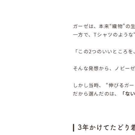
ガーゼは、本来“織物”の
一方で、Tシャツのような
「この2つのいいところを
そんな発想から、ノビーゼ
しかし当時、 “伸びるガ
だから選んだのは、
「な
3年かけてたどり