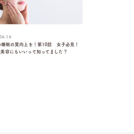
06.16
e睡眠の質向上を！第10話 女子必見！
が美容にもいいって知ってました？