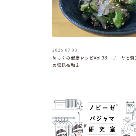
2026.07.03
めっくの健康レシピVol.33 ゴーヤと
の塩昆布和え