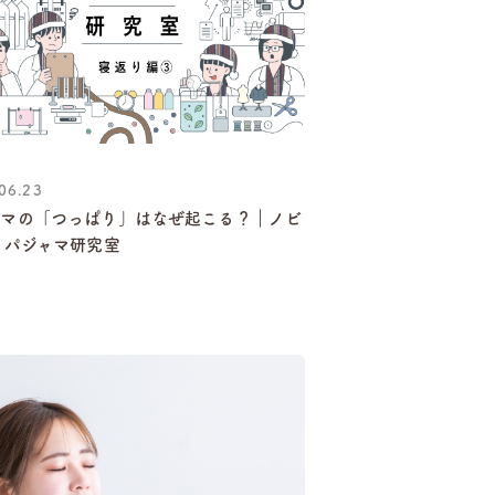
06.23
ャマの「つっぱり」はなぜ起こる？｜ノビ
 パジャマ研究室