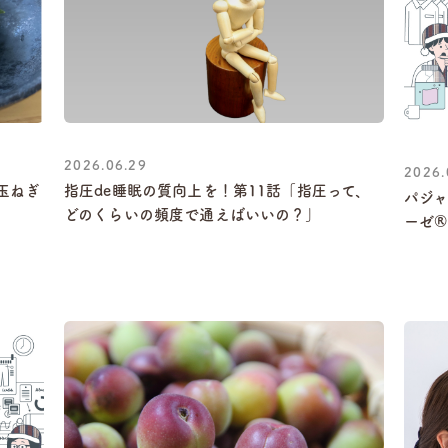
2026.06.29
2026.
紫玉ねぎ
指圧de睡眠の質向上を！第11話「指圧って、
パジ
どのくらいの頻度で通えばいいの？」
ーゼ®