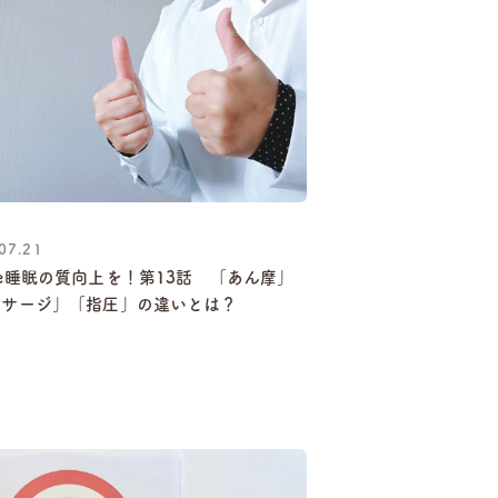
07.21
e睡眠の質向上を！第13話 「あん摩」
ッサージ」「指圧」の違いとは？