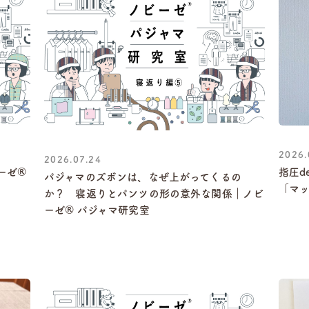
2026.
2026.07.24
ーゼ®
指圧d
パジャマのズボンは、なぜ上がってくるの
「マ
か？ 寝返りとパンツの形の意外な関係｜ノビ
ーゼ® パジャマ研究室