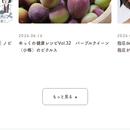
2026.06.16
2026.
｜ノビ
めっくの健康レシピVol.32 パープルクイーン
指圧d
（小梅）のピクルス
指圧
もっと見る