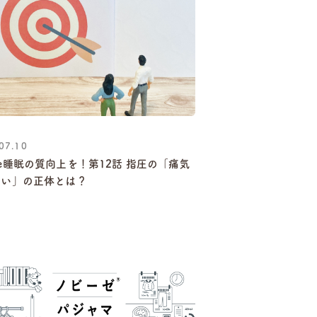
07.10
e睡眠の質向上を！第12話 指圧の「痛気
いい」の正体とは？