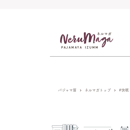
パジャマ屋
ネルマガトップ
#快眠