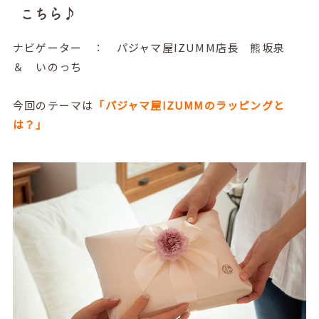
こちら♪
ナビゲーター ： パジャマ屋IZUMM店長 熊坂泉
＆ いのっち
今回のテーマは
「パジャマ屋IZUMMのラッピングと
は？」