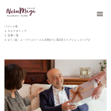
パジャマ屋
ネルマガトップ
記事一覧
4/1（金）エープリルフールも20時から 第2回ライブショッピング♪