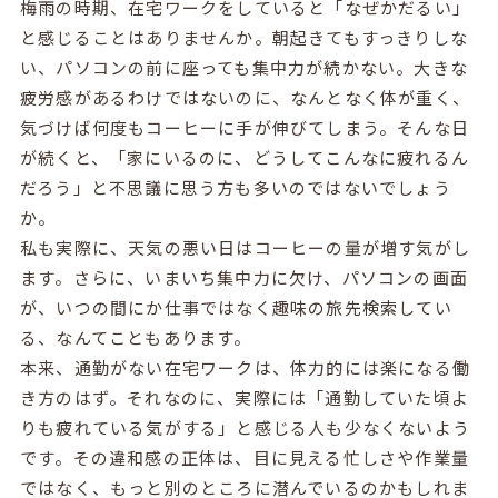
梅雨の時期、在宅ワークをしていると「なぜかだるい」
と感じることはありませんか。朝起きてもすっきりしな
い、パソコンの前に座っても集中力が続かない。大きな
疲労感があるわけではないのに、なんとなく体が重く、
気づけば何度もコーヒーに手が伸びてしまう。そんな日
が続くと、「家にいるのに、どうしてこんなに疲れるん
だろう」と不思議に思う方も多いのではないでしょう
か。
私も実際に、天気の悪い日はコーヒーの量が増す気がし
ます。さらに、いまいち集中力に欠け、パソコンの画面
が、いつの間にか仕事ではなく趣味の旅先検索してい
る、なんてこともあります。
本来、通勤がない在宅ワークは、体力的には楽になる働
き方のはず。それなのに、実際には「通勤していた頃よ
りも疲れている気がする」と感じる人も少なくないよう
です。その違和感の正体は、目に見える忙しさや作業量
ではなく、もっと別のところに潜んでいるのかもしれま