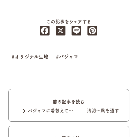
この記事をシェアする
Facebook
X
Line
Pinterest
#オリジナル生地
#パジャマ
前の記事を読む
パジャマに着替えて… 清明～風を通す