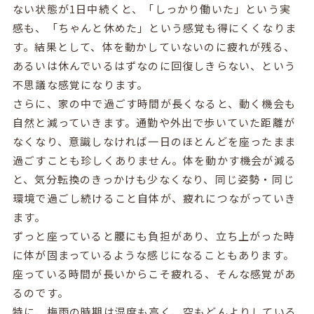
ない状態が1日中続くと、「しっかり働いた」という実
感も、「ちゃんと休めた」という感覚も得にくくなりま
す。結果として、体を動かしていないのに疲れが残る、
あるいは休んでいるはずなのに回復しきらない、という
不思議な感覚になります。
さらに、家の中で過ごす時間が長くなると、動く機会も
自然と減っていきます。通勤や外出で歩いていた距離が
なくなり、意識しなければ一日のほとんどを座ったまま
過ごすことも珍しくありません。体を動かす機会が減る
と、気分転換のきっかけも少なくなり、同じ姿勢・同じ
環境で過ごし続けること自体が、疲れにつながっていき
ます。
ずっと座っていると腰にも負担があり、立ち上がった時
に体が固まっているような感じになることもあります。
座っている時間が長いからこそ疲れる、そんな感覚があ
るのです。
特に、梅雨の時期は湿度も高く、空もどんよりしている