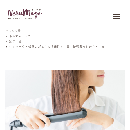
パジャマ屋
ネルマガトップ
記事一覧
在宅ワークと梅雨のだるさの関係性と対策｜快適暮らしのひと工夫