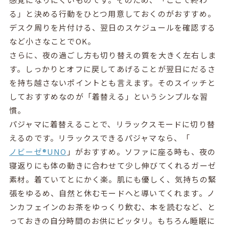
る」と決める行動をひとつ用意しておくのがおすすめ。
デスク周りを片付ける、翌日のスケジュールを確認する
など小さなことでOK。
さらに、夜の過ごし方も切り替えの質を大きく左右しま
す。しっかりとオフに戻してあげることが翌日にだるさ
を持ち越さないポイントとも言えます。そのスイッチと
しておすすめなのが「着替える」というシンプルな習
慣。
パジャマに着替えることで、リラックスモードに切り替
えるのです。リラックスできるパジャマなら、「
ノビーゼ®︎UNO
」がおすすめ。ソファに座る時も、夜の
寝返りにも体の動きに合わせて少し伸びてくれるガーゼ
素材。着ていてとにかく楽。肌にも優しく、気持ちの緊
張をゆるめ、自然と休むモードへと導いてくれます。ノ
ンカフェインのお茶をゆっくり飲む、本を読むなど、と
っておきの自分時間のお供にピッタリ。もちろん睡眠に