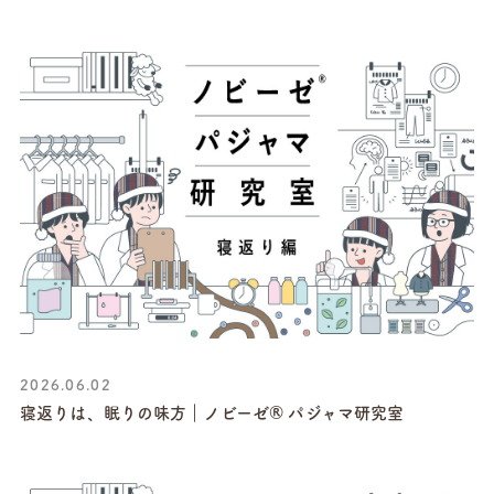
2026.06.02
寝返りは、眠りの味方｜ノビーゼ® パジャマ研究室