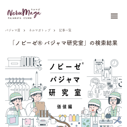
パジャマ屋
ネルマガトップ
記事一覧
「ノビーゼ® パジャマ研究室」の検索結果