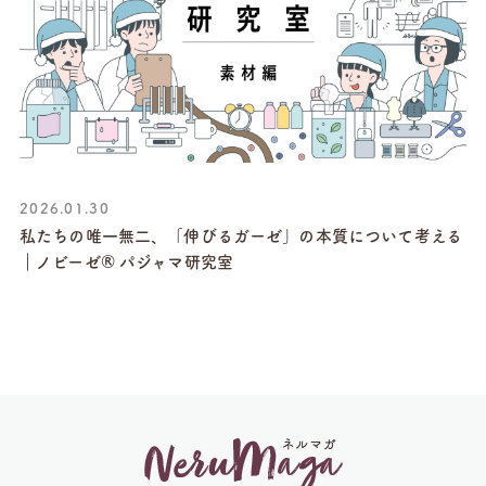
2026.01.30
私たちの唯一無二、「伸びるガーゼ」の本質について考える
｜ノビーゼ® パジャマ研究室