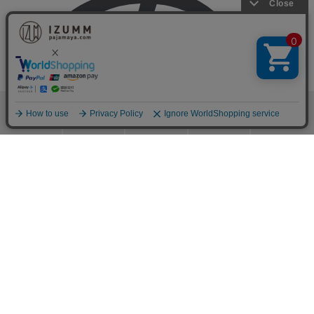
の
検索
メニュー
ホーム
カート
おねむりフェア