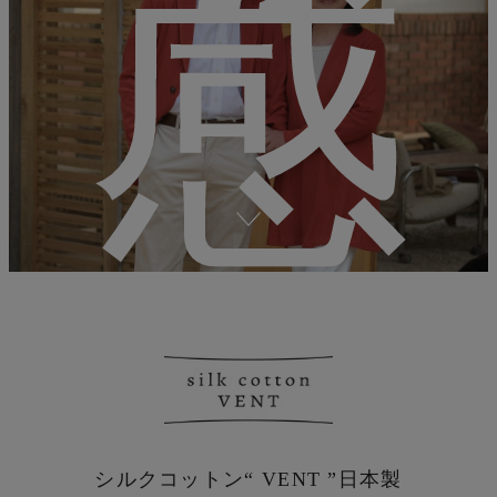
感
シルクコットン“ VENT ”
日本製