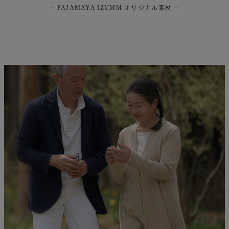
謝
─ PAJAMAYA IZUMM オリジナル素材 ─
と