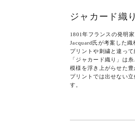
ジャカード織
1801年フランスの発明家、Jo
Jacquard氏が考案し
プリントや刺繍と違って
「ジャカード織り」は糸
模様を浮き上がらせた豊
プリントでは出せない立
す。