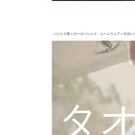
パジャマ屋
ガーゼパジャマ・ルームウェア
今治ジ
タ