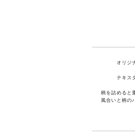
オリジ
テキス
柄を詰めると
風合いと柄の