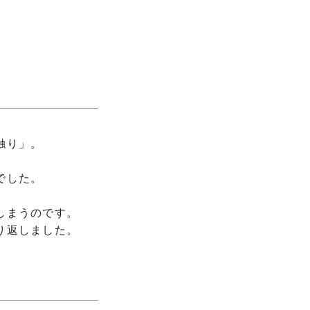
触り」。
の
でした。
しまうのです。
り返しました。
。