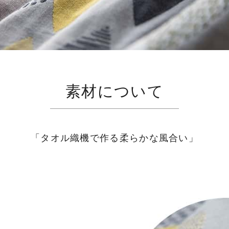
素材について
「タオル織機で作る柔らかな風合い」