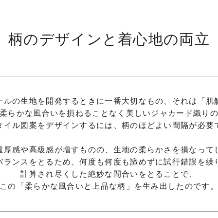
柄のデザインと着心地の両立
ナルの生地を開発するときに一番大切なもの、それは「肌
柔らかな風合いを損ねることなく美しいジャカード織り
タイル図案をデザインするには、柄のほどよい間隔が必要
重厚感や高級感が増すものの、生地の柔らかさを損なって
バランスをとるため、何度も何度も諦めずに試行錯誤を繰
計算され尽くした絶妙な間合いをとることで、
この「柔らかな風合いと上品な柄」を生み出したのです