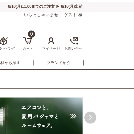
いらっしゃいませ ゲスト 様
0
ラッピング
カート
マイページ
お問い合せ
素材から探す
ブランド紹介