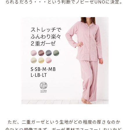
られるだろう・・・という判断でノビーゼUNOに決定。
ただ、二重ガーゼという生地がどの程度の厚さなのか
今ひとつ想像できず、ガーゼ素材でスースーしないかど