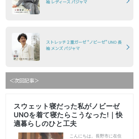
袖 レディース パジャマ
ストレッチ２重ガーゼ “ノビーゼ” UNO 長
袖 メンズ パジャマ
＜次回記事＞