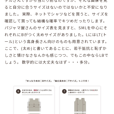
デルさんですから当たり前なのですが、そんな画像を見
ると自分に合うサイズはないのではないかと不安になり
ました。 実際、ネットでシャツなどを買うと、サイズを
確認して買っても結構な確率でキツめだったりします。
パジャマ屋さんのサイズ表を見ますと、SMLを中心にそ
れぞれにBがつく太めサイズがありました。LにはLT(ト
ール)という高身長さん向けのものも用意されています。
ここで、(太め)と書いてあることに、若干抵抗と恥ずか
しさと情けなさなんかも感じつつ、でもこの中ならLBで
しょう。 数字的には大丈夫なはず・・・多分。