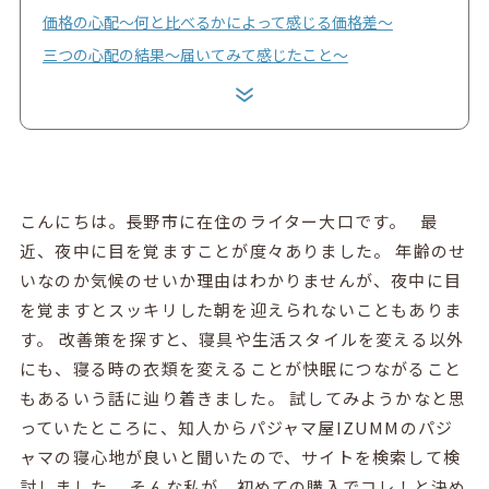
価格の心配〜何と比べるかによって感じる価格差〜
三つの心配の結果〜届いてみて感じたこと〜
こんにちは。長野市に在住のライター大口です。 最
近、夜中に目を覚ますことが度々ありました。 年齢のせ
いなのか気候のせいか理由はわかりませんが、夜中に目
を覚ますとスッキリした朝を迎えられないこともありま
す。 改善策を探すと、寝具や生活スタイルを変える以外
にも、寝る時の衣類を変えることが快眠につながること
もあるいう話に辿り着きました。 試してみようかなと思
っていたところに、知人からパジャマ屋IZUMMのパジ
ャマの寝心地が良いと聞いたので、サイトを検索して検
討しました。 そんな私が、初めての購入でコレ！と決め