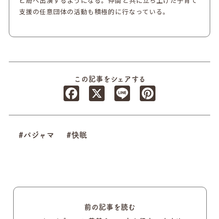
ビ局へ出演するようになる。仲間と共に立ち上げた子育て
支援の任意団体の活動も積極的に行なっている。
この記事をシェアする
Facebook
X
Line
Pinterest
#パジャマ
#快眠
前の記事を読む