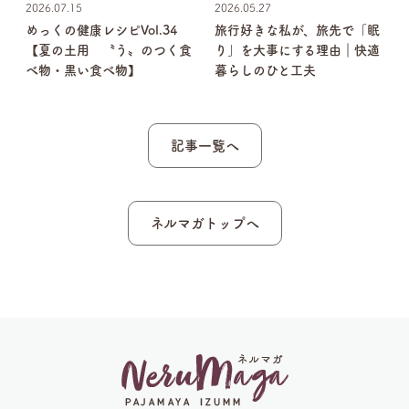
2026.07.15
2026.05.27
めっくの健康レシピVol.34
旅行好きな私が、旅先で「眠
ャ
【夏の土用 〝う〟のつく食
り」を大事にする理由｜快適
べ物・黒い食べ物】
暮らしのひと工夫
記事一覧へ
ネルマガトップへ