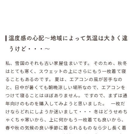
温度感の心配〜地域によって気温は大きく違
うけど・・・〜
私、雪国のそれも古い家屋住まいです。 そのため、秋冬
はとても寒く、スウェットの上にさらにもう一枚着て寝
ることもあるのです。 夏は、エアコンの風が苦手なの
と、日中が暑くても朝晩涼しい場所なので、エアコンを
つけて寝ることはほぼありません。 ですので、まずは通
年向けのものを購入してみようと思いました。 一枚だ
けならどれにしようか迷いまして・・・ 冬はどうせめち
ゃくちゃ寒いから、上に何かもう一枚着ても良いから、
春や秋の気候の良い季節に着られるものなら少し長く着