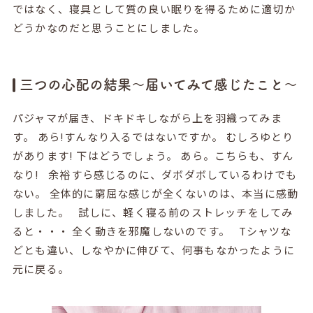
ではなく、寝具として質の良い眠りを得るために適切か
どうかなのだと思うことにしました。
三つの心配の結果〜届いてみて感じたこと〜
パジャマが届き、ドキドキしながら上を羽織ってみま
す。 あら!すんなり入るではないですか。 むしろゆとり
があります! 下はどうでしょう。 あら。こちらも、すん
なり! 余裕すら感じるのに、ダボダボしているわけでも
ない。 全体的に窮屈な感じが全くないのは、本当に感動
しました。 試しに、軽く寝る前のストレッチをしてみ
ると・・・ 全く動きを邪魔しないのです。 Tシャツな
どとも違い、しなやかに伸びて、何事もなかったように
元に戻る。