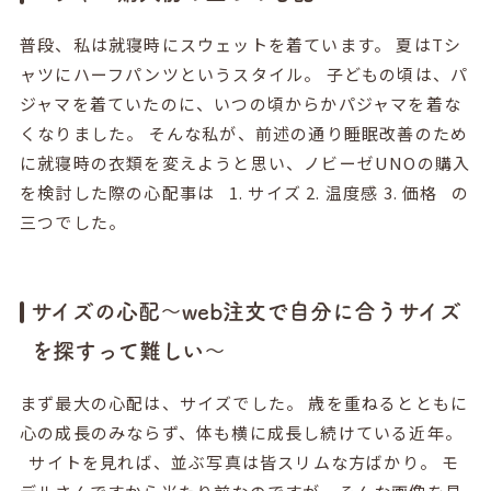
普段、私は就寝時にスウェットを着ています。 夏はTシ
ャツにハーフパンツというスタイル。 子どもの頃は、パ
ジャマを着ていたのに、いつの頃からかパジャマを着な
くなりました。 そんな私が、前述の通り睡眠改善のため
に就寝時の衣類を変えようと思い、ノビーゼUNOの購入
を検討した際の心配事は 1. サイズ 2. 温度感 3. 価格 の
三つでした。
サイズの心配〜web注文で自分に合うサイズ
を探すって難しい〜
まず最大の心配は、サイズでした。 歳を重ねるとともに
心の成長のみならず、体も横に成長し続けている近年。
サイトを見れば、並ぶ写真は皆スリムな方ばかり。 モ