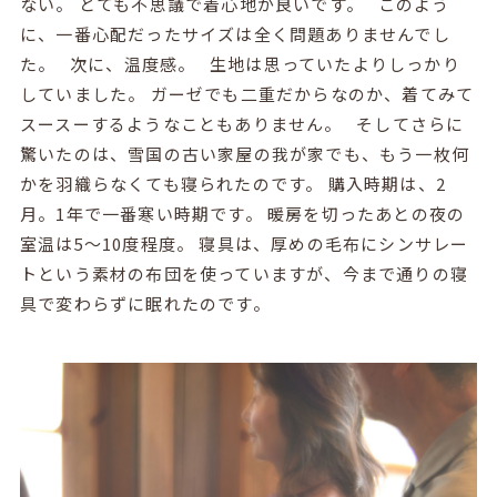
ない。 とても不思議で着心地が良いです。 このよう
に、一番心配だったサイズは全く問題ありませんでし
た。 次に、温度感。 生地は思っていたよりしっかり
していました。 ガーゼでも二重だからなのか、着てみて
スースーするようなこともありません。 そしてさらに
驚いたのは、雪国の古い家屋の我が家でも、もう一枚何
かを羽織らなくても寝られたのです。 購入時期は、2
月。1年で一番寒い時期です。 暖房を切ったあとの夜の
室温は5〜10度程度。 寝具は、厚めの毛布にシンサレー
トという素材の布団を使っていますが、今まで通りの寝
具で変わらずに眠れたのです。