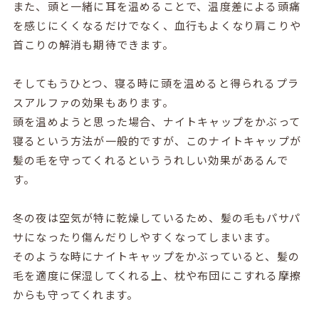
また、頭と一緒に耳を温めることで、温度差による頭痛
を感じにくくなるだけでなく、血行もよくなり肩こりや
首こりの解消も期待できます。
そしてもうひとつ、寝る時に頭を温めると得られるプラ
スアルファの効果もあります。
頭を温めようと思った場合、ナイトキャップをかぶって
寝るという方法が一般的ですが、このナイトキャップが
髪の毛を守ってくれるといううれしい効果があるんで
す。
冬の夜は空気が特に乾燥しているため、髪の毛もパサパ
サになったり傷んだりしやすくなってしまいます。
そのような時にナイトキャップをかぶっていると、髪の
毛を適度に保湿してくれる上、枕や布団にこすれる摩擦
からも守ってくれます。