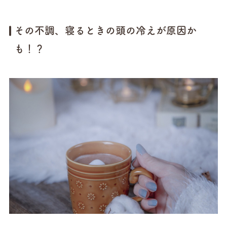
その不調、寝るときの頭の冷えが原因か
も！？