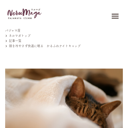
パジャマ屋
ネルマガトップ
記事一覧
頭を冷やさず快適に眠る かるふわナイトキャップ