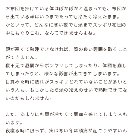
お布団を掛けている体はぽかぽかと温まっても、布団か
ら出ている頭はいつまでたっても冷たく冷えたまま。
かといって、どんなに寒い夜でも頭までスッポリ布団の
中にもぐりこむ、なんてできませんよね。
頭が寒くて熟睡できなければ、質の良い睡眠を取ること
ができません。
寝不足で昼間からボンヤリしてしまったり、体調を崩し
てしまったりと、様々な影響が出てきてしまいます。
目覚めた時に疲れがスッキリとれていないことが多いと
いう人も、もしかしたら頭の冷えのせいで熟睡できてな
いのかもしれません。
また、あまりにも頭が冷たくて頭痛を感じてしまう人も
います。
夜寝る時に限らず、実は寒い冬は頭痛が起こりやすいん