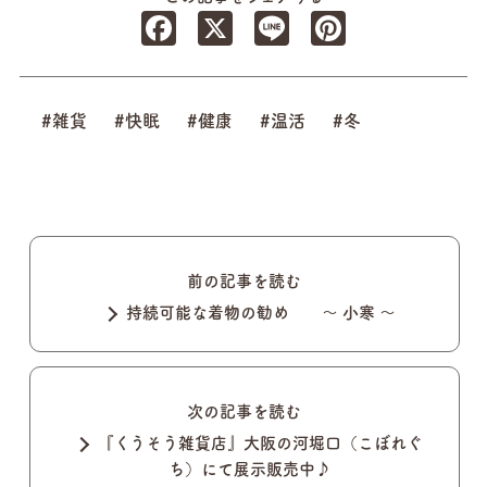
Facebook
X
Line
Pinterest
#雑貨
#快眠
#健康
#温活
#冬
前の記事を読む
持続可能な着物の勧め ～ 小寒 ～
次の記事を読む
『くうそう雑貨店』大阪の河堀口（こぼれぐ
ち）にて展示販売中♪