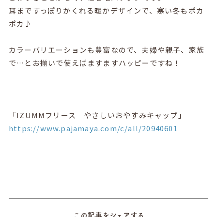
耳まですっぽりかくれる暖かデザインで、寒い冬もポカ
ポカ♪
カラーバリエーションも豊富なので、夫婦や親子、家族
で…とお揃いで使えばますますハッピーですね！
「IZUMMフリース やさしいおやすみキャップ」
https://www.pajamaya.com/c/all/20940601
この記事をシェアする