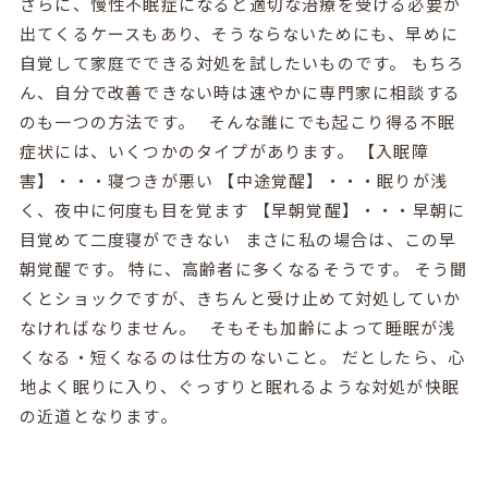
さらに、慢性不眠症になると適切な治療を受ける必要が
出てくるケースもあり、そうならないためにも、早めに
自覚して家庭でできる対処を試したいものです。 もちろ
ん、自分で改善できない時は速やかに専門家に相談する
のも一つの方法です。 そんな誰にでも起こり得る不眠
症状には、いくつかのタイプがあります。 【入眠障
害】・・・寝つきが悪い 【中途覚醒】・・・眠りが浅
く、夜中に何度も目を覚ます 【早朝覚醒】・・・早朝に
目覚めて二度寝ができない まさに私の場合は、この早
朝覚醒です。 特に、高齢者に多くなるそうです。 そう聞
くとショックですが、きちんと受け止めて対処していか
なければなりません。 そもそも加齢によって睡眠が浅
くなる・短くなるのは仕方のないこと。 だとしたら、心
地よく眠りに入り、ぐっすりと眠れるような対処が快眠
の近道となります。