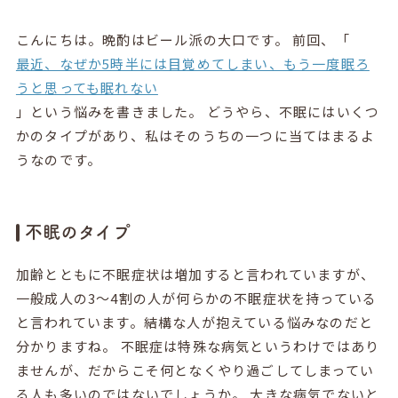
こんにちは。晩酌はビール派の大口です。 前回、「
最近、なぜか5時半には目覚めてしまい、もう一度眠ろ
うと思っても眠れない
」という悩みを書きました。 どうやら、不眠にはいくつ
かのタイプがあり、私はそのうちの一つに当てはまるよ
うなのです。
不眠のタイプ
加齢とともに不眠症状は増加すると言われていますが、
一般成人の3〜4割の人が何らかの不眠症状を持っている
と言われています。結構な人が抱えている悩みなのだと
分かりますね。 不眠症は特殊な病気というわけではあり
ませんが、だからこそ何となくやり過ごしてしまってい
る人も多いのではないでしょうか。 大きな病気でないと