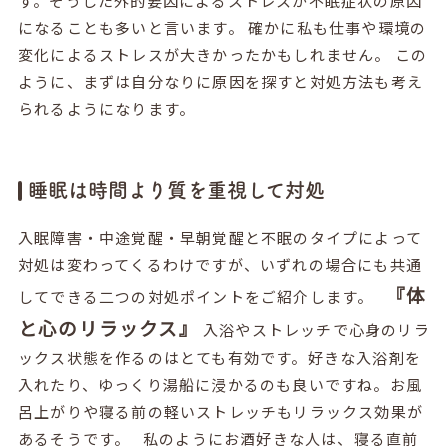
す。そうした外的要因によるストレスが不眠症状の原因
になることも多いと言います。 確かに私も仕事や環境の
変化によるストレスが大きかったかもしれません。 この
ように、まずは自分なりに原因を探すと対処方法も考え
られるようになります。
睡眠は時間より質を重視して対処
入眠障害・中途覚醒・早朝覚醒と不眠のタイプによって
対処は変わってくるわけですが、いずれの場合にも共通
『体
してできる二つの対処ポイントをご紹介します。
と心のリラックス』
入浴やストレッチで心身のリラ
ックス状態を作るのはとても有効です。好きな入浴剤を
入れたり、ゆっくり湯船に浸かるのも良いですね。お風
呂上がりや寝る前の軽いストレッチもリラックス効果が
あるそうです。 私のようにお酒好きな人は、寝る直前