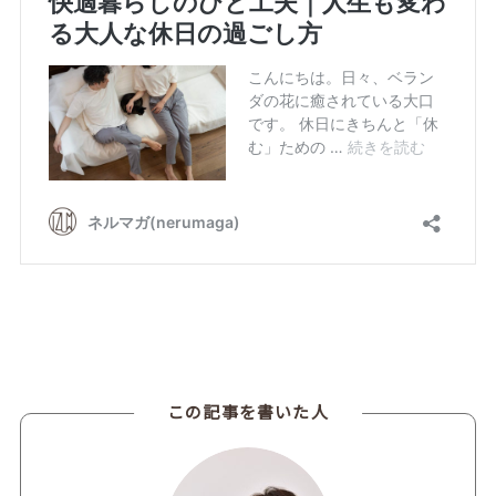
この記事を書いた人