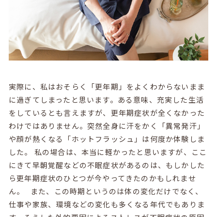
実際に、私はおそらく「更年期」をよくわからないまま
に過ぎてしまったと思います。ある意味、充実した生活
をしているとも言えますが、更年期症状が全くなかった
わけではありません。突然全身に汗をかく「異常発汗」
や顔が熱くなる「ホットフラッシュ」は何度か体験しま
した。 私の場合は、本当に軽かったと思いますが、ここ
にきて早朝覚醒などの不眠症状があるのは、もしかした
ら更年期症状のひとつが今やってきたのかもしれませ
ん。 また、この時期というのは体の変化だけでなく、
仕事や家族、環境などの変化も多くなる年代でもありま