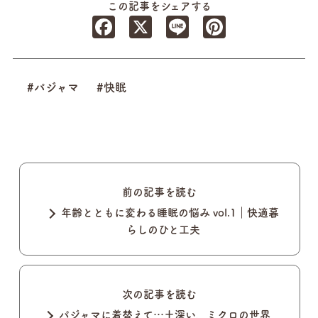
この記事をシェアする
Facebook
X
Line
Pinterest
#パジャマ
#快眠
前の記事を読む
年齢とともに変わる睡眠の悩み vol.1｜快適暮
らしのひと工夫
次の記事を読む
パジャマに着替えて…土深い、ミクロの世界