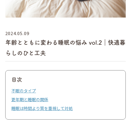
2024.05.09
年齢とともに変わる睡眠の悩み vol.2｜快適暮
らしのひと工夫
目次
不眠のタイプ
更年期と睡眠の関係
睡眠は時間より質を重視して対処