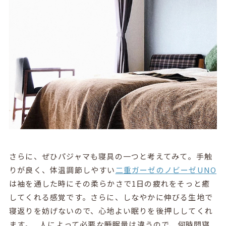
さらに、ぜひパジャマも寝具の一つと考えてみて。手触
りが良く、体温調節しやすい
二重ガーゼのノビーゼUNO
は袖を通した時にその柔らかさで1日の疲れをそっと癒
してくれる感覚です。さらに、しなやかに伸びる生地で
寝返りを妨げないので、心地よい眠りを後押ししてくれ
ます。 人によって必要な睡眠量は違うので、何時間寝