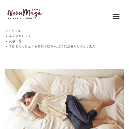
パジャマ屋
ネルマガトップ
記事一覧
年齢とともに変わる睡眠の悩み vol.2｜快適暮らしのひと工夫