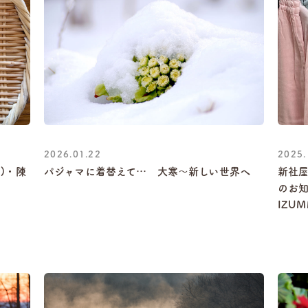
2026.01.22
2025.
ぴ)・陳
パジャマに着替えて… 大寒～新しい世界へ
新社
のお知
IZU