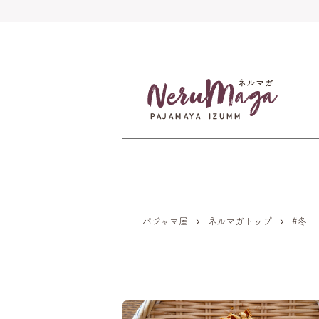
パジャマ屋
ネルマガトップ
#冬