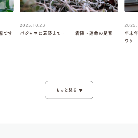
2025.10.23
2025.
麗です
パジャマに着替えて… 霜降～運命の足音
年末
ワケ
もっと見る