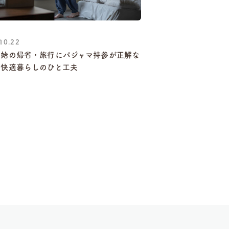
10.22
年始の帰省・旅行にパジャマ持参が正解な
｜快適暮らしのひと工夫