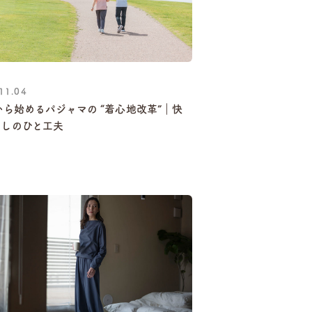
11.04
から始めるパジャマの “着心地改革”｜快
らしのひと工夫