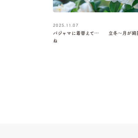
2025.11.07
パジャマに着替えて… 立冬～月が綺
ね