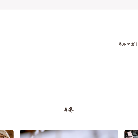
ネルマガ
#冬