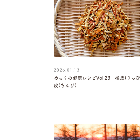
2026.01.13
めっくの健康レシピVol.23 橘皮(きっ
皮(ちんぴ)