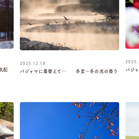
2025.
2025.12.18
気配
パジ
パジャマに着替えて… 冬至～冬の光の香り