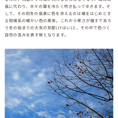
風に代わり、木々の葉を冷たく吹き払ってゆきます。そ
して、その初冬の風景に色を添えるのは橘をはじめとす
る柑橘系の暖かい色の果実。これから寒さが増すであろ
う冬の始まりの大気の気配(けはい)と、その中で色づく
自然の営みを表す候となります。