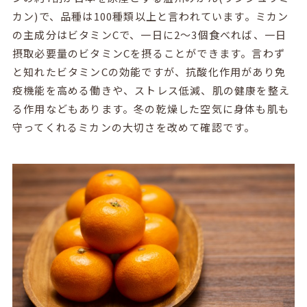
カン)で、品種は100種類以上と言われています。ミカン
の主成分はビタミンCで、一日に2～3個食べれば、一日
摂取必要量のビタミンCを摂ることができます。言わず
と知れたビタミンCの効能ですが、抗酸化作用があり免
疫機能を高める働きや、ストレス低減、肌の健康を整え
る作用などもあります。冬の乾燥した空気に身体も肌も
守ってくれるミカンの大切さを改めて確認です。