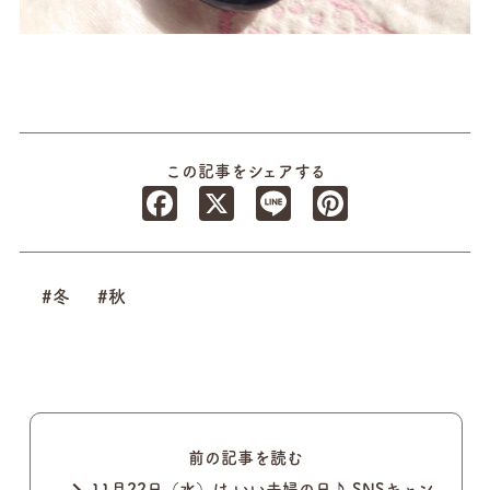
この記事をシェアする
Facebook
X
Line
Pinterest
#冬
#秋
前の記事を読む
11月22日（水）は いい夫婦の日♪ SNSキャン