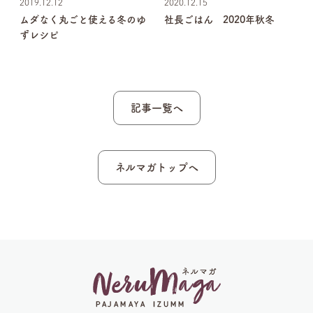
2019.12.12
2020.12.15
雪
ムダなく丸ごと使える冬のゆ
社長ごはん 2020年秋冬
ずレシピ
記事一覧へ
ネルマガトップへ