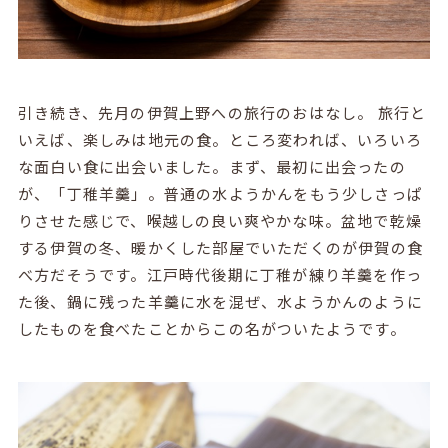
引き続き、先月の伊賀上野への旅行のおはなし。 旅行と
いえば、楽しみは地元の食。ところ変われば、いろいろ
な面白い食に出会いました。まず、最初に出会ったの
が、「丁稚羊羹」。普通の水ようかんをもう少しさっぱ
りさせた感じで、喉越しの良い爽やかな味。盆地で乾燥
する伊賀の冬、暖かくした部屋でいただくのが伊賀の食
べ方だそうです。江戸時代後期に丁稚が練り羊羹を作っ
た後、鍋に残った羊羹に水を混ぜ、水ようかんのように
したものを食べたことからこの名がついたようです。