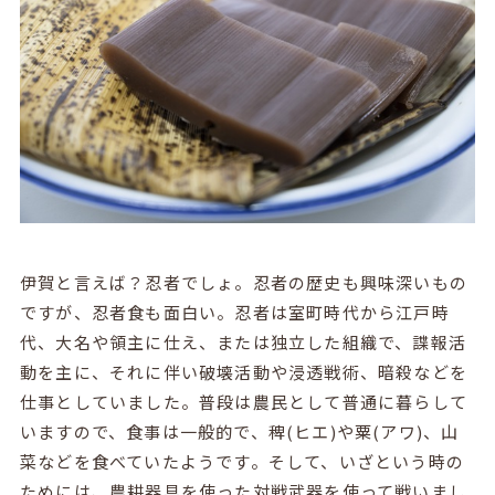
伊賀と言えば？忍者でしょ。忍者の歴史も興味深いもの
ですが、忍者食も面白い。忍者は室町時代から江戸時
代、大名や領主に仕え、または独立した組織で、諜報活
動を主に、それに伴い破壊活動や浸透戦術、暗殺などを
仕事としていました。普段は農民として普通に暮らして
いますので、食事は一般的で、稗(ヒエ)や粟(アワ)、山
菜などを食べていたようです。そして、いざという時の
ためには、農耕器具を使った対戦武器を使って戦いまし