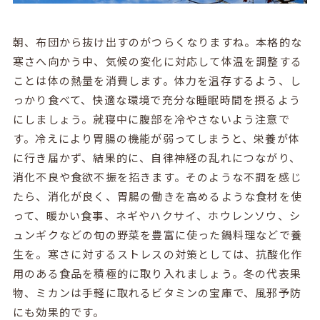
朝、布団から抜け出すのがつらくなりますね。本格的な
寒さへ向かう中、気候の変化に対応して体温を調整する
ことは体の熱量を消費します。体力を温存するよう、し
っかり食べて、快適な環境で充分な睡眠時間を摂るよう
にしましょう。就寝中に腹部を冷やさないよう注意で
す。冷えにより胃腸の機能が弱ってしまうと、栄養が体
に行き届かず、結果的に、自律神経の乱れにつながり、
消化不良や食欲不振を招きます。そのような不調を感じ
たら、消化が良く、胃腸の働きを高めるような食材を使
って、暖かい食事、ネギやハクサイ、ホウレンソウ、シ
ュンギクなどの旬の野菜を豊富に使った鍋料理などで養
生を。寒さに対するストレスの対策としては、抗酸化作
用のある食品を積極的に取り入れましょう。冬の代表果
物、ミカンは手軽に取れるビタミンの宝庫で、風邪予防
にも効果的です。