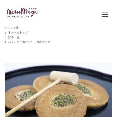
パジャマ屋
ネルマガトップ
記事一覧
パジャマに着替えて…忍者のご飯