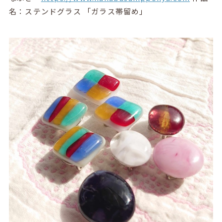
名：ステンドグラス 「ガラス帯留め」