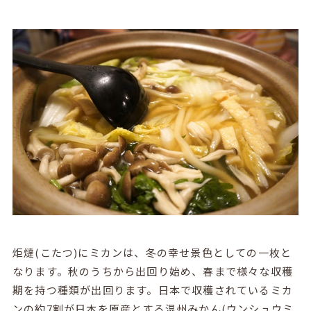
炬燵(こたつ)にミカンは、冬の幸せ景色としての一枚と
なります。秋のうちから出回り始め、春まで様々な収穫
期を持つ種類が出回ります。日本で収穫されているミカ
ンの約7割が日本を原産とする温州みかん(ウンシュウミ