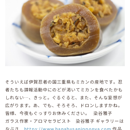
そういえば伊賀忍者の国三重県もミカンの産地です。忍
者たちも諜報活動中にのどが渇いてミカンを食べたかも
しれない…、きっと。ぐるぐると、また、そんな妄想が
広がります。あ、でも、そろそろ、ドロンしますかね。
皆様、今夜もぐっすりお休みください。 染谷雅子
ガラス作家・アロマセラピスト 染谷雅子 ギャラリーは
なぶさ
https://www.hanabusanipponya.com
作品