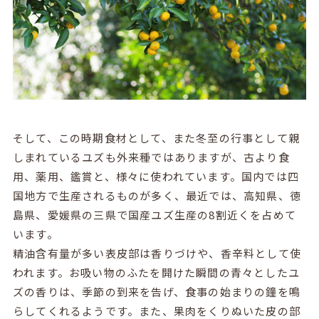
そして、この時期食材として、また冬至の行事として親
しまれているユズも外来種ではありますが、古より食
用、薬用、鑑賞と、様々に使われています。国内では四
国地方で生産されるものが多く、最近では、高知県、徳
島県、愛媛県の三県で国産ユズ生産の8割近くを占めて
います。
精油含有量が多い表皮部は香りづけや、香辛料として使
われます。お吸い物のふたを開けた瞬間の青々としたユ
ズの香りは、季節の到来を告げ、食事の始まりの鐘を鳴
らしてくれるようです。また、果肉をくりぬいた皮の部