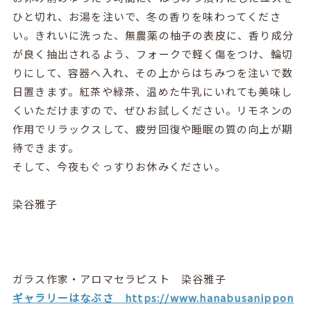
ひと切れ、お湯を注いで、冬の香りを味わってくださ
い。きれいに洗った、無農薬の柚子の表皮に、香り成分
が良く抽出されるよう、フォークで軽く傷をつけ、輪切
りにして、容器へ入れ、その上からはちみつを注いで数
日置きます。紅茶や緑茶、温めた牛乳にいれても美味し
くいただけますので、ぜひお試しください。リモネンの
作用でリラックスして、疲労回復や睡眠の質の向上が期
待できます。
そして、今夜もぐっすりお休みください。
染谷雅子
ガラス作家・アロマセラピスト 染谷雅子
ギャラリーはなぶさ https://www.hanabusanippon