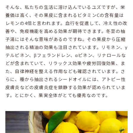
そんな、私たちの生活に溶け込んでいるユズですが、栄
養価は高く、その果皮に含まれるビタミンCの含有量は
レモンの4倍と言われます。血行を促進して、冷え性の改
善や、免疫機能を高める効果が期待できます。冬至の柚
子湯にはそんな意味があるのですね。その果皮から圧縮
抽出される精油の効果も注目されています。リモネン、γ
テルピネン、βフェランドレン、αピネン、リナロールな
どが含まれていて、リラックス効果や疲労回復効果、ま
た、自律神経を整える作用なども確認されています。さ
らに、種から抽出されるシードオイルには、アトピー性
皮膚炎などの皮膚炎症を鎮静する効果が認められていま
す。とにかく、果実全体がとても優秀なのです。