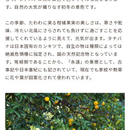
す。自然の大気が織りなす初冬の景色です。
この季節、たわわに実る柑橘果実の美しさは、寒さや乾
燥、冷たい北風にさらされても負けずに過ごすことを応
援してくれているように見えて、元気が出ます。タチバ
ナは日本固有のカンキツで、自生の物は種類によっては
絶滅危惧種に指定され、国の天然記念物となっていま
す。常緑樹であることから、「永遠」の象徴として、古
事記や日本書紀にも記されていて、現在でも家紋や勲章
に花や葉が図案化されて使われています。