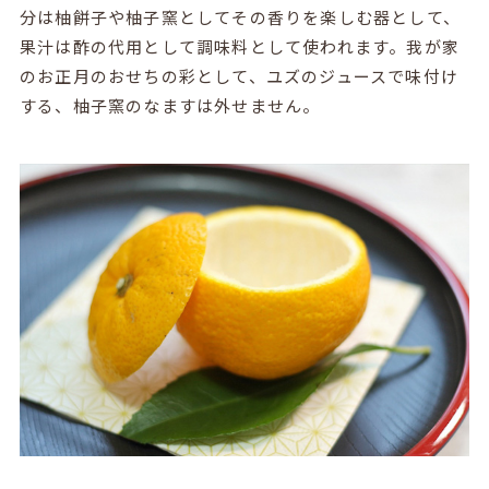
分は柚餅子や柚子窯としてその香りを楽しむ器として、
果汁は酢の代用として調味料として使われます。我が家
のお正月のおせちの彩として、ユズのジュースで味付け
する、柚子窯のなますは外せません。