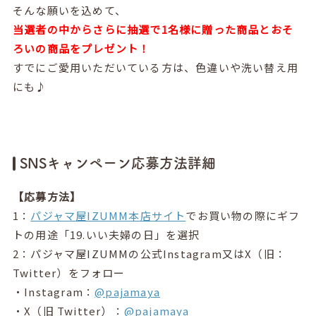
そんな願いを込めて、
当選者の中からさらに抽選で1名様に贈った商品とおそ
ろいの商品をプレゼント！
すでにご愛用いただいている方は、色違いや洗い替え用
にも♪
SNSキャンペーン応募方法詳細
【応募方法】
1：
パジャマ屋IZUMM本店サイト
でお買い物の際にギフ
トの用途「19.いい夫婦の日」を選択
2：パジャマ屋IZUMMの公式Instagram又はX（旧：
Twitter）をフォロー
・Instagram：
@pajamaya
・X（旧 Twitter）：
@pajamaya