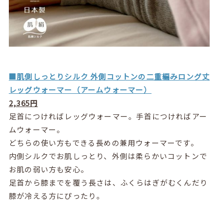
■肌側しっとりシルク 外側コットンの二重編みロング丈
レッグウォーマー（アームウォーマー）
2,365円
足首につければレッグウォーマー。手首につければアー
ムウォーマー。
どちらの使い方もできる長めの兼用ウォーマーです。
内側シルクでお肌しっとり、外側は柔らかいコットンで
お肌の弱い方も安心。
足首から膝までを覆う長さは、ふくらはぎがむくんだり
膝が冷える方にぴったり。