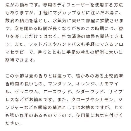
法がお勧めです。専用のディフューザーを使用する方法
もありますが、手軽にマグカップなどに注いだお湯に、
数滴の精油を落とし、水蒸気に乗せて部屋に拡散させま
す。窓を閉める時間が長くなりがちのこの時期には、香
りを楽しむだけではなく、空気清浄の効果も期待できま
す。また、フットバスやハンドバスも手軽にできるアロ
マセラピーで、香りとともに手足の冷えの解消に大いに
期待できます。
この季節は夏の香りとは違って、暖かみのある比較的滞
香時間の長いもの、マンダリン、オレンジ、カモマイ
ル、ゼラニウム、ローズウッド、シダーウッド、サイプ
レスなどがお勧めです。また、クローブやシナモン、ジ
ンジャーなども季節の精油としてはお勧めですが、とて
も強い作用のあるものですので、使用量にお気を付けく
ださい。