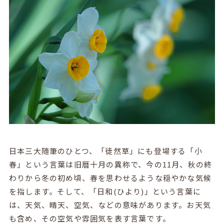
日本三大随筆のひとつ、「徒然草」にも登場する「小
春」という言葉は旧暦十月の異称で、今の11月、秋の終
わりから冬の初め頃、春を思わせるような穏やかな気候
を指します。そして、「日和(ひより)」という言葉に
は、天気、晴天、空気、などの意味があります。お天気
も含め、その空気や雰囲気を表す言葉です。