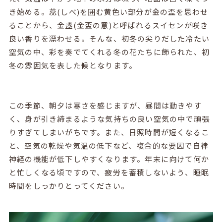
き始める。蕊(しべ)を囲む黄色い部分が金の盃を思わせ
ることから、金盞(金盃の意)と呼ばれるスイセンが咲き
良い香りを漂わせる。そんな、初冬の尖りだした冷たい
空気の中、彩を奏でてくれる冬の花たちに飾られた、初
冬の雰囲気を表した候となります。
この季節、朝夕は寒さを感じますが、昼間は動きやす
く、身が引き締まるような気持ちの良い空気の中で頑張
りすぎてしまいがちです。また、日照時間が短くなるこ
と、空気の乾燥や気温の低下など、複合的な要因で自律
神経の機能が低下しやすくなります。年末に向けて何か
と忙しくなる頃ですので、疲労を蓄積しないよう、睡眠
時間をしっかりとってください。