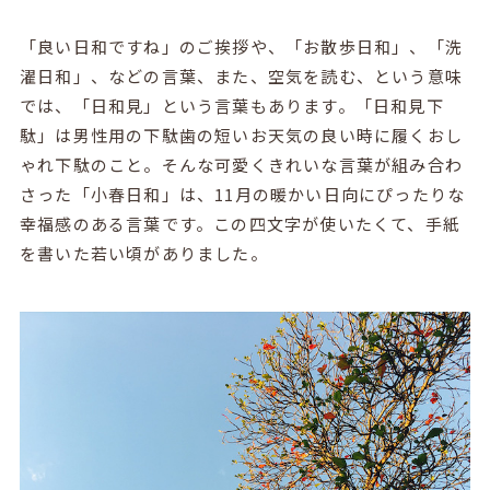
「良い日和ですね」のご挨拶や、「お散歩日和」、「洗
濯日和」、などの言葉、また、空気を読む、という意味
では、「日和見」という言葉もあります。「日和見下
駄」は男性用の下駄歯の短いお天気の良い時に履くおし
ゃれ下駄のこと。そんな可愛くきれいな言葉が組み合わ
さった「小春日和」は、11月の暖かい日向にぴったりな
幸福感のある言葉です。この四文字が使いたくて、手紙
を書いた若い頃がありました。