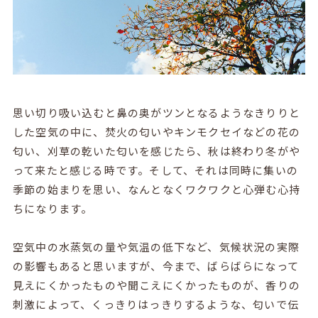
思い切り吸い込むと鼻の奥がツンとなるようなきりりと
した空気の中に、焚火の匂いやキンモクセイなどの花の
匂い、刈草の乾いた匂いを感じたら、秋は終わり冬がや
って来たと感じる時です。そして、それは同時に集いの
季節の始まりを思い、なんとなくワクワクと心弾む心持
ちになります。
空気中の水蒸気の量や気温の低下など、気候状況の実際
の影響もあると思いますが、今まで、ばらばらになって
見えにくかったものや聞こえにくかったものが、香りの
刺激によって、くっきりはっきりするような、匂いで伝