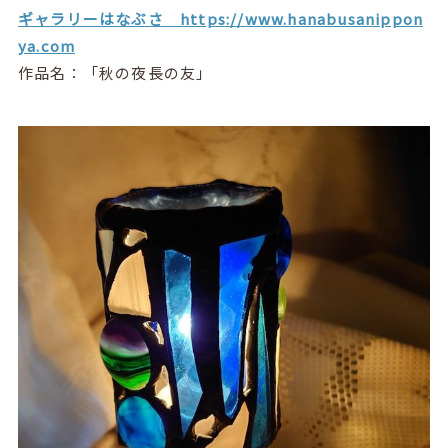
ギャラリーはなぶさ https://www.hanabusanippon
ya.com
作品名：「秋の夜長の友」