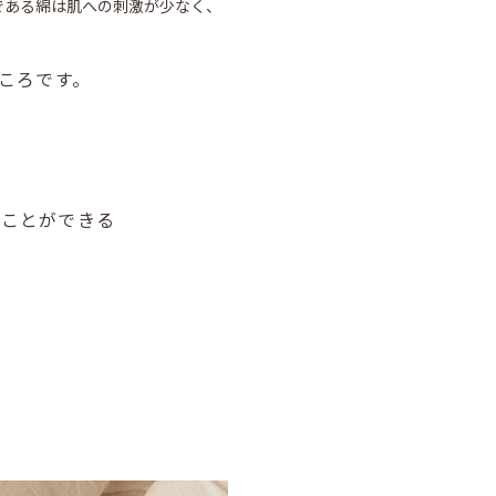
である綿は肌への刺激が少なく、
ころです。
ることができる