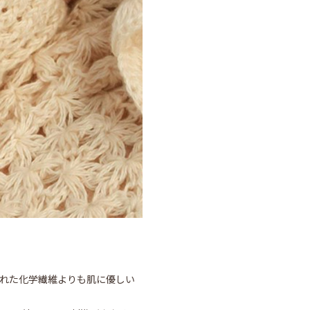
られた化学繊維よりも肌に優しい