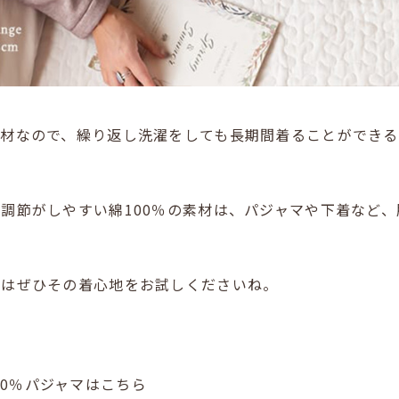
素材なので、繰り返し洗濯をしても長期間着ることができ
調節がしやすい綿100％の素材は、パジャマや下着など
方はぜひその着心地をお試しくださいね。
綿100％パジャマはこちら