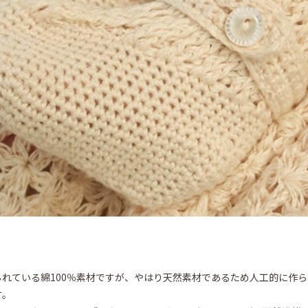
れている綿100％素材ですが、やはり天然素材であるため人工的に作
す。