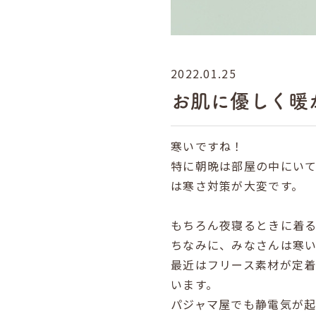
2022.01.25
お肌に優しく暖
寒いですね！
特に朝晩は部屋の中にい
は寒さ対策が大変です。
もちろん夜寝るときに着る
ちなみに、みなさんは寒
最近はフリース素材が定
います。
パジャマ屋でも静電気が起