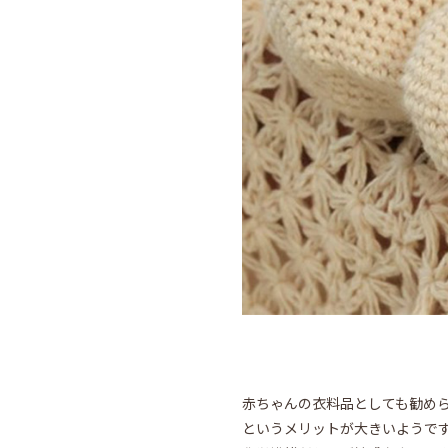
赤ちゃんの衣料品としても勧めら
というメリットが大きいようで