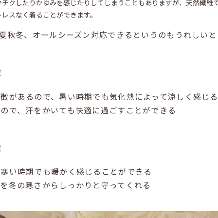
クチクしたりかゆみを感じたりしてしまうこともありますが、天然繊維
トレスなく着ることができます。
春夏秋冬、オールシーズン対応できるというのもうれしいと
徴
特徴があるので、暑い時期でも気化熱によって涼しく感じ
いので、汗をかいても快適に過ごすことができる
徴
、寒い時期でも暖かく感じることができる
体を冬の寒さからしっかりと守ってくれる