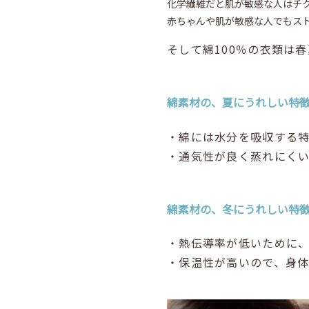
化学繊維だと肌が敏感な人はチ
赤ちゃんや肌が敏感な人でもス
そして綿100％の衣類は
綿素材の、夏にうれしい特
・綿には水分を吸収する
・通気性が良く蒸れにく
綿素材の、冬にうれしい特
・熱伝導率が低いために
・保温性が高いので、身