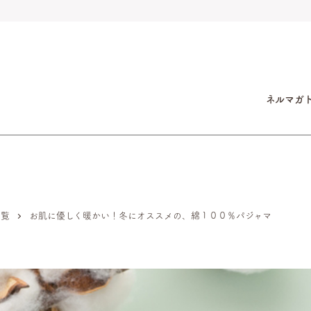
ネルマガ
一覧
お肌に優しく暖かい！冬にオススメの、綿１００％パジャマ